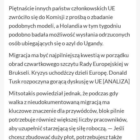
Piętnaście innych państw członkowskich UE
zwróciło się do Komisji z prośbą o zbadanie
podobnych modeli, a Holandia w tym tygodniu
podobno badała możliwość wysłania odrzuconych
osób ubiegających się o azyl do Ugandy.
Migracja ma być najpilniejszą kwestią w porządku
obrad czwartkowego szczytu Rady Europejskiej w
Brukseli. Kryzys uchodźczy dzieli Europę. Donald
Tusk rozpoczyna gorącą dyskusję w UE [ANALIZA]
Mitsotakis powiedział jednak, że podczas gdy
walka z nieudokumentowaną migracją ma
kluczowe znaczenie dla przywódców, blok pilnie
potrzebuje również większej liczby pracowników,
aby uzupełnić starzejącą się siłę roboczą. — Jeśli
chcesz zbudować duży płot, potrzebujesz także