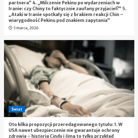
partnera” 4. „Milczenie Pekinu po wydarzeniach w
Iranie: czy Chiny to faktycznie zaufany przyjaciel?” 5.
„Ataki w Iranie spotkały się z brakiem reakcji Chin –
wiarygodność Pekinu pod znakiem zapytania”
5 marca, 2026
Świat
Oto kilka propozycji przeredagowanego tytułu: 1. W
USA nawet ubezpieczenie nie gwarantuje ochrony
zdrowia – historia Cindy i Jima to tylko przykład