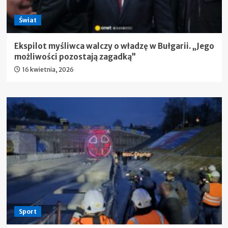
Świat
Ekspilot myśliwca walczy o władzę w Bułgarii. „Jego
możliwości pozostają zagadką”
16 kwietnia, 2026
Sport