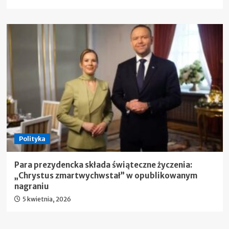
Polityka
Para prezydencka składa świąteczne życzenia:
„Chrystus zmartwychwstał” w opublikowanym
nagraniu
5 kwietnia, 2026