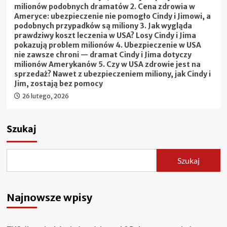
milionów podobnych dramatów 2. Cena zdrowia w
Ameryce: ubezpieczenie nie pomogło Cindy i Jimowi, a
podobnych przypadków są miliony 3. Jak wygląda
prawdziwy koszt leczenia w USA? Losy Cindy i Jima
pokazują problem milionów 4. Ubezpieczenie w USA
nie zawsze chroni — dramat Cindy i Jima dotyczy
milionów Amerykanów 5. Czy w USA zdrowie jest na
sprzedaż? Nawet z ubezpieczeniem miliony, jak Cindy i
Jim, zostają bez pomocy
26 lutego, 2026
Szukaj
Szukaj
Najnowsze wpisy