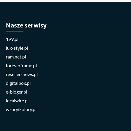
Nasze serwisy
199.pl
lux-style.pl
ram.net.pl
foreverframe.pl
reseller-news.pl
digitalbox.pl
e-bloger.pl
localwire.pl
wzoryikolory.pl