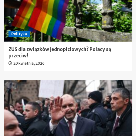
Polityka
ZUS dla związków jednopłciowych? Polacy są
przeciw!
20 kwietnia, 2026