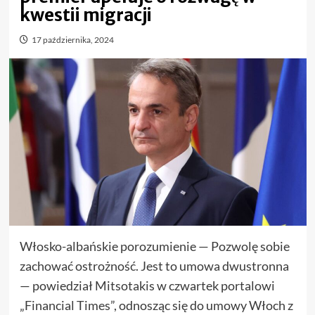
kwestii migracji
17 października, 2024
Włosko-albańskie porozumienie — Pozwolę sobie
zachować ostrożność. Jest to umowa dwustronna
— powiedział Mitsotakis w czwartek portalowi
„Financial Times”, odnosząc się do umowy Włoch z