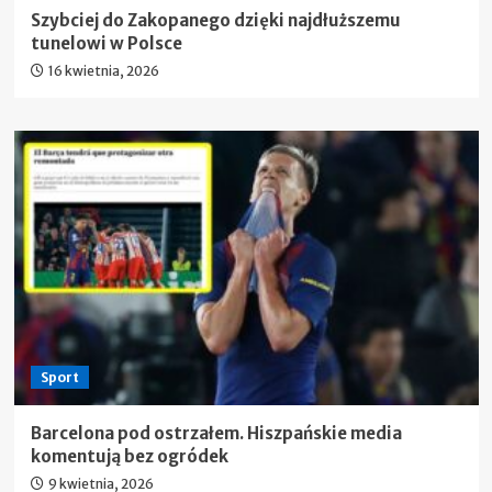
Szybciej do Zakopanego dzięki najdłuższemu
tunelowi w Polsce
16 kwietnia, 2026
Sport
Barcelona pod ostrzałem. Hiszpańskie media
komentują bez ogródek
9 kwietnia, 2026