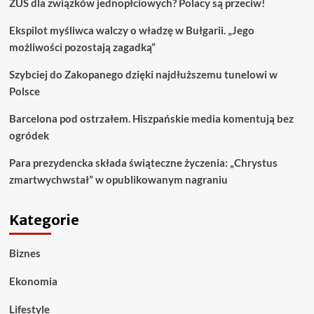
ZUS dla związków jednopłciowych? Polacy są przeciw!
Ekspilot myśliwca walczy o władzę w Bułgarii. „Jego
możliwości pozostają zagadką”
Szybciej do Zakopanego dzięki najdłuższemu tunelowi w
Polsce
Barcelona pod ostrzałem. Hiszpańskie media komentują bez
ogródek
Para prezydencka składa świąteczne życzenia: „Chrystus
zmartwychwstał” w opublikowanym nagraniu
Kategorie
Biznes
Ekonomia
Lifestyle