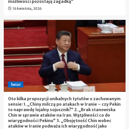
możliwości pozostają zagadką”
16 kwietnia, 2026
Świat
Oto kilka propozycji unikalnych tytułów o zachowanym
sensie: 1. „Chiny milczą po atakach w Iranie – czy Pekin
to naprawdę lojalny sojusznik?” 2. „Brak stanowiska
Chin w sprawie ataków na Iran. Wątpliwości co do
wiarygodności Pekinu” 3. „Obojętność Chin wobec
ataków w Iranie podważa ich wiarygodność jako