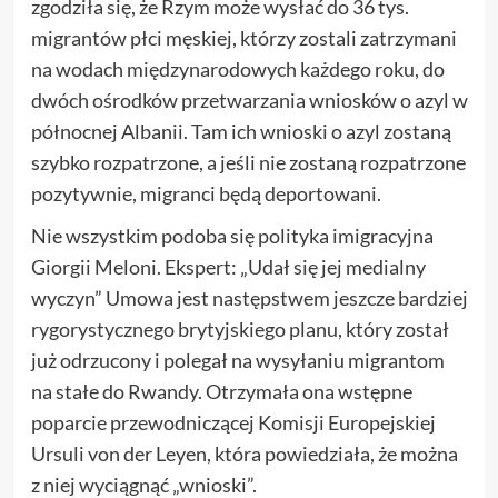
zgodziła się, że Rzym może wysłać do 36 tys.
migrantów płci męskiej, którzy zostali zatrzymani
na wodach międzynarodowych każdego roku, do
dwóch ośrodków przetwarzania wniosków o azyl w
północnej Albanii. Tam ich wnioski o azyl zostaną
szybko rozpatrzone, a jeśli nie zostaną rozpatrzone
pozytywnie, migranci będą deportowani.
Nie wszystkim podoba się polityka imigracyjna
Giorgii Meloni. Ekspert: „Udał się jej medialny
wyczyn” Umowa jest następstwem jeszcze bardziej
rygorystycznego brytyjskiego planu, który został
już odrzucony i polegał na wysyłaniu migrantom
na stałe do Rwandy. Otrzymała ona wstępne
poparcie przewodniczącej Komisji Europejskiej
Ursuli von der Leyen, która powiedziała, że można
z niej wyciągnąć „wnioski”.