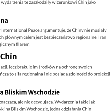
e wydarzenia te zaszkodziły wizerunkowi Chin jako
lna
International Peace argumentuje, że Chiny nie musiały
h głównym celem jest bezpieczeństwo regionalne. Iran
gicznym filarem.
 Chin
cji, lecz brakuje im środków na ochronę swoich
a to siła regionalna i nie posiada zdolności do projekcji
a Bliskim Wschodzie
znacząca, ale nie decydująca. Wydarzenia takie jak
yki na Bliskim Wschodzie, jednak działania Chin