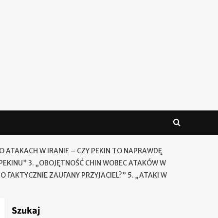
O ATAKACH W IRANIE – CZY PEKIN TO NAPRAWDĘ
 PEKINU” 3. „OBOJĘTNOŚĆ CHIN WOBEC ATAKÓW W
O FAKTYCZNIE ZAUFANY PRZYJACIEL?” 5. „ATAKI W
Szukaj