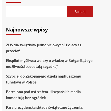
Szukaj
Najnowsze wpisy
ZUS dla związków jednopłciowych? Polacy są
przeciw!
Ekspilot myśliwca walczy o władzę w Bułgarii. „Jego
możliwości pozostają zagadką”
Szybciej do Zakopanego dzięki najdłuższemu
tunelowi w Polsce
Barcelona pod ostrzałem. Hiszpańskie media
komentują bez ogródek
Para prezydencka składa świąteczne życzenia: