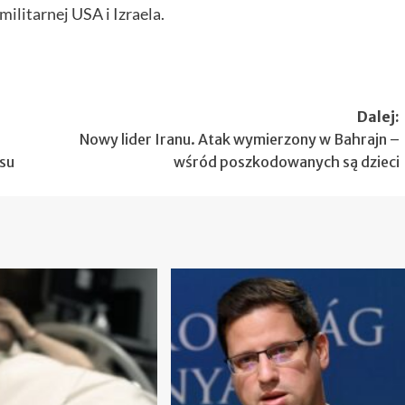
ilitarnej USA i Izraela.
Dalej:
Nowy lider Iranu. Atak wymierzony w Bahrajn –
su
wśród poszkodowanych są dzieci