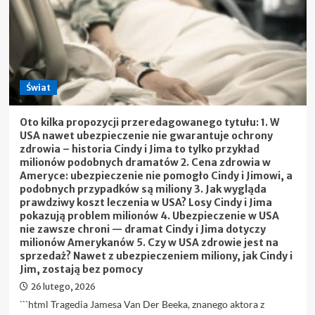
Świat
Oto kilka propozycji przeredagowanego tytułu: 1. W
USA nawet ubezpieczenie nie gwarantuje ochrony
zdrowia – historia Cindy i Jima to tylko przykład
milionów podobnych dramatów 2. Cena zdrowia w
Ameryce: ubezpieczenie nie pomogło Cindy i Jimowi, a
podobnych przypadków są miliony 3. Jak wygląda
prawdziwy koszt leczenia w USA? Losy Cindy i Jima
pokazują problem milionów 4. Ubezpieczenie w USA
nie zawsze chroni — dramat Cindy i Jima dotyczy
milionów Amerykanów 5. Czy w USA zdrowie jest na
sprzedaż? Nawet z ubezpieczeniem miliony, jak Cindy i
Jim, zostają bez pomocy
26 lutego, 2026
```html Tragedia Jamesa Van Der Beeka, znanego aktora z