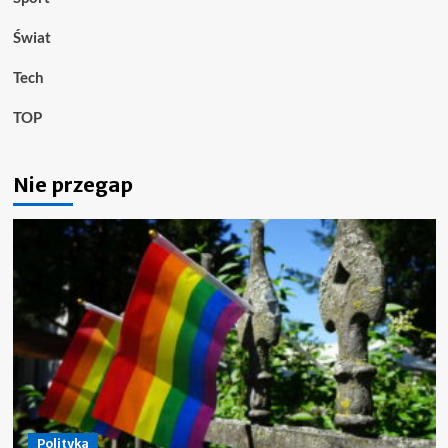
Świat
Tech
TOP
Nie przegap
Polityka