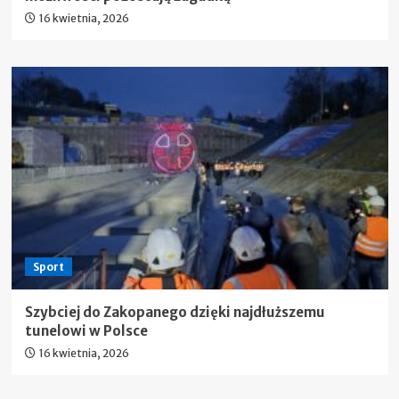
16 kwietnia, 2026
Sport
Szybciej do Zakopanego dzięki najdłuższemu
tunelowi w Polsce
16 kwietnia, 2026