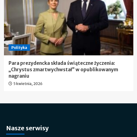
Polityka
Para prezydencka składa świąteczne życzenia:
„Chrystus zmartwychwstał” w opublikowanym
nagraniu
5 kwietnia, 2026
Nasze serwisy