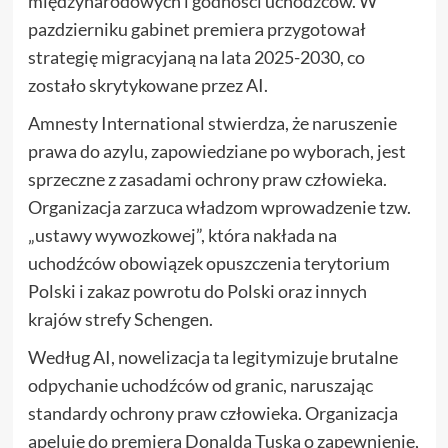
międzynarodowych i godności uchodźców. W
pazdzierniku gabinet premiera przygotował
strategię migracyjaną na lata 2025-2030, co
zostało skrytykowane przez AI.
Amnesty International stwierdza, że naruszenie
prawa do azylu, zapowiedziane po wyborach, jest
sprzeczne z zasadami ochrony praw człowieka.
Organizacja zarzuca władzom wprowadzenie tzw.
„ustawy wywozkowej”, która nakłada na
uchodźców obowiązek opuszczenia terytorium
Polski i zakaz powrotu do Polski oraz innych
krajów strefy Schengen.
Według AI, nowelizacja ta legitymizuje brutalne
odpychanie uchodźców od granic, naruszając
standardy ochrony praw człowieka. Organizacja
apeluje do premiera Donalda Tuska o zapewnienie,