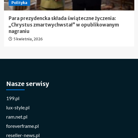
Polityka
Para prezydencka składa świąteczne życzenia:
„Chrystus zmartwychwstał” w opublikowanym
nagraniu
5 kwietnia, 2026
Nasze serwisy
199.pl
lux-style.pl
ram.net.pl
foreverframe.pl
reseller-news.pl