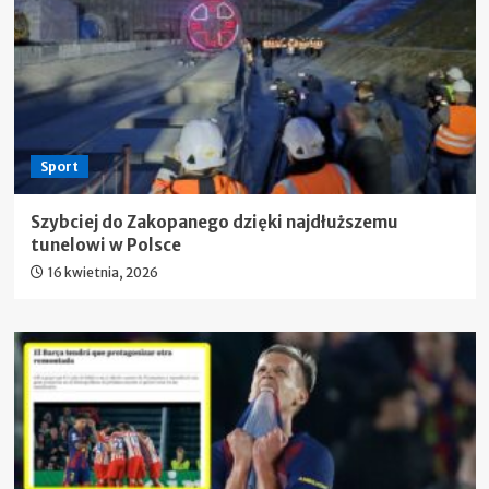
Sport
Szybciej do Zakopanego dzięki najdłuższemu
tunelowi w Polsce
16 kwietnia, 2026