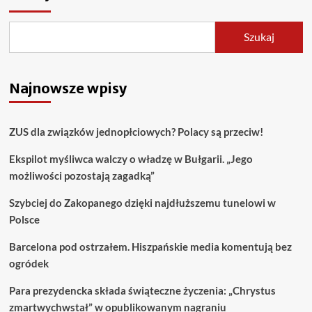
Szukaj
Najnowsze wpisy
ZUS dla związków jednopłciowych? Polacy są przeciw!
Ekspilot myśliwca walczy o władzę w Bułgarii. „Jego
możliwości pozostają zagadką”
Szybciej do Zakopanego dzięki najdłuższemu tunelowi w
Polsce
Barcelona pod ostrzałem. Hiszpańskie media komentują bez
ogródek
Para prezydencka składa świąteczne życzenia: „Chrystus
zmartwychwstał” w opublikowanym nagraniu