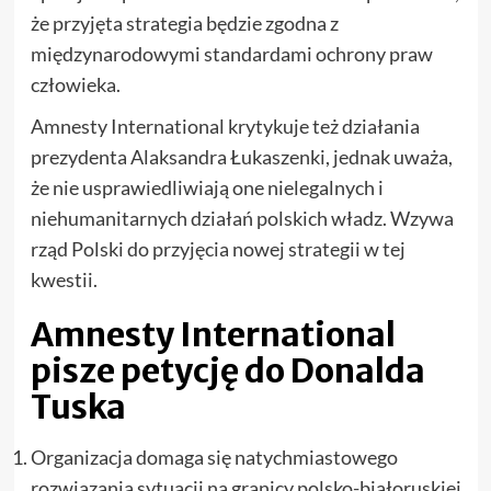
że przyjęta strategia będzie zgodna z
międzynarodowymi standardami ochrony praw
człowieka.
Amnesty International krytykuje też działania
prezydenta Alaksandra Łukaszenki, jednak uważa,
że nie usprawiedliwiają one nielegalnych i
niehumanitarnych działań polskich władz. Wzywa
rząd Polski do przyjęcia nowej strategii w tej
kwestii.
Amnesty International
pisze petycję do Donalda
Tuska
Organizacja domaga się natychmiastowego
rozwiązania sytuacji na granicy polsko-białoruskiej