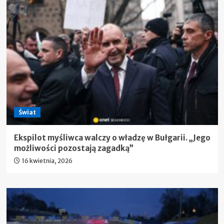
Świat
Ekspilot myśliwca walczy o władzę w Bułgarii. „Jego
możliwości pozostają zagadką”
16 kwietnia, 2026