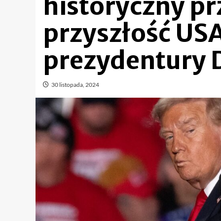
historyczny p
przyszłość US
prezydentury 
30 listopada, 2024