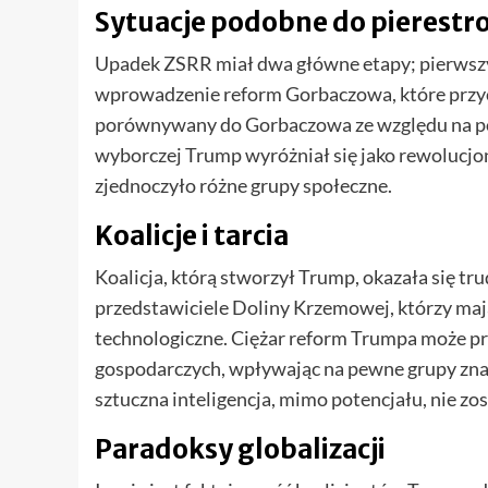
Sytuacje podobne do pierestro
Upadek ZSRR miał dwa główne etapy; pierwszy
wprowadzenie reform Gorbaczowa, które przyc
porównywany do Gorbaczowa ze względu na po
wyborczej Trump wyróżniał się jako rewolucjo
zjednoczyło różne grupy społeczne.
Koalicje i tarcia
Koalicja, którą stworzył Trump, okazała się tru
przedstawiciele Doliny Krzemowej, którzy mają
technologiczne. Ciężar reform Trumpa może pr
gospodarczych, wpływając na pewne grupy znac
sztuczna inteligencja, mimo potencjału, nie zo
Paradoksy globalizacji