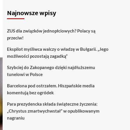
Najnowsze wpisy
ZUS dla związków jednopłciowych? Polacy są
przeciw!
Ekspilot myśliwca walczy o władzę w Bułgarii. „Jego
możliwości pozostają zagadką”
Szybciej do Zakopanego dzięki najdłuższemu
tunelowi w Polsce
Barcelona pod ostrzałem. Hiszpańskie media
komentują bez ogródek
Para prezydencka składa świąteczne życzenia:
„Chrystus zmartwychwstał” w opublikowanym
nagraniu