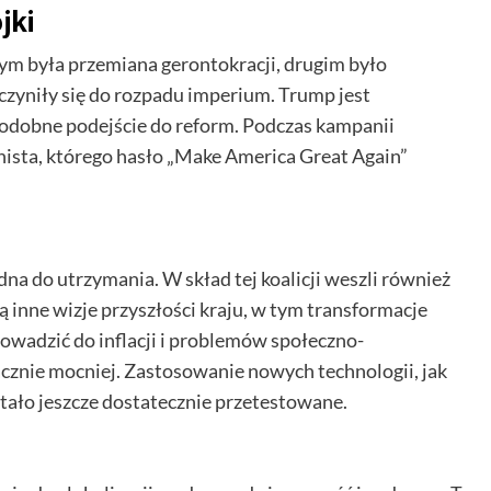
jki
m była przemiana gerontokracji, drugim było
zyniły się do rozpadu imperium. Trump jest
dobne podejście do reform. Podczas kampanii
nista, którego hasło „Make America Great Again”
dna do utrzymania. W skład tej koalicji weszli również
 inne wizje przyszłości kraju, w tym transformacje
owadzić do inflacji i problemów społeczno-
znie mocniej. Zastosowanie nowych technologii, jak
stało jeszcze dostatecznie przetestowane.