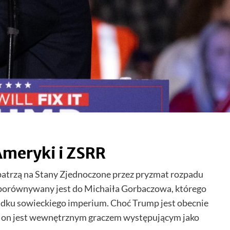
meryki i ZSRR
 patrzą na Stany Zjednoczone przez pryzmat rozpadu
orównywany jest do Michaiła Gorbaczowa, którego
adku sowieckiego imperium. Choć Trump jest obecnie
ak on jest wewnętrznym graczem występującym jako