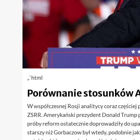
„`html
Porównanie stosunków A
W współczesnej Rosji analitycy coraz częściej
ZSRR. Amerykański prezydent Donald Trump p
próby reform ostatecznie doprowadziły do up
starszy niż Gorbaczow był wtedy, podobnie j