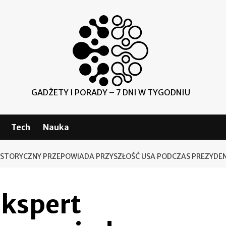
GADŻETY I PORADY – 7 DNI W TYGODNIU
Tech
Nauka
ISTORYCZNY PRZEPOWIADA PRZYSZŁOŚĆ USA PODCZAS PREZYD
kspert