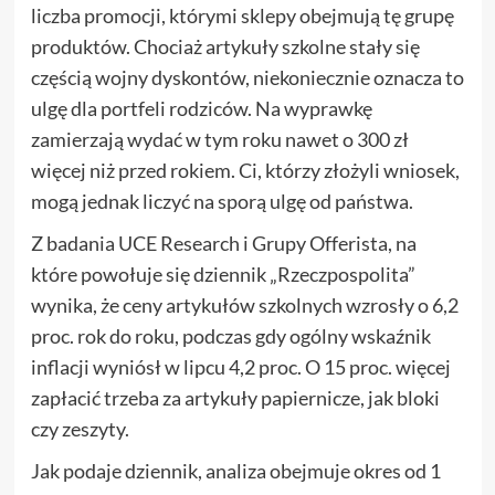
liczba promocji, którymi sklepy obejmują tę grupę
produktów. Chociaż artykuły szkolne stały się
częścią wojny dyskontów, niekoniecznie oznacza to
ulgę dla portfeli rodziców. Na wyprawkę
zamierzają wydać w tym roku nawet o 300 zł
więcej niż przed rokiem. Ci, którzy złożyli wniosek,
mogą jednak liczyć na sporą ulgę od państwa.
Z badania UCE Research i Grupy Offerista, na
które powołuje się dziennik „Rzeczpospolita”
wynika, że ceny artykułów szkolnych wzrosły o 6,2
proc. rok do roku, podczas gdy ogólny wskaźnik
inflacji wyniósł w lipcu 4,2 proc. O 15 proc. więcej
zapłacić trzeba za artykuły papiernicze, jak bloki
czy zeszyty.
Jak podaje dziennik, analiza obejmuje okres od 1