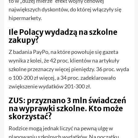
to w „dużej mierze” efekt wojny cenowej
największych dyskontów, do której włączyły się
hipermarkety.
Ile Polacy wydadzą na szkolne
zakupy?
Z badania PayPo, na które powołuje się gazeta
wynika z kolei, że 42 proc. klientów na artykuły
szkolne przeznaczy więcej pieniędzy. 36 proc. wyda
o 100-200 zł więcej, a 34 proc. zadeklarowało
zwiększenie wydatków 201-300 zł.
ZUS: przyznano 3 mln świadczeń
na wyprawki szkolne. Kto może
skorzystać?
Rodzice mogą jednak liczyć na pewną ulgę w
planowaniu szkolnych wydatków. Na początku