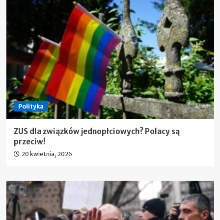
Polityka
ZUS dla związków jednopłciowych? Polacy są
przeciw!
20 kwietnia, 2026