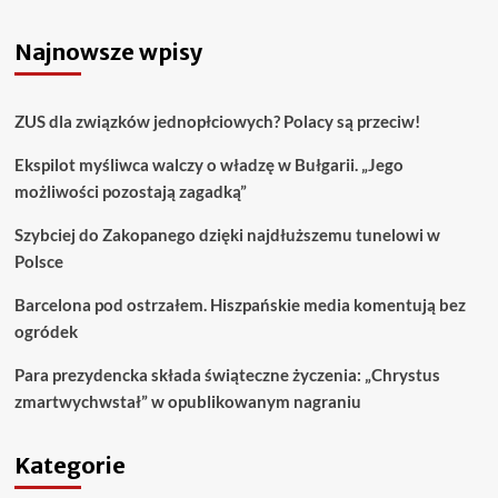
Najnowsze wpisy
ZUS dla związków jednopłciowych? Polacy są przeciw!
Ekspilot myśliwca walczy o władzę w Bułgarii. „Jego
możliwości pozostają zagadką”
Szybciej do Zakopanego dzięki najdłuższemu tunelowi w
Polsce
Barcelona pod ostrzałem. Hiszpańskie media komentują bez
ogródek
Para prezydencka składa świąteczne życzenia: „Chrystus
zmartwychwstał” w opublikowanym nagraniu
Kategorie