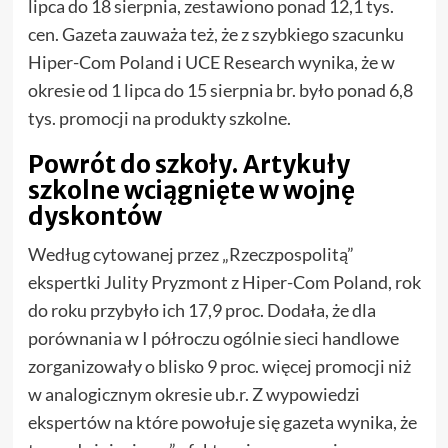
lipca do 18 sierpnia, zestawiono ponad 12,1 tys.
cen. Gazeta zauważa też, że z szybkiego szacunku
Hiper-Com Poland i UCE Research wynika, że w
okresie od 1 lipca do 15 sierpnia br. było ponad 6,8
tys. promocji na produkty szkolne.
Powrót do szkoły. Artykuły
szkolne wciągnięte w wojnę
dyskontów
Według cytowanej przez „Rzeczpospolitą”
ekspertki Julity Pryzmont z Hiper-Com Poland, rok
do roku przybyło ich 17,9 proc. Dodała, że dla
porównania w I półroczu ogólnie sieci handlowe
zorganizowały o blisko 9 proc. więcej promocji niż
w analogicznym okresie ub.r. Z wypowiedzi
ekspertów na które powołuje się gazeta wynika, że