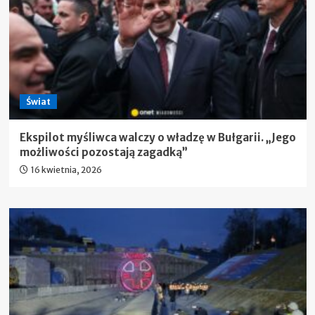
Świat
Ekspilot myśliwca walczy o władzę w Bułgarii. „Jego
możliwości pozostają zagadką”
16 kwietnia, 2026