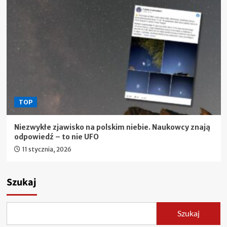
TOP
Niezwykłe zjawisko na polskim niebie. Naukowcy znają
odpowiedź – to nie UFO
11 stycznia, 2026
Szukaj
Szukaj