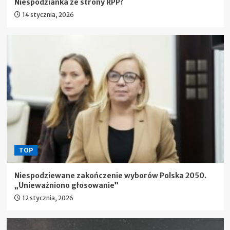
Niespodzianka ze strony RPP?
14 stycznia, 2026
TOP
Niespodziewane zakończenie wyborów Polska 2050.
„Unieważniono głosowanie”
12 stycznia, 2026