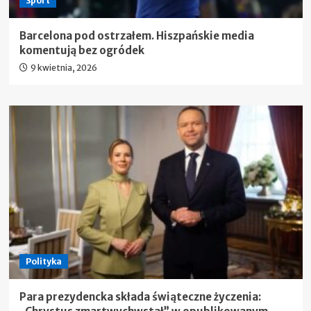
Sport
Barcelona pod ostrzałem. Hiszpańskie media
komentują bez ogródek
9 kwietnia, 2026
Polityka
Para prezydencka składa świąteczne życzenia: