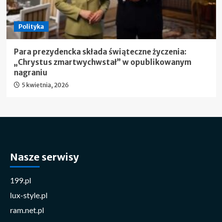
Polityka
Para prezydencka składa świąteczne życzenia:
„Chrystus zmartwychwstał” w opublikowanym
nagraniu
5 kwietnia, 2026
Nasze serwisy
199.pl
lux-style.pl
ram.net.pl