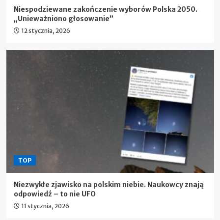
Niespodziewane zakończenie wyborów Polska 2050.
„Unieważniono głosowanie”
12 stycznia, 2026
TOP
Niezwykłe zjawisko na polskim niebie. Naukowcy znają
odpowiedź – to nie UFO
11 stycznia, 2026