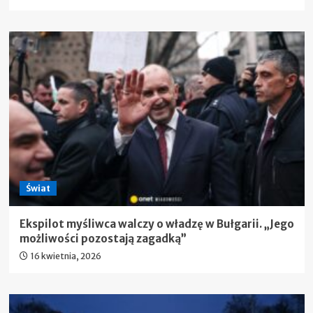
Świat
Ekspilot myśliwca walczy o władzę w Bułgarii. „Jego
możliwości pozostają zagadką”
16 kwietnia, 2026