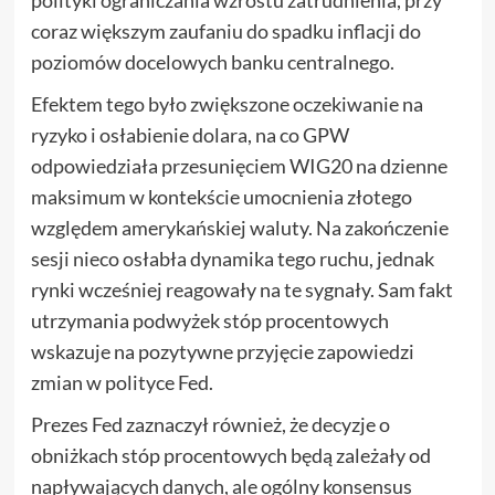
coraz większym zaufaniu do spadku inflacji do
poziomów docelowych banku centralnego.
Efektem tego było zwiększone oczekiwanie na
ryzyko i osłabienie dolara, na co GPW
odpowiedziała przesunięciem WIG20 na dzienne
maksimum w kontekście umocnienia złotego
względem amerykańskiej waluty. Na zakończenie
sesji nieco osłabła dynamika tego ruchu, jednak
rynki wcześniej reagowały na te sygnały. Sam fakt
utrzymania podwyżek stóp procentowych
wskazuje na pozytywne przyjęcie zapowiedzi
zmian w polityce Fed.
Prezes Fed zaznaczył również, że decyzje o
obniżkach stóp procentowych będą zależały od
napływających danych, ale ogólny konsensus