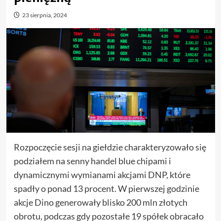
23 sierpnia, 2024
Rozpoczęcie sesji na giełdzie charakteryzowało się
podziałem na senny handel blue chipami i
dynamicznymi wymianami akcjami DNP, które
spadły o ponad 13 procent. W pierwszej godzinie
akcje Dino generowały blisko 200 mln złotych
obrotu, podczas gdy pozostałe 19 spółek obracało