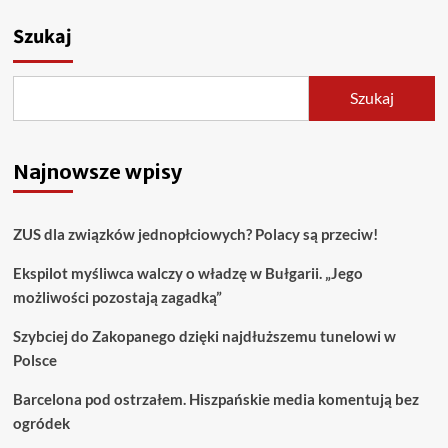
Szukaj
Szukaj
Najnowsze wpisy
ZUS dla związków jednopłciowych? Polacy są przeciw!
Ekspilot myśliwca walczy o władzę w Bułgarii. „Jego
możliwości pozostają zagadką”
Szybciej do Zakopanego dzięki najdłuższemu tunelowi w
Polsce
Barcelona pod ostrzałem. Hiszpańskie media komentują bez
ogródek