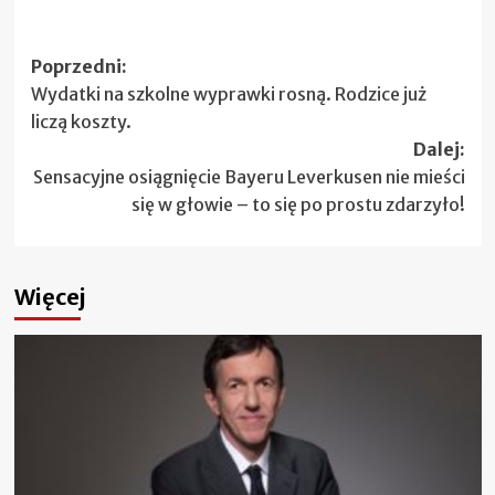
Zobacz
Poprzedni:
Wydatki na szkolne wyprawki rosną. Rodzice już
wpisy
liczą koszty.
Dalej:
Sensacyjne osiągnięcie Bayeru Leverkusen nie mieści
się w głowie – to się po prostu zdarzyło!
Więcej