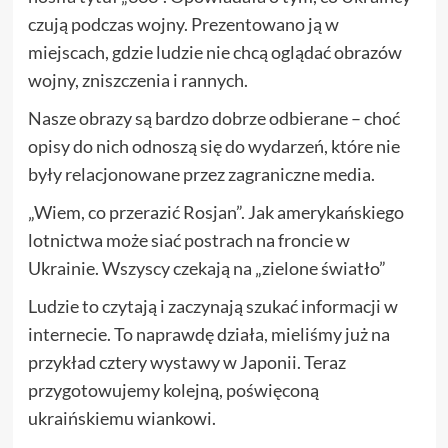
czują podczas wojny. Prezentowano ją w
miejscach, gdzie ludzie nie chcą oglądać obrazów
wojny, zniszczenia i rannych.
Nasze obrazy są bardzo dobrze odbierane – choć
opisy do nich odnoszą się do wydarzeń, które nie
były relacjonowane przez zagraniczne media.
„Wiem, co przerazić Rosjan”. Jak amerykańskiego
lotnictwa może siać postrach na froncie w
Ukrainie. Wszyscy czekają na „zielone światło”
Ludzie to czytają i zaczynają szukać informacji w
internecie. To naprawdę działa, mieliśmy już na
przykład cztery wystawy w Japonii. Teraz
przygotowujemy kolejną, poświęconą
ukraińskiemu wiankowi.