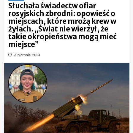
Słuchała świadectw ofiar
rosyjskich zbrodni: opowieść o
miejscach, które mrożą krew w
żyłach. „Świat nie wierzył, że
takie okropieństwa mogą mieć
miejsce”
20 sierpnia, 2024