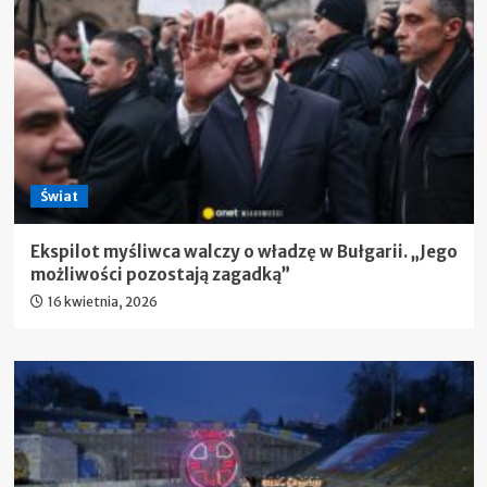
Świat
Ekspilot myśliwca walczy o władzę w Bułgarii. „Jego
możliwości pozostają zagadką”
16 kwietnia, 2026