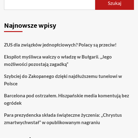
Szukaj
Najnowsze wpisy
ZUS dla związków jednopłciowych? Polacy są przeciw!
Ekspilot myśliwca walczy o władzę w Bułgarii. „Jego
możliwości pozostają zagadką”
Szybciej do Zakopanego dzięki najdłuższemu tunelowi w
Polsce
Barcelona pod ostrzałem. Hiszpańskie media komentują bez
ogródek
Para prezydencka składa świąteczne życzenia: „Chrystus
zmartwychwstał” w opublikowanym nagraniu