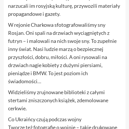
narzucali im rosyjską kulturę, przywozili materiały
propagandowe i gazety.
W rejonie Charkowa sfotografowaliśmy sny
Rosjan. Oni spali na drzwiach wyciągniętych z
futryn – i malowali na nich swoje sny. To zupełnie
inny świat. Nasi ludzie marzą o bezpiecznej
przyszłości, dobru, miłości. A oni rysowali na
drzwiach nagie kobiety z dużymi piersiami,
pieniądze i BMW. To jest poziom ich
świadomości…
Widzieliśmy zrujnowane biblioteki z całymi
stertami zniszczonych książek, zdemolowane
cerkwie.
Co Ukraińcy czują podczas wojny
Tworzę też fotografie o wojnie – takie drukowane