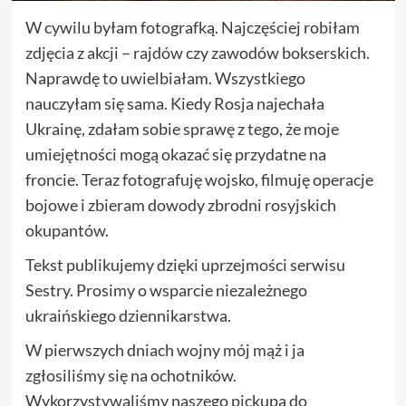
W cywilu byłam fotografką. Najczęściej robiłam
zdjęcia z akcji – rajdów czy zawodów bokserskich.
Naprawdę to uwielbiałam. Wszystkiego
nauczyłam się sama. Kiedy Rosja najechała
Ukrainę, zdałam sobie sprawę z tego, że moje
umiejętności mogą okazać się przydatne na
froncie. Teraz fotografuję wojsko, filmuję operacje
bojowe i zbieram dowody zbrodni rosyjskich
okupantów.
Tekst publikujemy dzięki uprzejmości serwisu
Sestry. Prosimy o wsparcie niezależnego
ukraińskiego dziennikarstwa.
W pierwszych dniach wojny mój mąż i ja
zgłosiliśmy się na ochotników.
Wykorzystywaliśmy naszego pickupa do