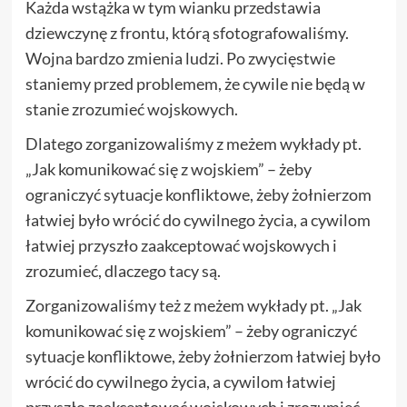
Każda wstążka w tym wianku przedstawia
dziewczynę z frontu, którą sfotografowaliśmy.
Wojna bardzo zmienia ludzi. Po zwycięstwie
staniemy przed problemem, że cywile nie będą w
stanie zrozumieć wojskowych.
Dlatego zorganizowaliśmy z meżem wykłady pt.
„Jak komunikować się z wojskiem” – żeby
ograniczyć sytuacje konfliktowe, żeby żołnierzom
łatwiej było wrócić do cywilnego życia, a cywilom
łatwiej przyszło zaakceptować wojskowych i
zrozumieć, dlaczego tacy są.
Zorganizowaliśmy też z meżem wykłady pt. „Jak
komunikować się z wojskiem” – żeby ograniczyć
sytuacje konfliktowe, żeby żołnierzom łatwiej było
wrócić do cywilnego życia, a cywilom łatwiej