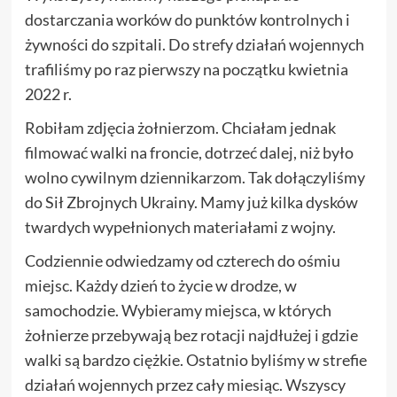
dostarczania worków do punktów kontrolnych i
żywności do szpitali. Do strefy działań wojennych
trafiliśmy po raz pierwszy na początku kwietnia
2022 r.
Robiłam zdjęcia żołnierzom. Chciałam jednak
filmować walki na froncie, dotrzeć dalej, niż było
wolno cywilnym dziennikarzom. Tak dołączyliśmy
do Sił Zbrojnych Ukrainy. Mamy już kilka dysków
twardych wypełnionych materiałami z wojny.
Codziennie odwiedzamy od czterech do ośmiu
miejsc. Każdy dzień to życie w drodze, w
samochodzie. Wybieramy miejsca, w których
żołnierze przebywają bez rotacji najdłużej i gdzie
walki są bardzo ciężkie. Ostatnio byliśmy w strefie
działań wojennych przez cały miesiąc. Wszyscy