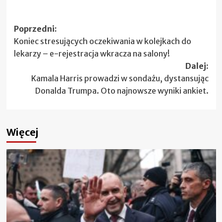
Zobacz
Poprzedni:
Koniec stresujących oczekiwania w kolejkach do
wpisy
lekarzy – e-rejestracja wkracza na salony!
Dalej:
Kamala Harris prowadzi w sondażu, dystansując
Donalda Trumpa. Oto najnowsze wyniki ankiet.
Więcej