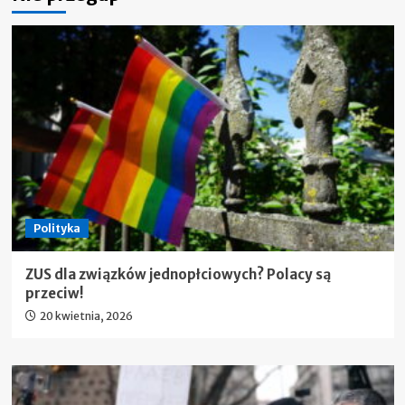
Polityka
ZUS dla związków jednopłciowych? Polacy są
przeciw!
20 kwietnia, 2026