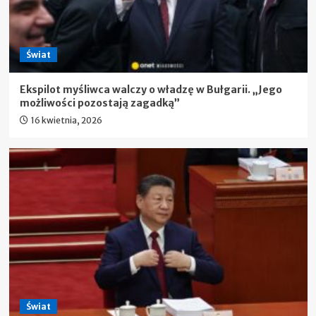
Świat
Ekspilot myśliwca walczy o władzę w Bułgarii. „Jego
możliwości pozostają zagadką”
16 kwietnia, 2026
Świat