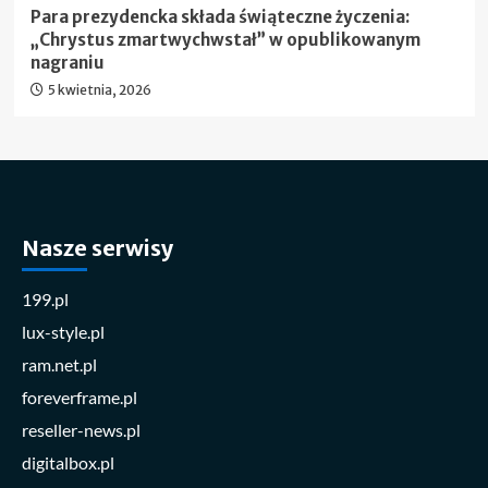
Para prezydencka składa świąteczne życzenia:
„Chrystus zmartwychwstał” w opublikowanym
nagraniu
5 kwietnia, 2026
Nasze serwisy
199.pl
lux-style.pl
ram.net.pl
foreverframe.pl
reseller-news.pl
digitalbox.pl