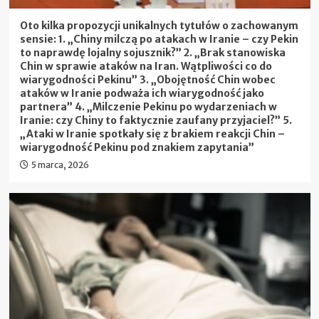
Oto kilka propozycji unikalnych tytułów o zachowanym
sensie: 1. „Chiny milczą po atakach w Iranie – czy Pekin
to naprawdę lojalny sojusznik?” 2. „Brak stanowiska
Chin w sprawie ataków na Iran. Wątpliwości co do
wiarygodności Pekinu” 3. „Obojętność Chin wobec
ataków w Iranie podważa ich wiarygodność jako
partnera” 4. „Milczenie Pekinu po wydarzeniach w
Iranie: czy Chiny to faktycznie zaufany przyjaciel?” 5.
„Ataki w Iranie spotkały się z brakiem reakcji Chin –
wiarygodność Pekinu pod znakiem zapytania”
5 marca, 2026