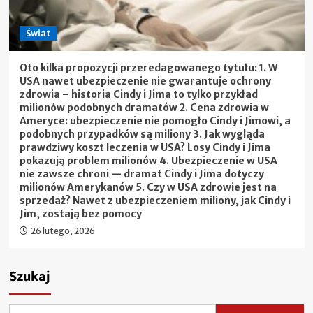
Świat
Oto kilka propozycji przeredagowanego tytułu: 1. W
USA nawet ubezpieczenie nie gwarantuje ochrony
zdrowia – historia Cindy i Jima to tylko przykład
milionów podobnych dramatów 2. Cena zdrowia w
Ameryce: ubezpieczenie nie pomogło Cindy i Jimowi, a
podobnych przypadków są miliony 3. Jak wygląda
prawdziwy koszt leczenia w USA? Losy Cindy i Jima
pokazują problem milionów 4. Ubezpieczenie w USA
nie zawsze chroni — dramat Cindy i Jima dotyczy
milionów Amerykanów 5. Czy w USA zdrowie jest na
sprzedaż? Nawet z ubezpieczeniem miliony, jak Cindy i
Jim, zostają bez pomocy
26 lutego, 2026
Szukaj