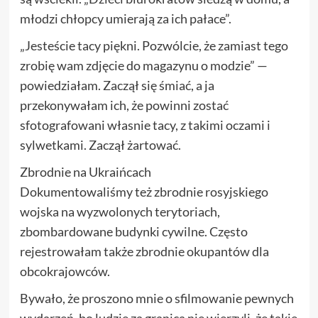
młodzi chłopcy umierają za ich pałace”.
„Jesteście tacy piękni. Pozwólcie, że zamiast tego
zrobię wam zdjęcie do magazynu o modzie” —
powiedziałam. Zaczął się śmiać, a ja
przekonywałam ich, że powinni zostać
sfotografowani własnie tacy, z takimi oczami i
sylwetkami. Zaczął żartować.
Zbrodnie na Ukraińcach
Dokumentowaliśmy też zbrodnie rosyjskiego
wojska na wyzwolonych terytoriach,
zbombardowane budynki cywilne. Często
rejestrowałam także zbrodnie okupantów dla
obcokrajowców.
Bywało, że proszono mnie o sfilmowanie pewnych