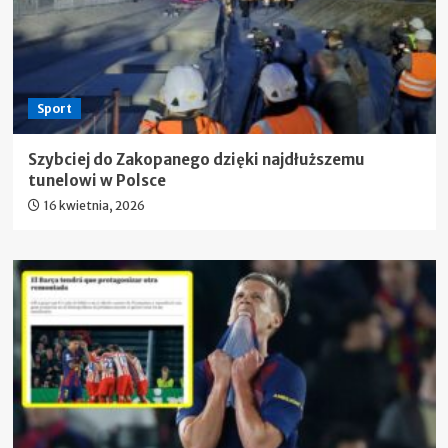
Sport
Szybciej do Zakopanego dzięki najdłuższemu
tunelowi w Polsce
16 kwietnia, 2026