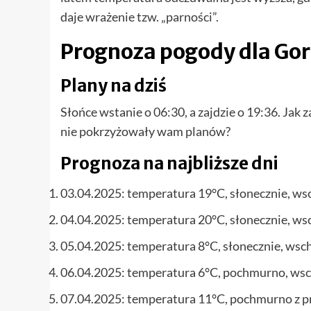
daje wrażenie tzw. „parności”.
Prognoza pogody dla Go
Plany na dziś
Słońce wstanie o 06:30, a zajdzie o 19:36. Jak
nie pokrzyżowały wam planów?
Prognoza na najbliższe dni
03.04.2025: temperatura 19°C, słonecznie, wsc
04.04.2025: temperatura 20°C, słonecznie, wsc
05.04.2025: temperatura 8°C, słonecznie, wsch
06.04.2025: temperatura 6°C, pochmurno, wsch
07.04.2025: temperatura 11°C, pochmurno z p