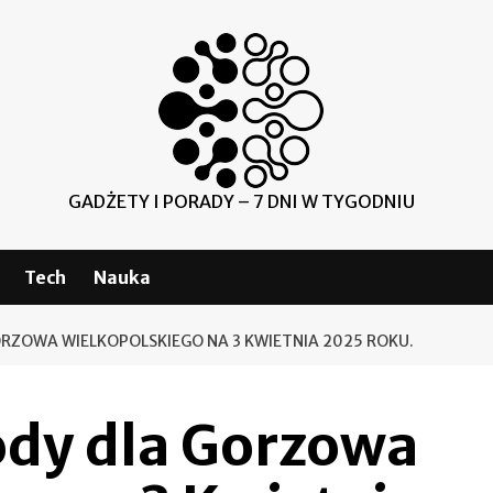
GADŻETY I PORADY – 7 DNI W TYGODNIU
Tech
Nauka
ZOWA WIELKOPOLSKIEGO NA 3 KWIETNIA 2025 ROKU.
dy dla Gorzowa