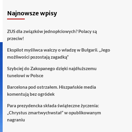
Najnowsze wpisy
ZUS dla związków jednopłciowych? Polacy są
przeciw!
Ekspilot myśliwca walczy o władzę w Bułgarii. „Jego
możliwości pozostają zagadką”
Szybciej do Zakopanego dzięki najdłuższemu
tunelowi w Polsce
Barcelona pod ostrzałem. Hiszpańskie media
komentują bez ogródek
Para prezydencka składa świąteczne życzenia:
„Chrystus zmartwychwstał” w opublikowanym
nagraniu