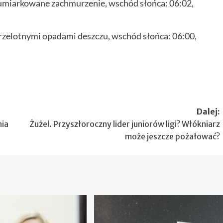
 umiarkowane zachmurzenie, wschód słońca: 06:02,
rzelotnymi opadami deszczu, wschód słońca: 06:00,
Dalej:
nia
Żużel. Przyszłoroczny lider juniorów ligi? Włókniarz
może jeszcze pożałować?