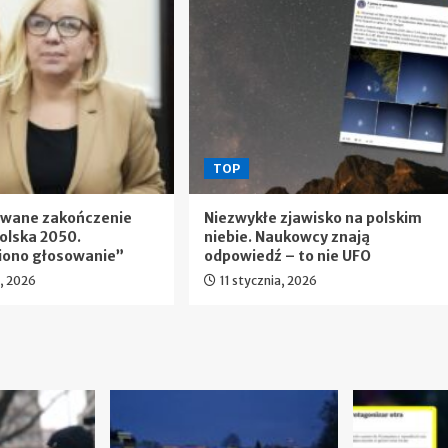
TOP
ewane zakończenie
Niezwykłe zjawisko na polskim
olska 2050.
niebie. Naukowcy znają
iono głosowanie”
odpowiedź – to nie UFO
a, 2026
11 stycznia, 2026