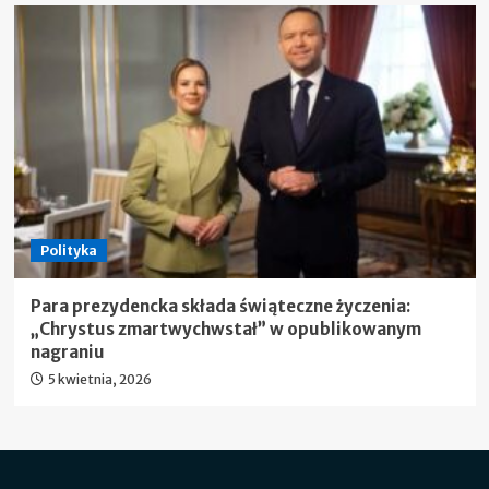
Polityka
Para prezydencka składa świąteczne życzenia:
„Chrystus zmartwychwstał” w opublikowanym
nagraniu
5 kwietnia, 2026