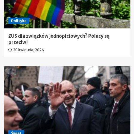
Polityka
ZUS dla związków jednopłciowych? Polacy są
przeciw!
20 kwietnia, 2026
Świat