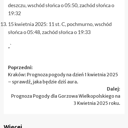
deszczu, wschód słońca o 05:50, zachód słońca o
19:32
15 kwietnia 2025: 11 st. C, pochmurno, wschód
słońca o 05:48, zachód słońca o 19:33
„`
Zobacz
Poprzedni:
Kraków: Prognoza pogody na dzień 1 kwietnia 2025
wpisy
– sprawdź, jaka będzie dziś aura.
Dalej:
Prognoza Pogody dla Gorzowa Wielkopolskiego na
3 Kwietnia 2025 roku.
Więcej