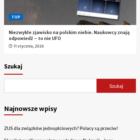
TOP
Niezwykłe zjawisko na polskim niebie. Naukowcy znają
odpowiedź – to nie UFO
11 stycznia, 2026
Szukaj
Szukaj
Najnowsze wpisy
ZUS dla związków jednopłciowych? Polacy są przeciw!