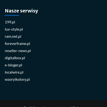
Nasze serwisy
199.pl
lux-style.pl
ram.net.pl
foreverframe.pl
reseller-news.pl
digitalbox.pl
e-bloger.pl
localwire.pl
wzoryikolory.pl