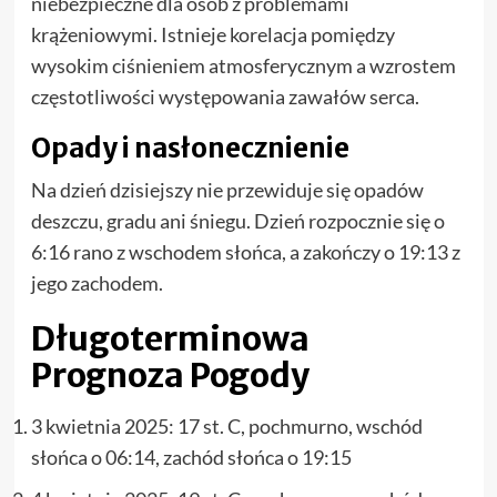
niebezpieczne dla osób z problemami
krążeniowymi. Istnieje korelacja pomiędzy
wysokim ciśnieniem atmosferycznym a wzrostem
częstotliwości występowania zawałów serca.
Opady i nasłonecznienie
Na dzień dzisiejszy nie przewiduje się opadów
deszczu, gradu ani śniegu. Dzień rozpocznie się o
6:16 rano z wschodem słońca, a zakończy o 19:13 z
jego zachodem.
Długoterminowa
Prognoza Pogody
3 kwietnia 2025: 17 st. C, pochmurno, wschód
słońca o 06:14, zachód słońca o 19:15