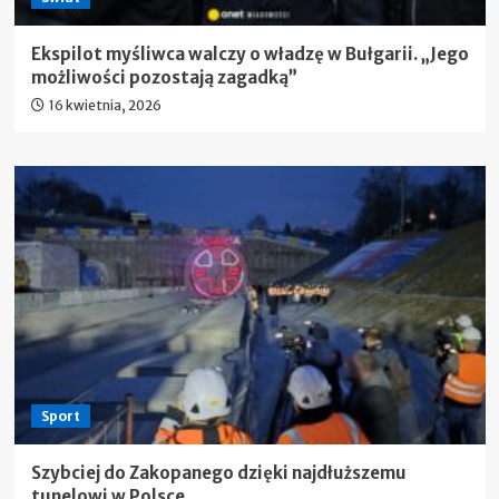
Ekspilot myśliwca walczy o władzę w Bułgarii. „Jego
możliwości pozostają zagadką”
16 kwietnia, 2026
Sport
Szybciej do Zakopanego dzięki najdłuższemu
tunelowi w Polsce