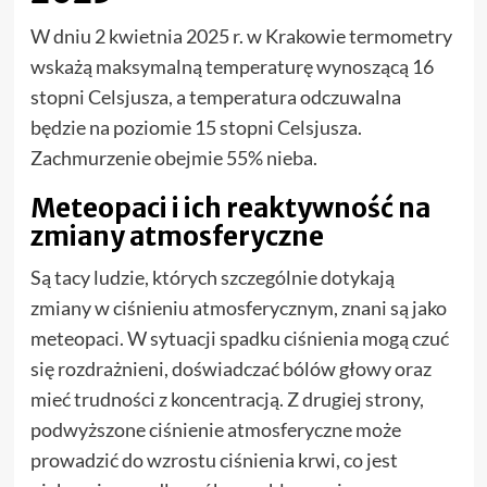
W dniu 2 kwietnia 2025 r. w Krakowie termometry
wskażą maksymalną temperaturę wynoszącą 16
stopni Celsjusza, a temperatura odczuwalna
będzie na poziomie 15 stopni Celsjusza.
Zachmurzenie obejmie 55% nieba.
Meteopaci i ich reaktywność na
zmiany atmosferyczne
Są tacy ludzie, których szczególnie dotykają
zmiany w ciśnieniu atmosferycznym, znani są jako
meteopaci. W sytuacji spadku ciśnienia mogą czuć
się rozdrażnieni, doświadczać bólów głowy oraz
mieć trudności z koncentracją. Z drugiej strony,
podwyższone ciśnienie atmosferyczne może
prowadzić do wzrostu ciśnienia krwi, co jest