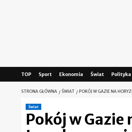
Skip
to
content
TOP
Sport
Ekonomia
Świat
Polityka
STRONA GŁÓWNA
ŚWIAT
POKÓJ W GAZIE NA HORYZ
Świat
Pokój w Gazie 