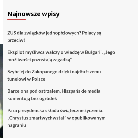
Najnowsze wpisy
ZUS dla związków jednopłciowych? Polacy są
przeciw!
Ekspilot myśliwca walczy o władzę w Bułgarii. „Jego
możliwości pozostają zagadką”
Szybciej do Zakopanego dzięki najdłuższemu
tunelowi w Polsce
Barcelona pod ostrzałem. Hiszpańskie media
komentują bez ogródek
Para prezydencka składa świąteczne życzenia:
„Chrystus zmartwychwstał” w opublikowanym
nagraniu