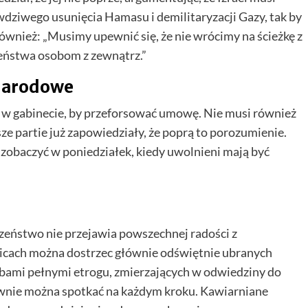
ziwego usunięcia Hamasu i demilitaryzacji Gazy, tak by
ł również: „Musimy upewnić się, że nie wrócimy na ścieżkę z
zeństwa osobom z zewnątrz.”
ynarodowe
 w gabinecie, by przeforsować umowę. Nie musi również
ze partie już zapowiedziały, że poprą to porozumienie.
zobaczyć w poniedziałek, kiedy uwolnieni mają być
zeństwo nie przejawia powszechnej radości z
ulicach można dostrzec głównie odświętnie ubranych
bami pełnymi etrogu, zmierzających w odwiedziny do
łownie można spotkać na każdym kroku. Kawiarniane