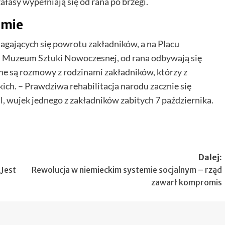
ałasy wypełniają się od rana po brzegi.
imie
agających się powrotu zakładników, a na Placu
ed Muzeum Sztuki Nowoczesnej, od rana odbywają się
ne są rozmowy z rodzinami zakładników, którzy z
ich. – Prawdziwa rehabilitacja narodu zacznie się
 wujek jednego z zakładników zabitych 7 października.
Dalej:
„Jest
Rewolucja w niemieckim systemie socjalnym – rząd
zawarł kompromis