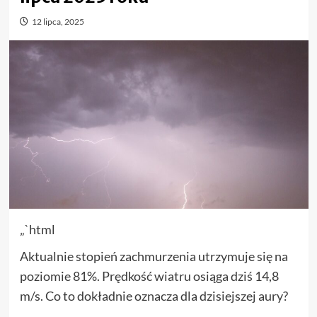
12 lipca, 2025
„`html
Aktualnie stopień zachmurzenia utrzymuje się na
poziomie 81%. Prędkość wiatru osiąga dziś 14,8
m/s. Co to dokładnie oznacza dla dzisiejszej aury?