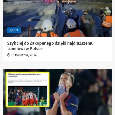
Sport
Szybciej do Zakopanego dzięki najdłuższemu
tunelowi w Polsce
16 kwietnia, 2026