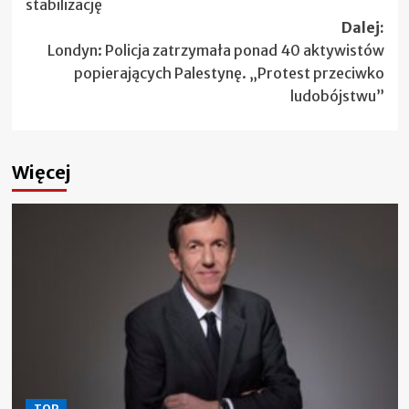
stabilizację
Dalej:
Londyn: Policja zatrzymała ponad 40 aktywistów
popierających Palestynę. „Protest przeciwko
ludobójstwu”
Więcej
TOP