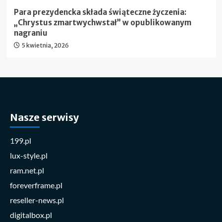
Para prezydencka składa świąteczne życzenia:
„Chrystus zmartwychwstał” w opublikowanym
nagraniu
5 kwietnia, 2026
Nasze serwisy
199.pl
lux-style.pl
ram.net.pl
foreverframe.pl
reseller-news.pl
digitalbox.pl