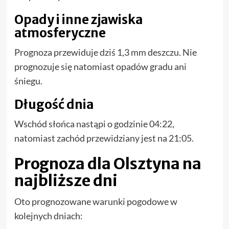
Opady i inne zjawiska
atmosferyczne
Prognoza przewiduje dziś 1,3 mm deszczu. Nie
prognozuje się natomiast opadów gradu ani
śniegu.
Długość dnia
Wschód słońca nastąpi o godzinie 04:22,
natomiast zachód przewidziany jest na 21:05.
Prognoza dla Olsztyna na
najbliższe dni
Oto prognozowane warunki pogodowe w
kolejnych dniach: