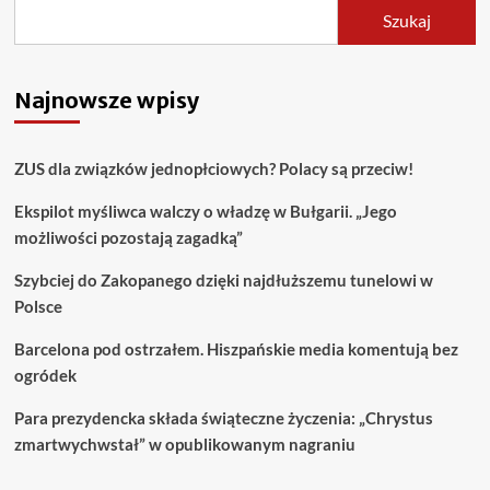
Szukaj
Najnowsze wpisy
ZUS dla związków jednopłciowych? Polacy są przeciw!
Ekspilot myśliwca walczy o władzę w Bułgarii. „Jego
możliwości pozostają zagadką”
Szybciej do Zakopanego dzięki najdłuższemu tunelowi w
Polsce
Barcelona pod ostrzałem. Hiszpańskie media komentują bez
ogródek
Para prezydencka składa świąteczne życzenia: „Chrystus
zmartwychwstał” w opublikowanym nagraniu