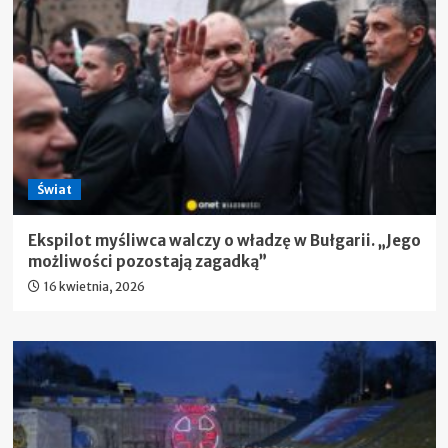
Świat
Ekspilot myśliwca walczy o władzę w Bułgarii. „Jego
możliwości pozostają zagadką”
16 kwietnia, 2026