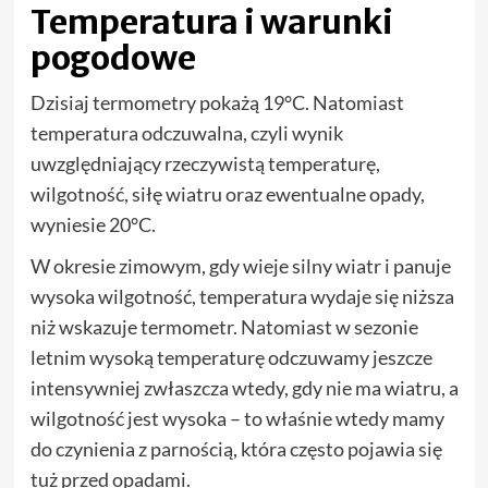
Temperatura i warunki
pogodowe
Dzisiaj termometry pokażą 19°C. Natomiast
temperatura odczuwalna, czyli wynik
uwzględniający rzeczywistą temperaturę,
wilgotność, siłę wiatru oraz ewentualne opady,
wyniesie 20°C.
W okresie zimowym, gdy wieje silny wiatr i panuje
wysoka wilgotność, temperatura wydaje się niższa
niż wskazuje termometr. Natomiast w sezonie
letnim wysoką temperaturę odczuwamy jeszcze
intensywniej zwłaszcza wtedy, gdy nie ma wiatru, a
wilgotność jest wysoka – to właśnie wtedy mamy
do czynienia z parnością, która często pojawia się
tuż przed opadami.