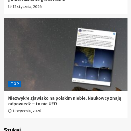
12 stycznia, 2026
TOP
Niezwykłe zjawisko na polskim niebie. Naukowcy znają
odpowiedź – to nie UFO
11 stycznia, 2026
Szukaj