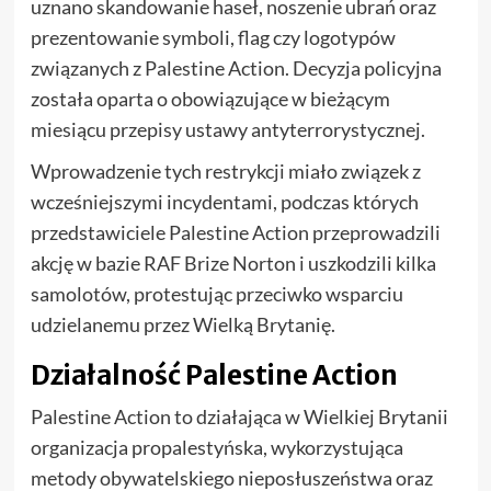
uznano skandowanie haseł, noszenie ubrań oraz
prezentowanie symboli, flag czy logotypów
związanych z Palestine Action. Decyzja policyjna
została oparta o obowiązujące w bieżącym
miesiącu przepisy ustawy antyterrorystycznej.
Wprowadzenie tych restrykcji miało związek z
wcześniejszymi incydentami, podczas których
przedstawiciele Palestine Action przeprowadzili
akcję w bazie RAF Brize Norton i uszkodzili kilka
samolotów, protestując przeciwko wsparciu
udzielanemu przez Wielką Brytanię.
Działalność Palestine Action
Palestine Action to działająca w Wielkiej Brytanii
organizacja propalestyńska, wykorzystująca
metody obywatelskiego nieposłuszeństwa oraz