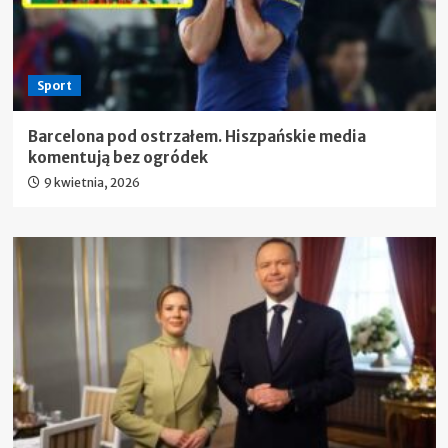
Sport
Barcelona pod ostrzałem. Hiszpańskie media
komentują bez ogródek
9 kwietnia, 2026