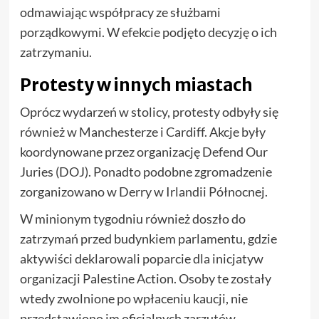
odmawiając współpracy ze służbami
porządkowymi. W efekcie podjęto decyzję o ich
zatrzymaniu.
Protesty w innych miastach
Oprócz wydarzeń w stolicy, protesty odbyły się
również w Manchesterze i Cardiff. Akcje były
koordynowane przez organizację Defend Our
Juries (DOJ). Ponadto podobne zgromadzenie
zorganizowano w Derry w Irlandii Północnej.
W minionym tygodniu również doszło do
zatrzymań przed budynkiem parlamentu, gdzie
aktywiści deklarowali poparcie dla inicjatyw
organizacji Palestine Action. Osoby te zostały
wtedy zwolnione po wpłaceniu kaucji, nie
przedstawiono im oficjalnych zarzutów.