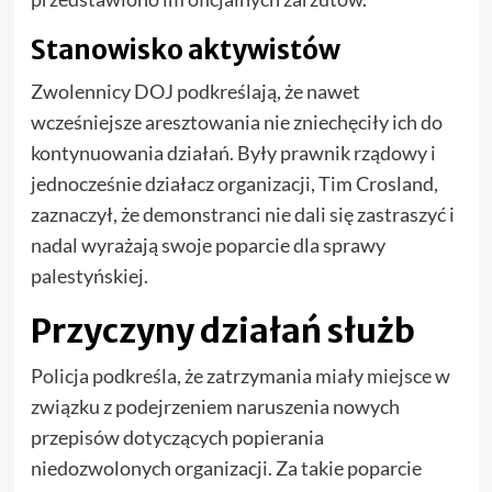
Stanowisko aktywistów
Zwolennicy DOJ podkreślają, że nawet
wcześniejsze aresztowania nie zniechęciły ich do
kontynuowania działań. Były prawnik rządowy i
jednocześnie działacz organizacji, Tim Crosland,
zaznaczył, że demonstranci nie dali się zastraszyć i
nadal wyrażają swoje poparcie dla sprawy
palestyńskiej.
Przyczyny działań służb
Policja podkreśla, że zatrzymania miały miejsce w
związku z podejrzeniem naruszenia nowych
przepisów dotyczących popierania
niedozwolonych organizacji. Za takie poparcie