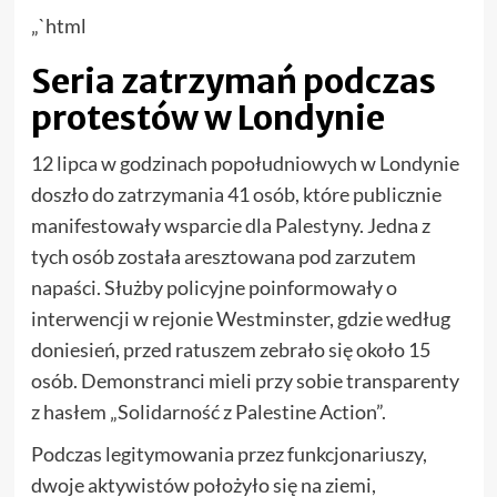
„`html
Seria zatrzymań podczas
protestów w Londynie
12 lipca w godzinach popołudniowych w Londynie
doszło do zatrzymania 41 osób, które publicznie
manifestowały wsparcie dla Palestyny. Jedna z
tych osób została aresztowana pod zarzutem
napaści. Służby policyjne poinformowały o
interwencji w rejonie Westminster, gdzie według
doniesień, przed ratuszem zebrało się około 15
osób. Demonstranci mieli przy sobie transparenty
z hasłem „Solidarność z Palestine Action”.
Podczas legitymowania przez funkcjonariuszy,
dwoje aktywistów położyło się na ziemi,