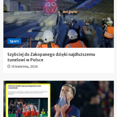
Sport
Szybciej do Zakopanego dzięki najdłuższemu
tunelowi w Polsce
16 kwietnia, 2026