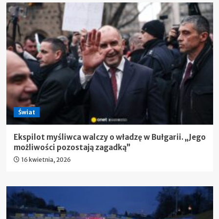
Świat
Ekspilot myśliwca walczy o władzę w Bułgarii. „Jego
możliwości pozostają zagadką”
16 kwietnia, 2026