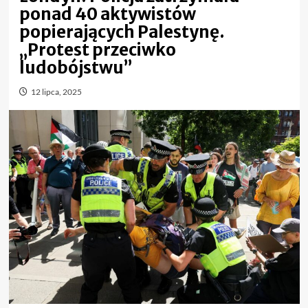
ponad 40 aktywistów
popierających Palestynę.
„Protest przeciwko
ludobójstwu”
12 lipca, 2025