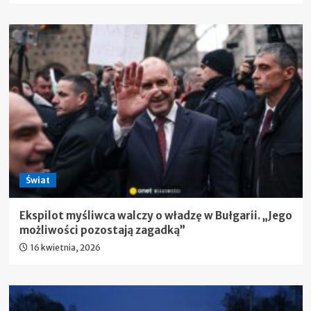
Świat
Ekspilot myśliwca walczy o władzę w Bułgarii. „Jego
możliwości pozostają zagadką”
16 kwietnia, 2026