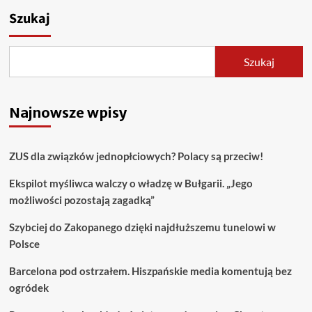
Szukaj
Szukaj
Najnowsze wpisy
ZUS dla związków jednopłciowych? Polacy są przeciw!
Ekspilot myśliwca walczy o władzę w Bułgarii. „Jego
możliwości pozostają zagadką”
Szybciej do Zakopanego dzięki najdłuższemu tunelowi w
Polsce
Barcelona pod ostrzałem. Hiszpańskie media komentują bez
ogródek