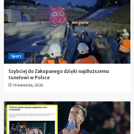
Sport
Szybciej do Zakopanego dzięki najdłuższemu
tunelowi w Polsce
16 kwietnia, 2026