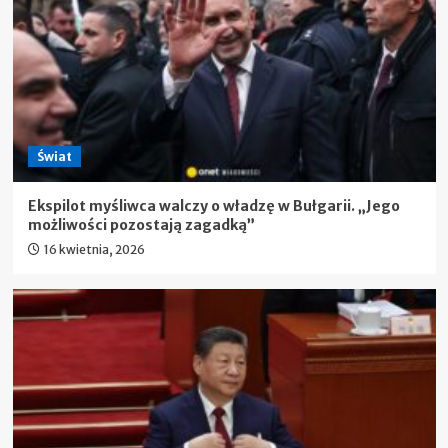
Świat
Ekspilot myśliwca walczy o władzę w Bułgarii. „Jego
możliwości pozostają zagadką”
16 kwietnia, 2026