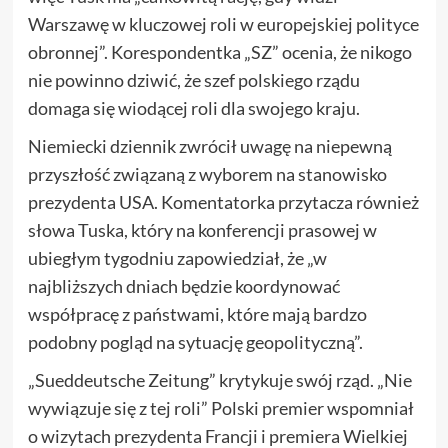
Warszawę w kluczowej roli w europejskiej polityce
obronnej”. Korespondentka „SZ” ocenia, że nikogo
nie powinno dziwić, że szef polskiego rządu
domaga się wiodącej roli dla swojego kraju.
Niemiecki dziennik zwrócił uwagę na niepewną
przyszłość związaną z wyborem na stanowisko
prezydenta USA. Komentatorka przytacza również
słowa Tuska, który na konferencji prasowej w
ubiegłym tygodniu zapowiedział, że „w
najbliższych dniach będzie koordynować
współpracę z państwami, które mają bardzo
podobny pogląd na sytuację geopolityczną”.
„Sueddeutsche Zeitung” krytykuje swój rząd. „Nie
wywiązuje się z tej roli” Polski premier wspomniał
o wizytach prezydenta Francji i premiera Wielkiej