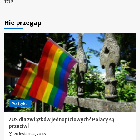
TOP
Nie przegap
Polityka
ZUS dla związków jednopłciowych? Polacy są
przeciw!
20 kwietnia, 2026