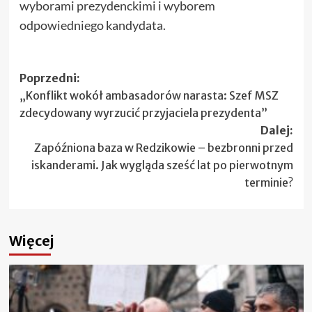
wyborami prezydenckimi i wyborem
odpowiedniego kandydata.
Zobacz
Poprzedni:
„Konflikt wokół ambasadorów narasta: Szef MSZ
wpisy
zdecydowany wyrzucić przyjaciela prezydenta”
Dalej:
Zapóźniona baza w Redzikowie – bezbronni przed
iskanderami. Jak wygląda sześć lat po pierwotnym
terminie?
Więcej