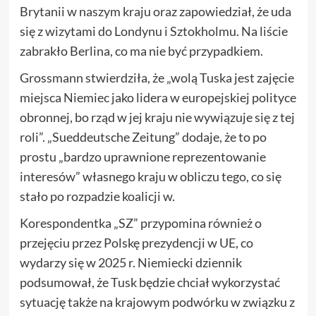
Brytanii w naszym kraju oraz zapowiedział, że uda
się z wizytami do Londynu i Sztokholmu. Na liście
zabrakło Berlina, co ma nie być przypadkiem.
Grossmann stwierdziła, że „wolą Tuska jest zajęcie
miejsca Niemiec jako lidera w europejskiej polityce
obronnej, bo rząd w jej kraju nie wywiązuje się z tej
roli”. „Sueddeutsche Zeitung” dodaje, że to po
prostu „bardzo uprawnione reprezentowanie
interesów” własnego kraju w obliczu tego, co się
stało po rozpadzie koalicji w.
Korespondentka „SZ” przypomina również o
przejęciu przez Polskę prezydencji w UE, co
wydarzy się w 2025 r. Niemiecki dziennik
podsumował, że Tusk będzie chciał wykorzystać
sytuację także na krajowym podwórku w związku z