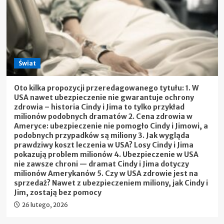
Świat
Oto kilka propozycji przeredagowanego tytułu: 1. W
USA nawet ubezpieczenie nie gwarantuje ochrony
zdrowia – historia Cindy i Jima to tylko przykład
milionów podobnych dramatów 2. Cena zdrowia w
Ameryce: ubezpieczenie nie pomogło Cindy i Jimowi, a
podobnych przypadków są miliony 3. Jak wygląda
prawdziwy koszt leczenia w USA? Losy Cindy i Jima
pokazują problem milionów 4. Ubezpieczenie w USA
nie zawsze chroni — dramat Cindy i Jima dotyczy
milionów Amerykanów 5. Czy w USA zdrowie jest na
sprzedaż? Nawet z ubezpieczeniem miliony, jak Cindy i
Jim, zostają bez pomocy
26 lutego, 2026