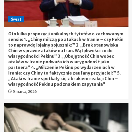
Świat
Oto kilka propozycji unikalnych tytułów o zachowanym
sensie: 1. „Chiny milczą po atakach w Iranie – czy Pekin
to naprawdę lojalny sojusznik?” 2. „Brak stanowiska
Chin w sprawie ataków na Iran. Wątpliwości co do
wiarygodności Pekinu” 3. „Obojętność Chin wobec
ataków w Iranie podważa ich wiarygodność jako
partnera” 4. „Milczenie Pekinu po wydarzeniach w
Iranie: czy Chiny to faktycznie zaufany przyjaciel?” 5.
„Ataki w Iranie spotkały się z brakiem reakcji Chin –
wiarygodność Pekinu pod znakiem zapytania”
5 marca, 2026