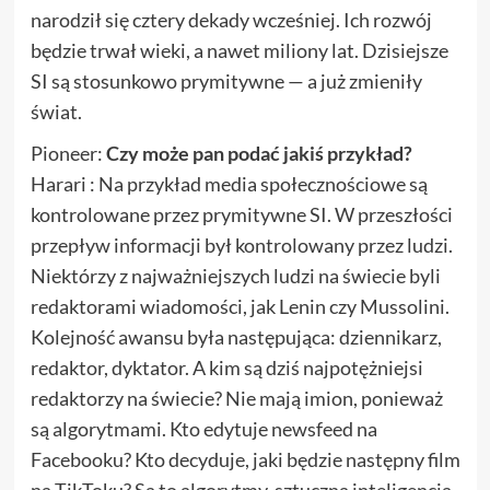
narodził się cztery dekady wcześniej. Ich rozwój
będzie trwał wieki, a nawet miliony lat. Dzisiejsze
SI są stosunkowo prymitywne — a już zmieniły
świat.
Pioneer:
Czy może pan podać jakiś przykład?
Harari : Na przykład media społecznościowe są
kontrolowane przez prymitywne SI. W przeszłości
przepływ informacji był kontrolowany przez ludzi.
Niektórzy z najważniejszych ludzi na świecie byli
redaktorami wiadomości, jak Lenin czy Mussolini.
Kolejność awansu była następująca: dziennikarz,
redaktor, dyktator. A kim są dziś najpotężniejsi
redaktorzy na świecie? Nie mają imion, ponieważ
są algorytmami. Kto edytuje newsfeed na
Facebooku? Kto decyduje, jaki będzie następny film