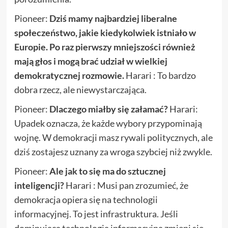
Pioneer:
Dziś mamy najbardziej liberalne
społeczeństwo, jakie kiedykolwiek istniało w
Europie. Po raz pierwszy mniejszości również
mają głos i mogą brać udział w wielkiej
demokratycznej rozmowie.
Harari : To bardzo
dobra rzecz, ale niewystarczająca.
Pioneer:
Dlaczego miałby się załamać?
Harari:
Upadek oznacza, że każde wybory przypominają
wojnę. W demokracji masz rywali politycznych, ale
dziś zostajesz uznany za wroga szybciej niż zwykle.
Pioneer:
Ale jak to się ma do sztucznej
inteligencji?
Harari : Musi pan zrozumieć, że
demokracja opiera się na technologii
informacyjnej. To jest infrastruktura. Jeśli