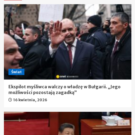
Świat
Ekspilot myśliwca walczy o władzę w Bułgarii. „Jego
możliwości pozostają zagadką”
16 kwietnia, 2026