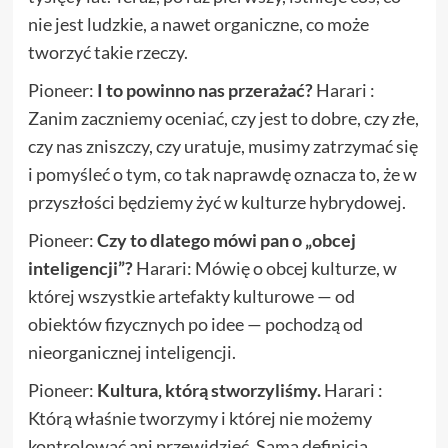
nie jest ludzkie, a nawet organiczne, co może
tworzyć takie rzeczy.
Pioneer:
I to powinno nas przerażać?
Harari :
Zanim zaczniemy oceniać, czy jest to dobre, czy złe,
czy nas zniszczy, czy uratuje, musimy zatrzymać się
i pomyśleć o tym, co tak naprawdę oznacza to, że w
przyszłości będziemy żyć w kulturze hybrydowej.
Pioneer:
Czy to dlatego mówi pan o „obcej
inteligencji”?
Harari: Mówię o obcej kulturze, w
której wszystkie artefakty kulturowe — od
obiektów fizycznych po idee — pochodzą od
nieorganicznej inteligencji.
Pioneer:
Kultura, którą stworzyliśmy.
Harari :
Którą właśnie tworzymy i której nie możemy
kontrolować ani przewidzieć. Samą definicją