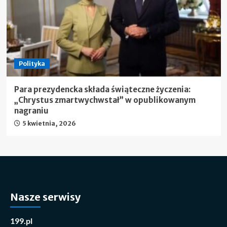
Polityka
Para prezydencka składa świąteczne życzenia:
„Chrystus zmartwychwstał” w opublikowanym
nagraniu
5 kwietnia, 2026
Nasze serwisy
199.pl