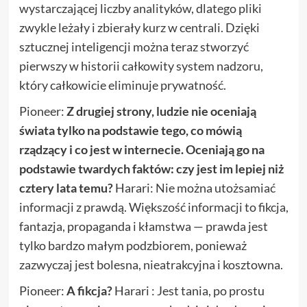
wystarczającej liczby analityków, dlatego pliki
zwykle leżały i zbierały kurz w centrali. Dzięki
sztucznej inteligencji można teraz stworzyć
pierwszy w historii całkowity system nadzoru,
który całkowicie eliminuje prywatność.
Pioneer:
Z drugiej strony, ludzie nie oceniają
świata tylko na podstawie tego, co mówią
rządzący i co jest w internecie. Oceniają go na
podstawie twardych faktów: czy jest im lepiej niż
cztery lata temu?
Harari: Nie można utożsamiać
informacji z prawdą. Większość informacji to fikcja,
fantazja, propaganda i kłamstwa — prawda jest
tylko bardzo małym podzbiorem, ponieważ
zazwyczaj jest bolesna, nieatrakcyjna i kosztowna.
Pioneer:
A fikcja?
Harari : Jest tania, po prostu