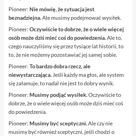
Pioneer:
Nie mówię, że sytuacja jest
beznadziejna.
Ale musimy podejmować wysiłek.
Pioneer:
Oczywiście to dobrze, że o wiele więcej
osób może dziś mieć coś do powiedzenia.
Ale to,
czego nauczyliśmy się przez tysiące lat historii, to
to, że nie możemy pozostawiać jej samej sobie.
Pioneer:
To bardzo dobra rzecz, ale
niewystarczająca.
Jeśli każdy ma głos, ale system
się załamuje, to nadal nie jest to dobry wynik.
Pioneer:
Musimy podjąć wysiłek.
Oczywiście to
dobrze, że o wiele więcej osób może dziś mieć coś
do powiedzenia.
Pioneer:
Musimy być sceptyczni.
Ale czy nie
musimy być również sceptyczni, jeśli chodzi o