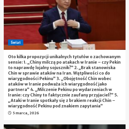
Świat
Oto kilka propozycji unikalnych tytułów o zachowanym
sensie: 1. „Chiny milczą po atakach w Iranie – czy Pekin
to naprawdę lojalny sojusznik?” 2. „Brak stanowiska
Chin w sprawie ataków na Iran. Wątpliwości co do
wiarygodności Pekinu” 3. „Obojętność Chin wobec
ataków w Iranie podważa ich wiarygodność jako
partnera” 4. „Milczenie Pekinu po wydarzeniach w
Iranie: czy Chiny to faktycznie zaufany przyjaciel?” 5.
„Ataki w Iranie spotkały się z brakiem reakcji Chin –
wiarygodność Pekinu pod znakiem zapytania”
5 marca, 2026