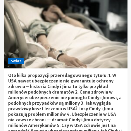
Świat
Oto kilka propozycji przeredagowanego tytułu: 1. W
USA nawet ubezpieczenie nie gwarantuje ochrony
zdrowia – historia Cindy i Jima to tylko przykład
milionów podobnych dramatów 2. Cena zdrowia w
Ameryce: ubezpieczenie nie pomogło Cindy i Jimowi, a
podobnych przypadków są miliony 3. Jak wygląda
prawdziwy koszt leczenia w USA? Losy Cindy i Jima
pokazują problem milionów 4. Ubezpieczenie w USA
nie zawsze chroni — dramat Cindy i Jima dotyczy
milionów Amerykanów 5. Czy w USA zdrowie jest na