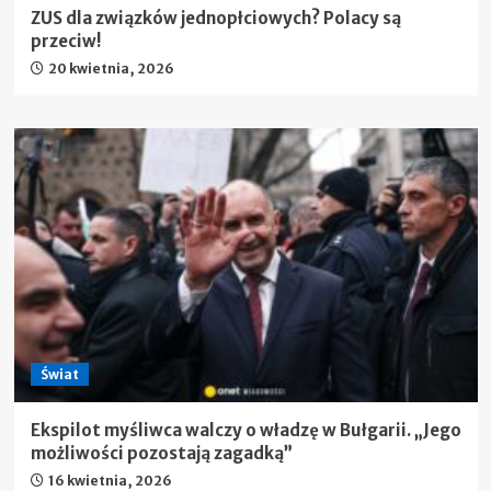
ZUS dla związków jednopłciowych? Polacy są
przeciw!
20 kwietnia, 2026
Świat
Ekspilot myśliwca walczy o władzę w Bułgarii. „Jego
możliwości pozostają zagadką”
16 kwietnia, 2026