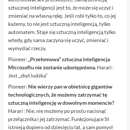
sztucznej inteligencji jest to, że może się uczyć i
zmieniać na własną rękę. Jeśli robi tylko to, co jej
każemy, to nie jest sztuczną inteligencją, tylko
automatem. Staje się sztuczną inteligencją tylko
wtedy, gdy sama zaczyna się uczyć, zmieniać i
wymyślać rzeczy.
Pioneer:
„Przełomowa” sztuczna inteligencja
Microsoftu nie zostanie udostępniona.
Harari :
Jest „zbyt ludzka”
Pioneer:
Nie wierzy pan w obietnicę gigantów
technologicznych, że możemy zatrzymać tę
sztuczną inteligencję w dowolnym momencie?
Harari : Nie, nie możemy po prostu nacisnąć
przełącznika i jej zatrzymać. Funkcjonujące SI
istnieją dopiero od dziesięciu lat, a sam pomysł