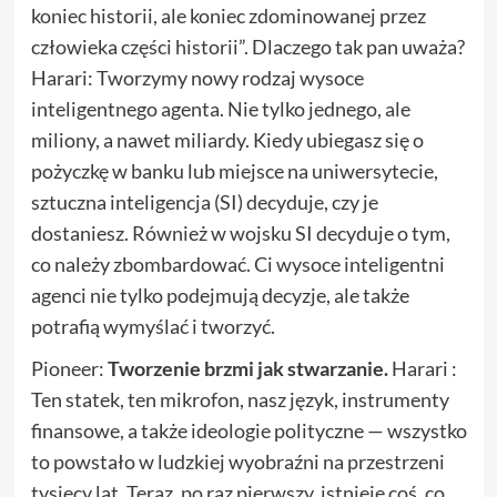
koniec historii, ale koniec zdominowanej przez
człowieka części historii”. Dlaczego tak pan uważa?
Harari: Tworzymy nowy rodzaj wysoce
inteligentnego agenta. Nie tylko jednego, ale
miliony, a nawet miliardy. Kiedy ubiegasz się o
pożyczkę w banku lub miejsce na uniwersytecie,
sztuczna inteligencja (SI) decyduje, czy je
dostaniesz. Również w wojsku SI decyduje o tym,
co należy zbombardować. Ci wysoce inteligentni
agenci nie tylko podejmują decyzje, ale także
potrafią wymyślać i tworzyć.
Pioneer:
Tworzenie brzmi jak stwarzanie.
Harari :
Ten statek, ten mikrofon, nasz język, instrumenty
finansowe, a także ideologie polityczne — wszystko
to powstało w ludzkiej wyobraźni na przestrzeni
tysięcy lat. Teraz, po raz pierwszy, istnieje coś, co