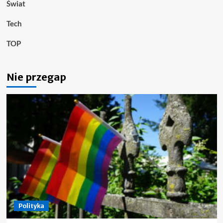
Świat
Tech
TOP
Nie przegap
Polityka