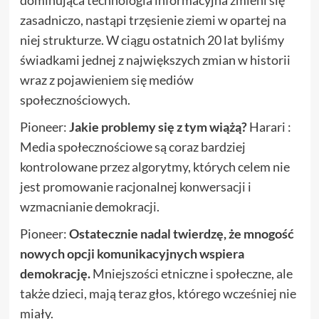
dominująca technologia informacyjna zmieni się
zasadniczo, nastąpi trzęsienie ziemi w opartej na
niej strukturze. W ciągu ostatnich 20 lat byliśmy
świadkami jednej z największych zmian w historii
wraz z pojawieniem się mediów
społecznościowych.
Pioneer:
Jakie problemy się z tym wiążą?
Harari :
Media społecznościowe są coraz bardziej
kontrolowane przez algorytmy, których celem nie
jest promowanie racjonalnej konwersacji i
wzmacnianie demokracji.
Pioneer:
Ostatecznie nadal twierdzę, że mnogość
nowych opcji komunikacyjnych wspiera
demokrację.
Mniejszości etniczne i społeczne, ale
także dzieci, mają teraz głos, którego wcześniej nie
miały.