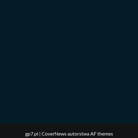
gp7.pl
|
CoverNews
autorstwa AF themes