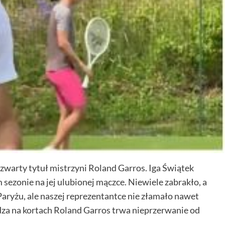
warty tytuł mistrzyni Roland Garros. Iga Świątek
sezonie na jej ulubionej mączce. Niewiele zabrakło, a
aryżu, ale naszej reprezentantce nie złamało nawet
adza na kortach Roland Garros trwa nieprzerwanie od