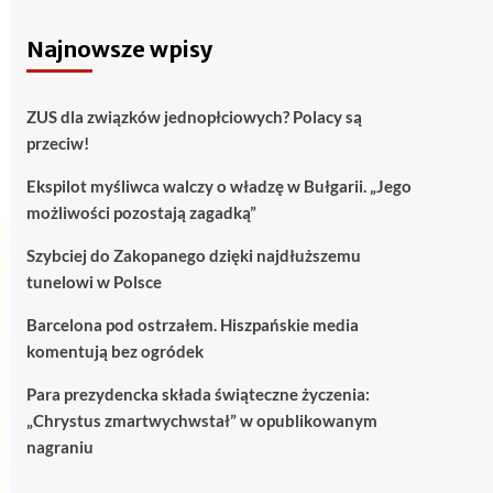
Najnowsze wpisy
ZUS dla związków jednopłciowych? Polacy są
przeciw!
Ekspilot myśliwca walczy o władzę w Bułgarii. „Jego
możliwości pozostają zagadką”
Szybciej do Zakopanego dzięki najdłuższemu
tunelowi w Polsce
Barcelona pod ostrzałem. Hiszpańskie media
komentują bez ogródek
Para prezydencka składa świąteczne życzenia:
„Chrystus zmartwychwstał” w opublikowanym
nagraniu