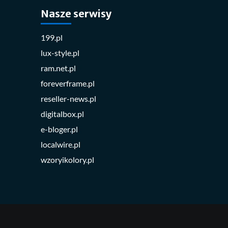
Nasze serwisy
199.pl
lux-style.pl
ram.net.pl
foreverframe.pl
reseller-news.pl
digitalbox.pl
e-bloger.pl
localwire.pl
wzoryikolory.pl