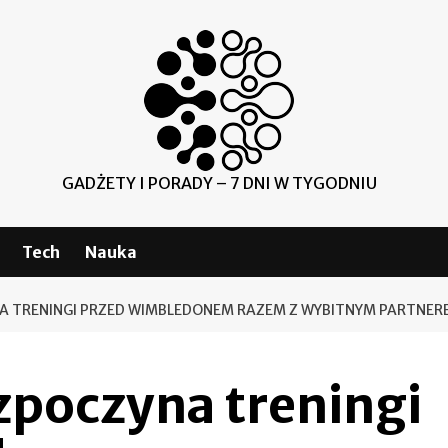
GADŻETY I PORADY – 7 DNI W TYGODNIU
Tech
Nauka
A TRENINGI PRZED WIMBLEDONEM RAZEM Z WYBITNYM PARTNERE
zpoczyna treningi