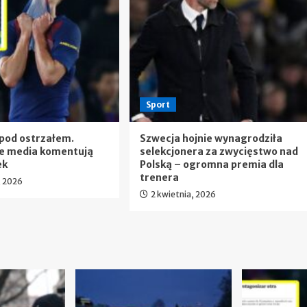
Sport
pod ostrzałem.
Szwecja hojnie wynagrodziła
ie media komentują
selekcjonera za zwycięstwo nad
ek
Polską – ogromna premia dla
trenera
, 2026
2 kwietnia, 2026