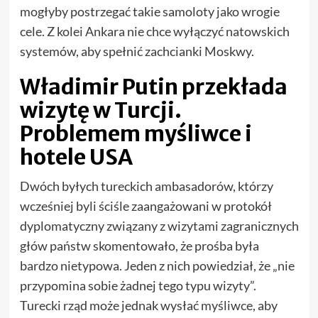
mogłyby postrzegać takie samoloty jako wrogie
cele. Z kolei Ankara nie chce wyłączyć natowskich
systemów, aby spełnić zachcianki Moskwy.
Władimir Putin przekłada
wizytę w Turcji.
Problemem myśliwce i
hotele USA
Dwóch byłych tureckich ambasadorów, którzy
wcześniej byli ściśle zaangażowani w protokół
dyplomatyczny związany z wizytami zagranicznych
głów państw skomentowało, że prośba była
bardzo nietypowa. Jeden z nich powiedział, że „nie
przypomina sobie żadnej tego typu wizyty”.
Turecki rząd może jednak wysłać myśliwce, aby