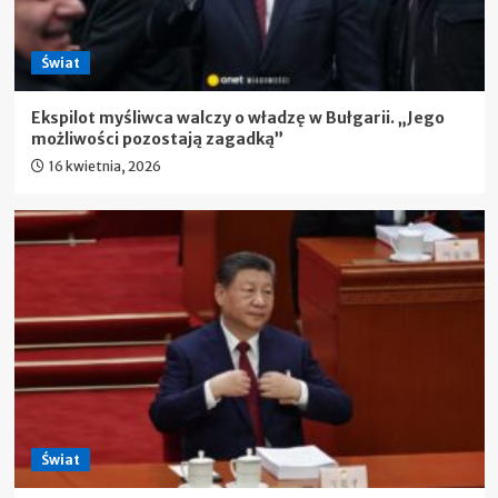
Świat
Ekspilot myśliwca walczy o władzę w Bułgarii. „Jego
możliwości pozostają zagadką”
16 kwietnia, 2026
Świat