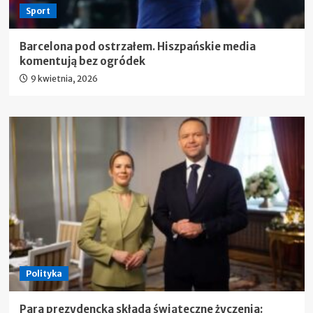
Sport
Barcelona pod ostrzałem. Hiszpańskie media
komentują bez ogródek
9 kwietnia, 2026
Polityka
Para prezydencka składa świąteczne życzenia: