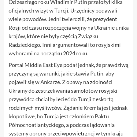
Od zeszłego roku Władimir Putin przełożył kilka
oficjalnych wizyt w Turcji. Urzędnicy podawali
wiele powodów. Jedni twierdzili, że prezydent
Rosji od czasu rozpoczęcia wojny na Ukrainie unika
krajów, które nie były częścią Związku
Radzieckiego. Inni argumentowali to rosyjskimi
wyborami na początku 2024 roku.
Portal Middle East Eye podał jednak, że prawdziwą
przyczyną są warunki, jakie stawia Putin, aby
pojawił się w Ankarze. Z obawy na zdolności
Ukrainy do zestrzeliwania samolotów rosyjski
przywódca chciałby lecieć do Turcji z eskortą
rodzimych myśliwców. Żądanie Kremla jest jednak
kłopotliwe, bo Turcja jest członkiem Paktu
Północnoatlantyckiego, a podczas lądowania
systemy obrony przeciwpowietrznej w tym kraju