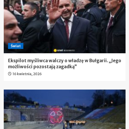
Świat
Ekspilot myśliwca walczy o władzę w Bułgarii. „Jego
możliwości pozostają zagadką”
16 kwietnia, 2026