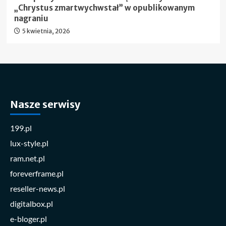
„Chrystus zmartwychwstał” w opublikowanym
nagraniu
5 kwietnia, 2026
Nasze serwisy
199.pl
lux-style.pl
ram.net.pl
foreverframe.pl
reseller-news.pl
digitalbox.pl
e-bloger.pl