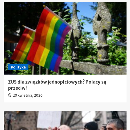
Polityka
ZUS dla związków jednopłciowych? Polacy są
przeciw!
20 kwietnia, 2026