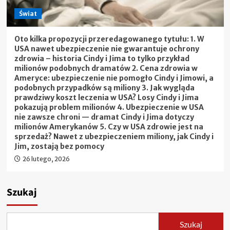
Świat
Oto kilka propozycji przeredagowanego tytułu: 1. W
USA nawet ubezpieczenie nie gwarantuje ochrony
zdrowia – historia Cindy i Jima to tylko przykład
milionów podobnych dramatów 2. Cena zdrowia w
Ameryce: ubezpieczenie nie pomogło Cindy i Jimowi, a
podobnych przypadków są miliony 3. Jak wygląda
prawdziwy koszt leczenia w USA? Losy Cindy i Jima
pokazują problem milionów 4. Ubezpieczenie w USA
nie zawsze chroni — dramat Cindy i Jima dotyczy
milionów Amerykanów 5. Czy w USA zdrowie jest na
sprzedaż? Nawet z ubezpieczeniem miliony, jak Cindy i
Jim, zostają bez pomocy
26 lutego, 2026
Szukaj
Szukaj