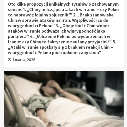
Oto kilka propozycji unikalnych tytułów o zachowanym
sensie: 1. „Chiny milczą po atakach w Iranie – czy Pekin
to naprawdę lojalny sojusznik?” 2. „Brak stanowiska
Chin w sprawie ataków na Iran. Wątpliwości co do
wiarygodności Pekinu” 3. „Obojętność Chin wobec
ataków w Iranie podważa ich wiarygodność jako
partnera” 4. „Milczenie Pekinu po wydarzeniach w
Iranie: czy Chiny to faktycznie zaufany przyjaciel?” 5.
„Ataki w Iranie spotkały się z brakiem reakcji Chin –
wiarygodność Pekinu pod znakiem zapytania”
5 marca, 2026