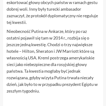
eskortować głowy obcych państw w ramach gestu
dobrej woli. Inny były turecki ambasador
zaznaczył, że protokół dyplomatyczny nie reguluje
tej kwestii.
Nieobecność Putina w Ankarze, który po raz
ostatni pojawił się tam w 2014 r., rozbija się o
jeszcze jedną kwestię. Chodzi o trzy największe
hotele – Hilton, Sheraton i JW Marriott które są
własnością USA. Kreml postrzega amerykańskie
sieci jako niebezpieczne dla rosyjskiej głowy
państwa. Ta kwestia mogłaby być jednak
rozwiązana, gdyby wizyta Putina trwała niecały
dzień, jak było to w przypadku prezydent Egiptu w
zeszłym tygodniu.