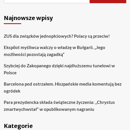
Najnowsze wpisy
ZUS dla związków jednopłciowych? Polacy są przeciw!
Ekspilot myśliwca walczy o władzę w Bułgarii. „Jego
możliwości pozostają zagadką”
Szybciej do Zakopanego dzięki najdłuższemu tunelowi w
Polsce
Barcelona pod ostrzałem. Hiszpańskie media komentują bez
ogródek
Para prezydencka składa świąteczne życzenia: „Chrystus
zmartwychwstał” w opublikowanym nagraniu
Kategorie