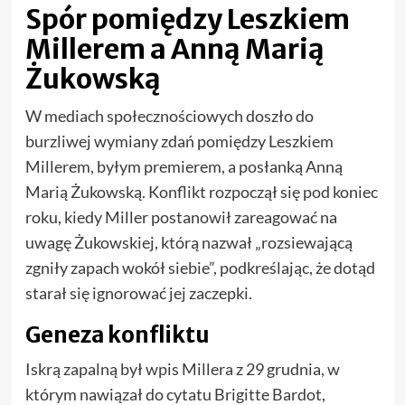
Spór pomiędzy Leszkiem
Millerem a Anną Marią
Żukowską
W mediach społecznościowych doszło do
burzliwej wymiany zdań pomiędzy Leszkiem
Millerem, byłym premierem, a posłanką Anną
Marią Żukowską. Konflikt rozpoczął się pod koniec
roku, kiedy Miller postanowił zareagować na
uwagę Żukowskiej, którą nazwał „rozsiewającą
zgniły zapach wokół siebie”, podkreślając, że dotąd
starał się ignorować jej zaczepki.
Geneza konfliktu
Iskrą zapalną był wpis Millera z 29 grudnia, w
którym nawiązał do cytatu Brigitte Bardot,