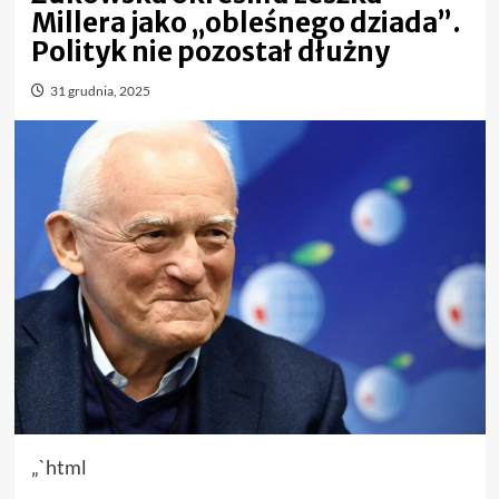
Millera jako „obleśnego dziada”.
Polityk nie pozostał dłużny
31 grudnia, 2025
„`html