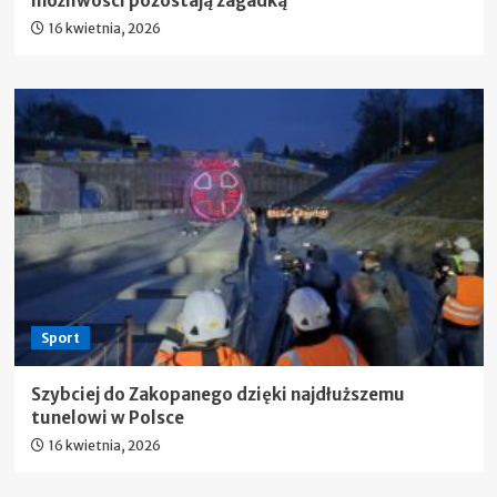
możliwości pozostają zagadką”
16 kwietnia, 2026
Sport
Szybciej do Zakopanego dzięki najdłuższemu
tunelowi w Polsce
16 kwietnia, 2026