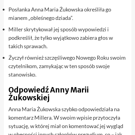
Posłanka Anna Maria Żukowska określiła go
mianem „obleśnego dziada”.
Miller skrytykował jej sposób wypowiedzi i
podkreślił, że tylko wyjątkowo zabiera głos w
takich sprawach.
Życzył również szczęśliwego Nowego Roku swoim
czytelnikom, zamykając w ten sposób swoje
stanowisko.
Odpowiedź Anny Marii
Żukowskiej
Anna Maria Żukowska szybko odpowiedziała na
komentarz Millera. W swoim wpisie przytoczyła
sytuację, w której miał on komentować jej wygląd
w obecności innych członków prezydium, co – jak