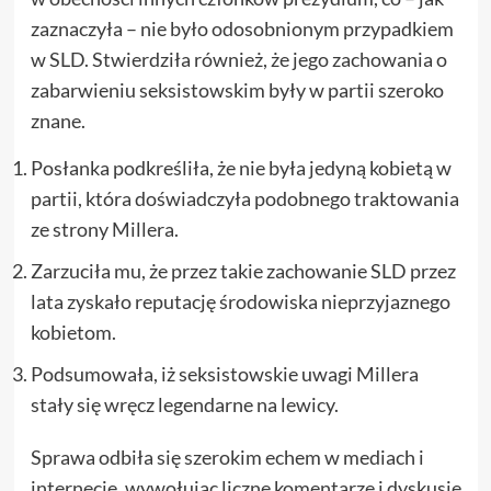
zaznaczyła – nie było odosobnionym przypadkiem
w SLD. Stwierdziła również, że jego zachowania o
zabarwieniu seksistowskim były w partii szeroko
znane.
Posłanka podkreśliła, że nie była jedyną kobietą w
partii, która doświadczyła podobnego traktowania
ze strony Millera.
Zarzuciła mu, że przez takie zachowanie SLD przez
lata zyskało reputację środowiska nieprzyjaznego
kobietom.
Podsumowała, iż seksistowskie uwagi Millera
stały się wręcz legendarne na lewicy.
Sprawa odbiła się szerokim echem w mediach i
internecie, wywołując liczne komentarze i dyskusje