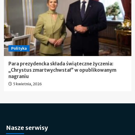
Polityka
Para prezydencka składa świąteczne życzenia:
„Chrystus zmartwychwstał” w opublikowanym
nagraniu
5 kwietnia, 2026
Nasze serwisy