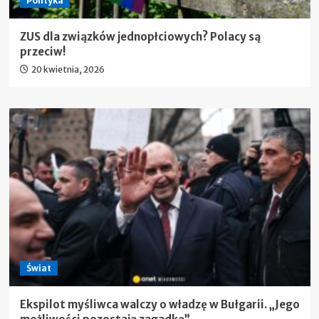
Polityka
ZUS dla związków jednopłciowych? Polacy są
przeciw!
20 kwietnia, 2026
Świat
Ekspilot myśliwca walczy o władzę w Bułgarii. „Jego