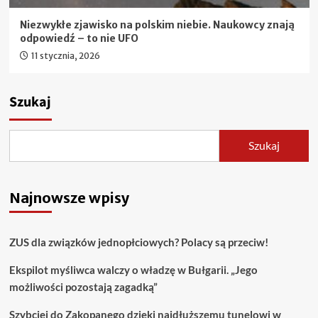
Niezwykłe zjawisko na polskim niebie. Naukowcy znają
odpowiedź – to nie UFO
11 stycznia, 2026
Szukaj
Szukaj
Najnowsze wpisy
ZUS dla związków jednopłciowych? Polacy są przeciw!
Ekspilot myśliwca walczy o władzę w Bułgarii. „Jego
możliwości pozostają zagadką”
Szybciej do Zakopanego dzięki najdłuższemu tunelowi w