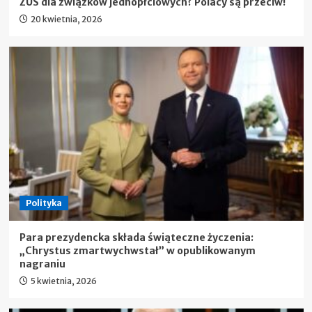
ZUS dla związków jednopłciowych? Polacy są przeciw!
20 kwietnia, 2026
Polityka
Para prezydencka składa świąteczne życzenia:
„Chrystus zmartwychwstał” w opublikowanym
nagraniu
5 kwietnia, 2026