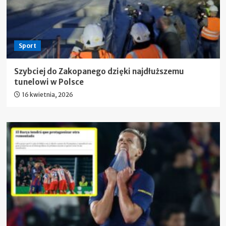
Sport
Szybciej do Zakopanego dzięki najdłuższemu
tunelowi w Polsce
16 kwietnia, 2026