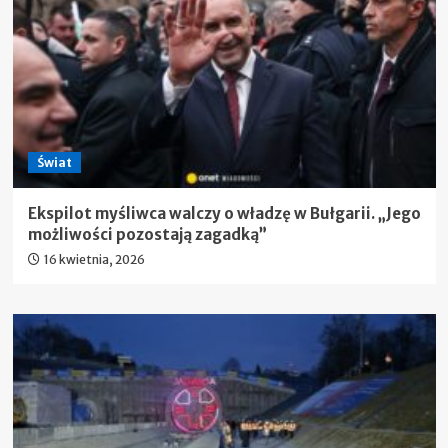
Świat
Ekspilot myśliwca walczy o władzę w Bułgarii. „Jego
możliwości pozostają zagadką”
16 kwietnia, 2026