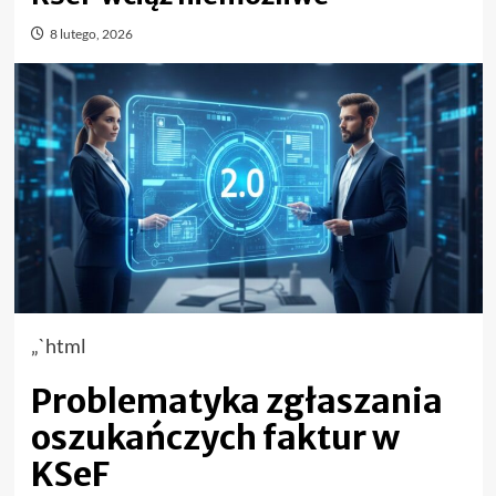
8 lutego, 2026
„`html
Problematyka zgłaszania
oszukańczych faktur w
KSeF