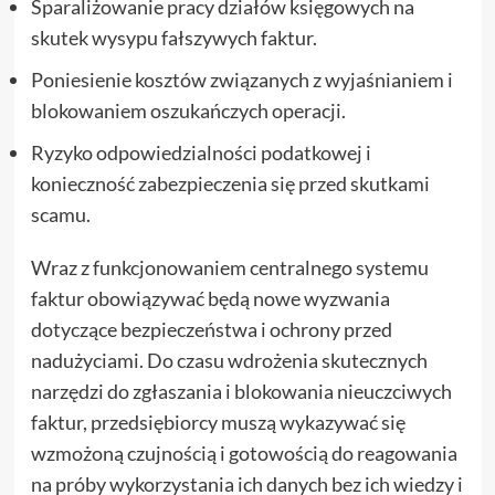
Sparaliżowanie pracy działów księgowych na
skutek wysypu fałszywych faktur.
Poniesienie kosztów związanych z wyjaśnianiem i
blokowaniem oszukańczych operacji.
Ryzyko odpowiedzialności podatkowej i
konieczność zabezpieczenia się przed skutkami
scamu.
Wraz z funkcjonowaniem centralnego systemu
faktur obowiązywać będą nowe wyzwania
dotyczące bezpieczeństwa i ochrony przed
nadużyciami. Do czasu wdrożenia skutecznych
narzędzi do zgłaszania i blokowania nieuczciwych
faktur, przedsiębiorcy muszą wykazywać się
wzmożoną czujnością i gotowością do reagowania
na próby wykorzystania ich danych bez ich wiedzy i