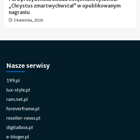
„Chrystus zmartwychwstał” w opublikowanym
nagraniu
5 kwietnia, 2026
Nasze serwisy
199.pl
lux-style.pl
ram.net.pl
foreverframe.pl
reseller-news.pl
digitalbox.pl
e-bloger.pl