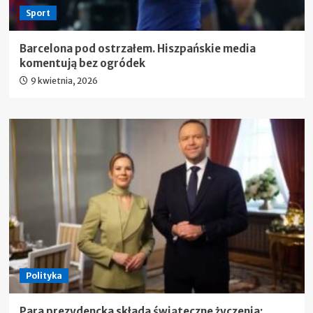
Sport
Barcelona pod ostrzałem. Hiszpańskie media
komentują bez ogródek
9 kwietnia, 2026
Polityka
Para prezydencka składa świąteczne życzenia: