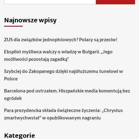
Najnowsze wpisy
ZUS dla związków jednopłciowych? Polacy są przeciw!
Ekspilot myśliwca walczy o władzę w Bułgarii. „Jego
możliwości pozostają zagadką”
Szybciej do Zakopanego dzięki najdłuższemu tunelowi w
Polsce
Barcelona pod ostrzałem. Hiszpańskie media komentują bez
ogródek
Para prezydencka składa świąteczne życzenia: „Chrystus
zmartwychwstał” w opublikowanym nagraniu
Kategorie