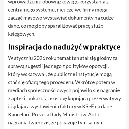
wprowadzeniu obowiązkowego korzystania z
centralnego systemu, nieuczciwe firmy mogą
zacząć masowo wystawiać dokumenty na cudze
dane, co mogłoby sparaliżować pracę służb
księgowych.
Inspiracja do nadużyć w praktyce
W styczniu 2026 roku temat ten stał się głośny za
sprawą sugestii jednego z polityków opozycji,
który wskazywał, że publiczne instytucje mogą
stać się ofiarą tego procederu. Wkrótce potem w
mediach społecznościowych pojawiło się nagranie
z apteki, pokazujące osobę kupującą prezerwatywy
i żądającą wystawienia faktury w KSeF na dane
Kancelarii Prezesa Rady Ministrów. Autor
nagrania twierdził, że pokazuje tym samym