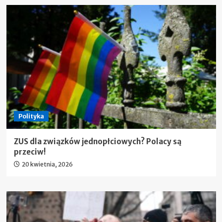
Polityka
ZUS dla związków jednopłciowych? Polacy są
przeciw!
20 kwietnia, 2026