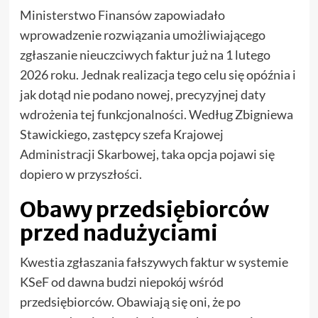
Ministerstwo Finansów zapowiadało
wprowadzenie rozwiązania umożliwiającego
zgłaszanie nieuczciwych faktur już na 1 lutego
2026 roku. Jednak realizacja tego celu się opóźnia i
jak dotąd nie podano nowej, precyzyjnej daty
wdrożenia tej funkcjonalności. Według Zbigniewa
Stawickiego, zastępcy szefa Krajowej
Administracji Skarbowej, taka opcja pojawi się
dopiero w przyszłości.
Obawy przedsiębiorców
przed nadużyciami
Kwestia zgłaszania fałszywych faktur w systemie
KSeF od dawna budzi niepokój wśród
przedsiębiorców. Obawiają się oni, że po