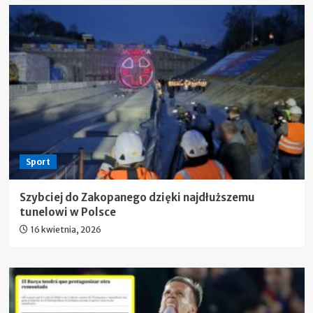
Sport
Szybciej do Zakopanego dzięki najdłuższemu
tunelowi w Polsce
16 kwietnia, 2026