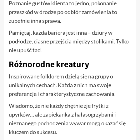
Poznanie gustów klienta to jedno, pokonanie
przeszkód w drodze po odbiór zamówienia to
zupełnie inna sprawa.
Pamiętaj, każda bariera jest inna – dziury w
podłodze, ciasne przejścia między stolikami. Tylko
nie upuść tac!
Różnorodne kreatury
Inspirowane folklorem dzielą się na grupy o
unikalnych cechach. Każda z nich ma swoje
preferencje i charakterystyczne zachowania.
Wiadomo, że nie każdy chętnie zje frytki z
upyrków… ale zapiekanka z hałasogrzybami i
nieznanego pochodzenia wywar mogą okazać się
kluczem do sukcesu.