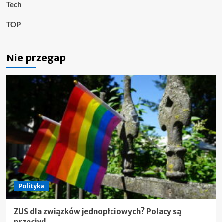
Tech
TOP
Nie przegap
Polityka
ZUS dla związków jednopłciowych? Polacy są
przeciw!