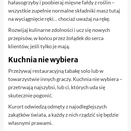
hałasogrzyby i poobieraj mięsne fałdy z roślin –
wszystkie zupełnie normalne składniki masz tutaj
na wyciągnięcie ręki… chociaż uważaj na rękę.
Rozwijaj kulinarne zdolności i ucz się nowych
przepisów, w końcu przez żołądek do serca
klientów, jeśli tylko je mają.
Kuchnia nie wybiera
Przeżywaj restauracyjną tabakę solo lub w
towarzystwie innych graczy. Kuchnia nie wybiera –
przetrwają najszybsi, lub ci, których uda się
skutecznie pogonić.
Kurort odwiedzą odmęty z najodleglejszych
zakątków świata, a każdy z nich rządzić się będzie
własnymi prawami.