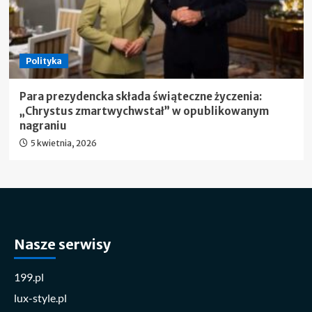
Polityka
Para prezydencka składa świąteczne życzenia:
„Chrystus zmartwychwstał” w opublikowanym
nagraniu
5 kwietnia, 2026
Nasze serwisy
199.pl
lux-style.pl