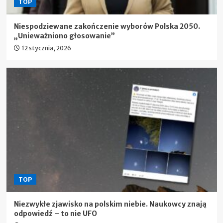
TOP
Niespodziewane zakończenie wyborów Polska 2050.
„Unieważniono głosowanie”
12 stycznia, 2026
TOP
Niezwykłe zjawisko na polskim niebie. Naukowcy znają
odpowiedź – to nie UFO