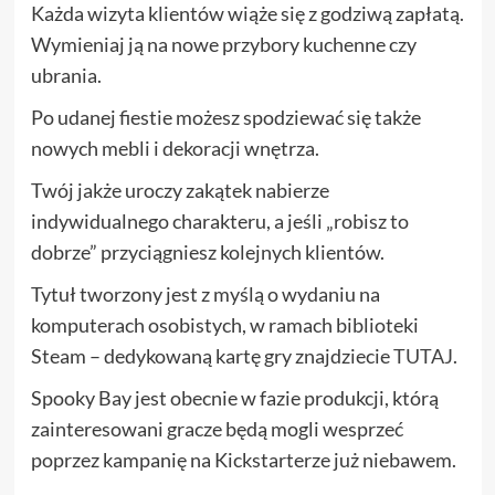
Każda wizyta klientów wiąże się z godziwą zapłatą.
Wymieniaj ją na nowe przybory kuchenne czy
ubrania.
Po udanej fiestie możesz spodziewać się także
nowych mebli i dekoracji wnętrza.
Twój jakże uroczy zakątek nabierze
indywidualnego charakteru, a jeśli „robisz to
dobrze” przyciągniesz kolejnych klientów.
Tytuł tworzony jest z myślą o wydaniu na
komputerach osobistych, w ramach biblioteki
Steam – dedykowaną kartę gry znajdziecie
TUTAJ
.
Spooky Bay jest obecnie w fazie produkcji, którą
zainteresowani gracze będą mogli wesprzeć
poprzez kampanię na Kickstarterze już niebawem.