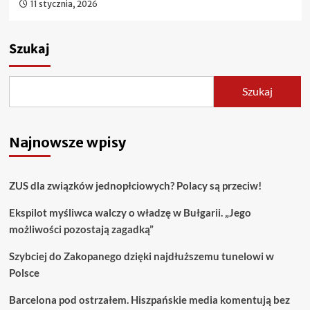
11 stycznia, 2026
Szukaj
Szukaj
Najnowsze wpisy
ZUS dla związków jednopłciowych? Polacy są przeciw!
Ekspilot myśliwca walczy o władzę w Bułgarii. „Jego
możliwości pozostają zagadką”
Szybciej do Zakopanego dzięki najdłuższemu tunelowi w
Polsce
Barcelona pod ostrzałem. Hiszpańskie media komentują bez