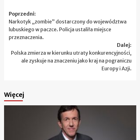
Zobacz
Poprzedni:
Narkotyk „zombie” dostarczony do województwa
wpisy
lubuskiego w paczce. Policja ustaliła miejsce
przeznaczenia.
Dalej:
Polska zmierza w kierunku utraty konkurencyjności,
ale zyskuje na znaczeniu jako kraj na pograniczu
Europy i Azji.
Więcej