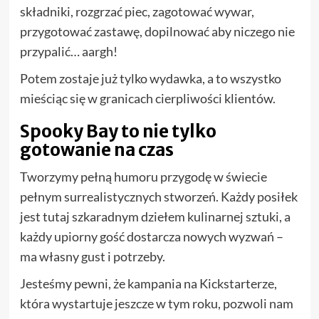
składniki, rozgrzać piec, zagotować wywar,
przygotować zastawę, dopilnować aby niczego nie
przypalić… aargh!
Potem zostaje już tylko wydawka, a to wszystko
mieściąc się w granicach cierpliwości klientów.
Spooky Bay to nie tylko
gotowanie na czas
Tworzymy pełną humoru przygodę w świecie
pełnym surrealistycznych stworzeń. Każdy posiłek
jest tutaj szkaradnym dziełem kulinarnej sztuki, a
każdy upiorny gość dostarcza nowych wyzwań –
ma własny gust i potrzeby.
Jesteśmy pewni, że kampania na Kickstarterze,
która wystartuje jeszcze w tym roku, pozwoli nam