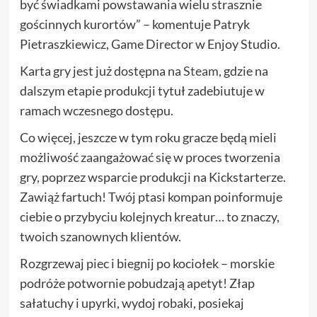
być świadkami powstawania wielu strasznie
gościnnych kurortów” – komentuje Patryk
Pietraszkiewicz, Game Director w Enjoy Studio.
Karta gry jest już dostępna na
Steam
, gdzie na
dalszym etapie produkcji tytuł zadebiutuje w
ramach wczesnego dostępu.
Co więcej, jeszcze w tym roku gracze będą mieli
możliwość zaangażować się w proces tworzenia
gry, poprzez wsparcie produkcji na Kickstarterze.
Zawiąż fartuch! Twój ptasi kompan poinformuje
ciebie o przybyciu kolejnych kreatur… to znaczy,
twoich szanownych klientów.
Rozgrzewaj piec i biegnij po kociołek – morskie
podróże potwornie pobudzają apetyt! Złap
sałatuchy i upyrki, wydoj robaki, posiekaj