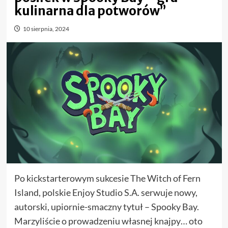
kulinarna dla potworów”
10 sierpnia, 2024
Po kickstarterowym sukcesie The Witch of Fern
Island, polskie Enjoy Studio S.A. serwuje nowy,
autorski, upiornie-smaczny tytuł – Spooky Bay.
Marzyliście o prowadzeniu własnej knajpy… oto