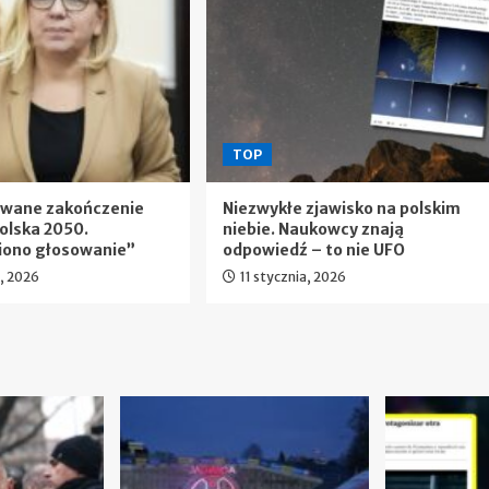
TOP
ewane zakończenie
Niezwykłe zjawisko na polskim
olska 2050.
niebie. Naukowcy znają
iono głosowanie”
odpowiedź – to nie UFO
a, 2026
11 stycznia, 2026