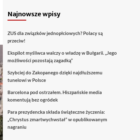
Najnowsze wpisy
ZUS dla związków jednopłciowych? Polacy są
przeciw!
Ekspilot myśliwca walczy o władzę w Bułgarii. „Jego
możliwości pozostają zagadką”
Szybciej do Zakopanego dzięki najdłuższemu
tunelowi w Polsce
Barcelona pod ostrzałem. Hiszpańskie media
komentują bez ogródek
Para prezydencka składa świąteczne życzenia:
„Chrystus zmartwychwstał” w opublikowanym
nagraniu