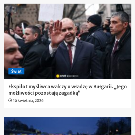
Świat
Ekspilot myśliwca walczy o władzę w Bułgarii. „Jego
możliwości pozostają zagadką”
16 kwietnia, 2026