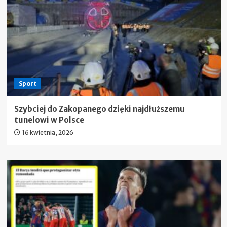
Sport
Szybciej do Zakopanego dzięki najdłuższemu
tunelowi w Polsce
16 kwietnia, 2026