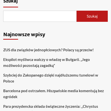
Szukaj
Szukaj
Najnowsze wpisy
ZUS dla związków jednopłciowych? Polacy są przeciw!
Ekspilot myśliwca walczy o władzę w Bułgarii. „Jego
możliwości pozostają zagadką”
Szybciej do Zakopanego dzięki najdłuższemu tunelowi w
Polsce
Barcelona pod ostrzałem. Hiszpańskie media komentują bez
ogródek
Para prezydencka składa świąteczne życzenia: „Chrystus