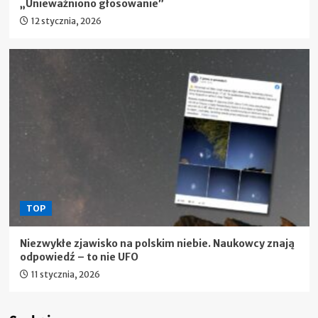
„Unieważniono głosowanie”
12 stycznia, 2026
TOP
Niezwykłe zjawisko na polskim niebie. Naukowcy znają
odpowiedź – to nie UFO
11 stycznia, 2026