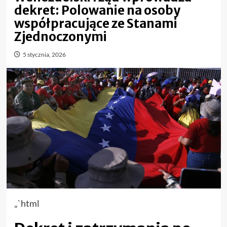
dekret: Polowanie na osoby
współpracujące ze Stanami
Zjednoczonymi
5 stycznia, 2026
„`html