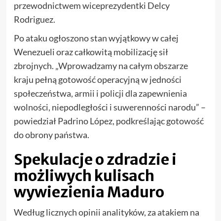
przewodnictwem wiceprezydentki Delcy
Rodriguez.
Po ataku ogłoszono stan wyjątkowy w całej
Wenezueli oraz całkowitą mobilizację sił
zbrojnych. „Wprowadzamy na całym obszarze
kraju pełną gotowość operacyjną w jedności
społeczeństwa, armii i policji dla zapewnienia
wolności, niepodległości i suwerenności narodu” –
powiedział Padrino López, podkreślając gotowość
do obrony państwa.
Spekulacje o zdradzie i
możliwych kulisach
wywiezienia Maduro
Według licznych opinii analityków, za atakiem na