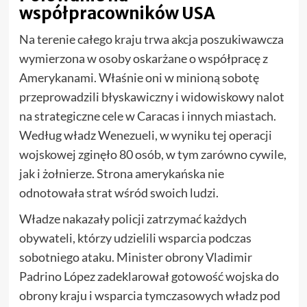
współpracowników USA
Na terenie całego kraju trwa akcja poszukiwawcza
wymierzona w osoby oskarżane o współpracę z
Amerykanami. Właśnie oni w minioną sobotę
przeprowadzili błyskawiczny i widowiskowy nalot
na strategiczne cele w Caracas i innych miastach.
Według władz Wenezueli, w wyniku tej operacji
wojskowej zginęło 80 osób, w tym zarówno cywile,
jak i żołnierze. Strona amerykańska nie
odnotowała strat wśród swoich ludzi.
Władze nakazały policji zatrzymać każdych
obywateli, którzy udzielili wsparcia podczas
sobotniego ataku. Minister obrony Vladimir
Padrino López zadeklarował gotowość wojska do
obrony kraju i wsparcia tymczasowych władz pod