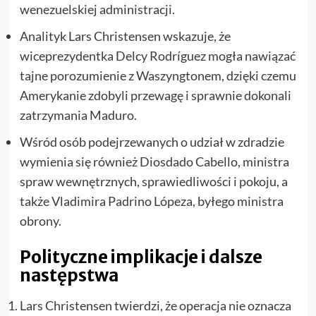
wenezuelskiej administracji.
Analityk Lars Christensen wskazuje, że
wiceprezydentka Delcy Rodríguez mogła nawiązać
tajne porozumienie z Waszyngtonem, dzięki czemu
Amerykanie zdobyli przewagę i sprawnie dokonali
zatrzymania Maduro.
Wśród osób podejrzewanych o udział w zdradzie
wymienia się również Diosdado Cabello, ministra
spraw wewnętrznych, sprawiedliwości i pokoju, a
także Vladimira Padrino Lópeza, byłego ministra
obrony.
Polityczne implikacje i dalsze
następstwa
Lars Christensen twierdzi, że operacja nie oznacza