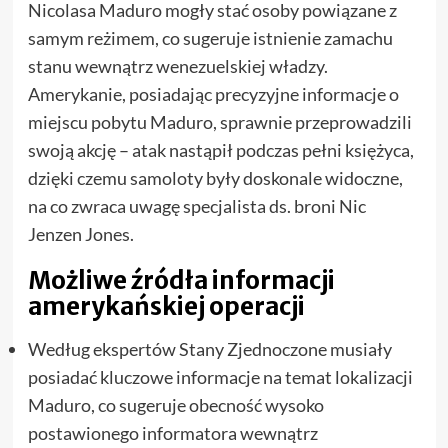
Nicolasa Maduro mogły stać osoby powiązane z
samym reżimem, co sugeruje istnienie zamachu
stanu wewnątrz wenezuelskiej władzy.
Amerykanie, posiadając precyzyjne informacje o
miejscu pobytu Maduro, sprawnie przeprowadzili
swoją akcję – atak nastąpił podczas pełni księżyca,
dzięki czemu samoloty były doskonale widoczne,
na co zwraca uwagę specjalista ds. broni Nic
Jenzen Jones.
Możliwe źródła informacji
amerykańskiej operacji
Według ekspertów Stany Zjednoczone musiały
posiadać kluczowe informacje na temat lokalizacji
Maduro, co sugeruje obecność wysoko
postawionego informatora wewnątrz