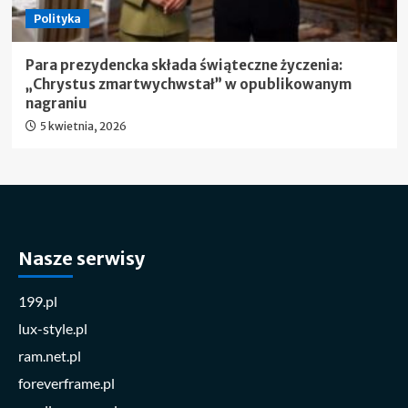
Polityka
Para prezydencka składa świąteczne życzenia:
„Chrystus zmartwychwstał” w opublikowanym
nagraniu
5 kwietnia, 2026
Nasze serwisy
199.pl
lux-style.pl
ram.net.pl
foreverframe.pl