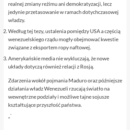
realnej zmiany reżimu ani demokratyzacji, lecz
jedynie przetasowanie w ramach dotychczasowej
władzy.
Według tej tezy, ustalenia pomiędzy USA a częścią
wenezuelskiego rządu mogły obejmować kwestie
związane z eksportem ropy naftowej.
Amerykańskie media nie wykluczają, że nowe
układy dotyczą również relacji z Rosją.
Zdarzenia wokół pojmania Maduro oraz późniejsze
działania władz Wenezueli rzucają światło na
wewnętrzne podziały i możliwe tajne sojusze
kształtujące przyszłość państwa.
„`