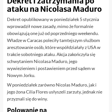
Dekret i zatrzymania po
ataku na Nicolasa Maduro
Dekret opublikowany w poniedziałek 5 stycznia
wprowadził nowe zasady, mimo że formalnie
obowiązują one już od poprzedniego weekendu.
Władze w Caracas poleciły tamtejszym służbom
aresztowanie osób, które współdziałały z USA w
trakcie sobotniego ataku. Akcja zakończyła się
schwytaniem Nicolasa Maduro, jego
wywiezieniem i postawieniem przed sądem w
Nowym Jorku.
W poniedziałek zarówno Nicolas Maduro, jak i
jego żona Cilia Flores usłyszeli zarzuty, jednak nie
przyznali się do winy.
Polowanie na