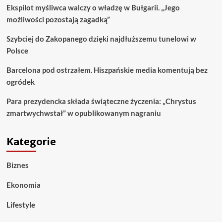
Ekspilot myśliwca walczy o władzę w Bułgarii. „Jego
możliwości pozostają zagadką”
Szybciej do Zakopanego dzięki najdłuższemu tunelowi w
Polsce
Barcelona pod ostrzałem. Hiszpańskie media komentują bez
ogródek
Para prezydencka składa świąteczne życzenia: „Chrystus
zmartwychwstał” w opublikowanym nagraniu
Kategorie
Biznes
Ekonomia
Lifestyle