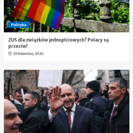
Polityka
ZUS dla związków jednopłciowych? Polacy są
przeciw!
20 kwietnia, 2026