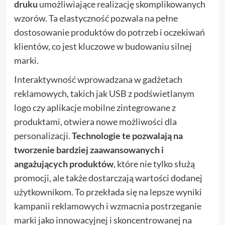
druku
umożliwiające realizację skomplikowanych
wzorów. Ta elastyczność pozwala na pełne
dostosowanie produktów do potrzeb i oczekiwań
klientów, co jest kluczowe w budowaniu silnej
marki.
Interaktywność wprowadzana w gadżetach
reklamowych, takich jak USB z podświetlanym
logo czy aplikacje mobilne zintegrowane z
produktami, otwiera nowe możliwości dla
personalizacji.
Technologie te pozwalają na
tworzenie bardziej zaawansowanych i
angażujących produktów
, które nie tylko służą
promocji, ale także dostarczają wartości dodanej
użytkownikom. To przekłada się na lepsze wyniki
kampanii reklamowych i wzmacnia postrzeganie
marki jako innowacyjnej i skoncentrowanej na