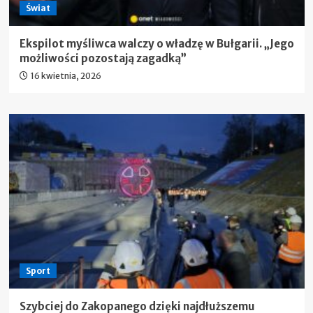
Świat
Ekspilot myśliwca walczy o władzę w Bułgarii. „Jego
możliwości pozostają zagadką”
16 kwietnia, 2026
Sport
Szybciej do Zakopanego dzięki najdłuższemu