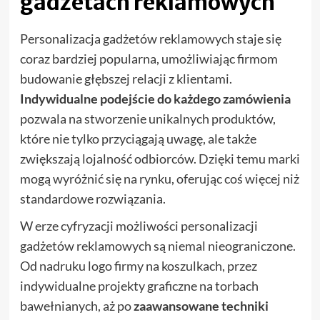
gadżetach reklamowych
Personalizacja gadżetów reklamowych staje się
coraz bardziej popularna, umożliwiając firmom
budowanie głębszej relacji z klientami.
Indywidualne podejście do każdego zamówienia
pozwala na stworzenie unikalnych produktów,
które nie tylko przyciągają uwagę, ale także
zwiększają lojalność odbiorców. Dzięki temu marki
mogą wyróżnić się na rynku, oferując coś więcej niż
standardowe rozwiązania.
W erze cyfryzacji możliwości personalizacji
gadżetów reklamowych są niemal nieograniczone.
Od nadruku logo firmy na koszulkach, przez
indywidualne projekty graficzne na torbach
bawełnianych, aż po
zaawansowane techniki