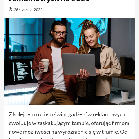
26 stycznia, 2025
Z kolejnym rokiem świat gadżetów reklamowych
ewoluuje w zaskakującym tempie, oferując firmom
nowe możliwości na wyróżnienie się w tłumie. Od