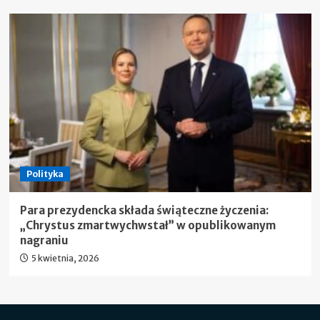
Polityka
Para prezydencka składa świąteczne życzenia:
„Chrystus zmartwychwstał” w opublikowanym
nagraniu
5 kwietnia, 2026