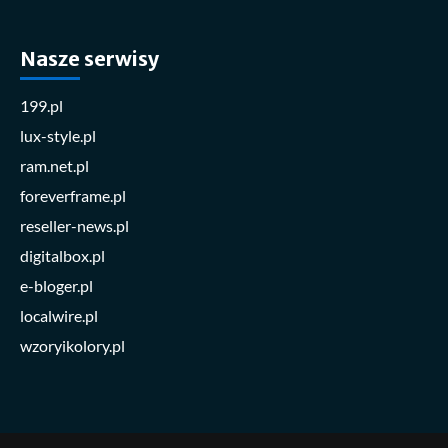
Nasze serwisy
199.pl
lux-style.pl
ram.net.pl
foreverframe.pl
reseller-news.pl
digitalbox.pl
e-bloger.pl
localwire.pl
wzoryikolory.pl