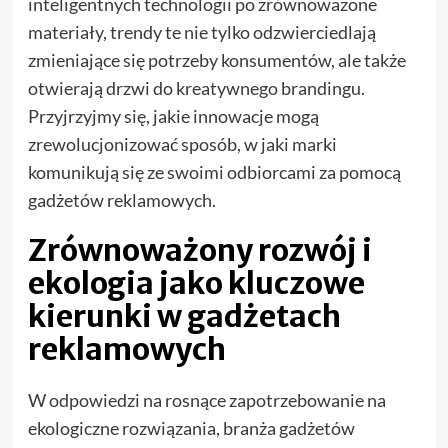
inteligentnych technologii po zrównoważone
materiały, trendy te nie tylko odzwierciedlają
zmieniające się potrzeby konsumentów, ale także
otwierają drzwi do kreatywnego brandingu.
Przyjrzyjmy się, jakie innowacje mogą
zrewolucjonizować sposób, w jaki marki
komunikują się ze swoimi odbiorcami za pomocą
gadżetów reklamowych.
Zrównoważony rozwój i
ekologia jako kluczowe
kierunki w gadżetach
reklamowych
W odpowiedzi na rosnące zapotrzebowanie na
ekologiczne rozwiązania, branża gadżetów