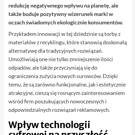
redukcję negatywnego wpływu na planetę, ale
także buduje pozytywny wizerunek marki w
oczach świadomych ekologicznie konsumentów.
Przykładem innowacji w tej dziedzinie są torby z
materiałów z recyklingu, które stanowią doskonałą
alternatywę dla tradycyjnych rozwiązań.
Umożliwiają one nie tylko zmniejszenie ilości
odpadów, ale także przyczyniają się do
ograniczenia zużycia nowych surowców. Dzięki
temu, że są zarówno funkcjonalne, jak i estetycznie
atrakcyjne, cieszą się rosnącym zainteresowaniem
wśród firm poszukujących nowoczesnych i
odpowiedzialnych rozwiązań reklamowych.
Wpływ technologii
cyfrowej na przyszłość