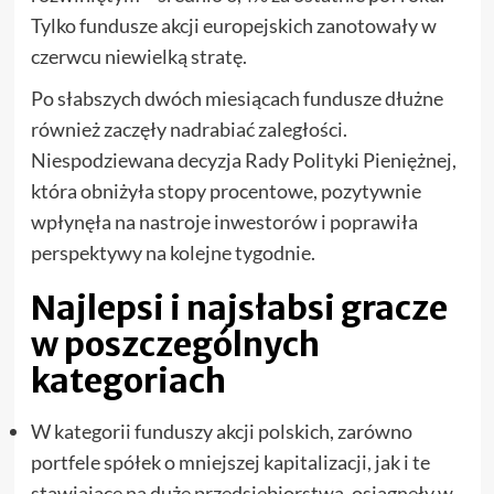
Tylko fundusze akcji europejskich zanotowały w
czerwcu niewielką stratę.
Po słabszych dwóch miesiącach fundusze dłużne
również zaczęły nadrabiać zaległości.
Niespodziewana decyzja Rady Polityki Pieniężnej,
która obniżyła stopy procentowe, pozytywnie
wpłynęła na nastroje inwestorów i poprawiła
perspektywy na kolejne tygodnie.
Najlepsi i najsłabsi gracze
w poszczególnych
kategoriach
W kategorii funduszy akcji polskich, zarówno
portfele spółek o mniejszej kapitalizacji, jak i te
stawiające na duże przedsiębiorstwa, osiągnęły w