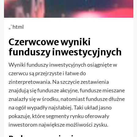
„`html
Czerwcowe wyniki
funduszy inwestycyjnych
Wyniki funduszy inwestycyjnych osiągnięte w
czerwcu są przejrzyste i łatwe do
zinterpretowania. Na szczycie zestawienia
znajdują się fundusze akcyjne, fundusze mieszane
znalazły się w środku, natomiast fundusze dłużne
na ogół wypadły najsłabiej. Taki układ jasno
pokazuje, które segmenty rynku oferowały
inwestorom największe możliwości zysku.