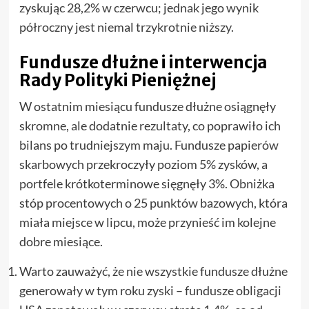
zyskując 28,2% w czerwcu; jednak jego wynik
półroczny jest niemal trzykrotnie niższy.
Fundusze dłużne i interwencja
Rady Polityki Pieniężnej
W ostatnim miesiącu fundusze dłużne osiągnęły
skromne, ale dodatnie rezultaty, co poprawiło ich
bilans po trudniejszym maju. Fundusze papierów
skarbowych przekroczyły poziom 5% zysków, a
portfele krótkoterminowe sięgnęły 3%. Obniżka
stóp procentowych o 25 punktów bazowych, która
miała miejsce w lipcu, może przynieść im kolejne
dobre miesiące.
Warto zauważyć, że nie wszystkie fundusze dłużne
generowały w tym roku zyski – fundusze obligacji