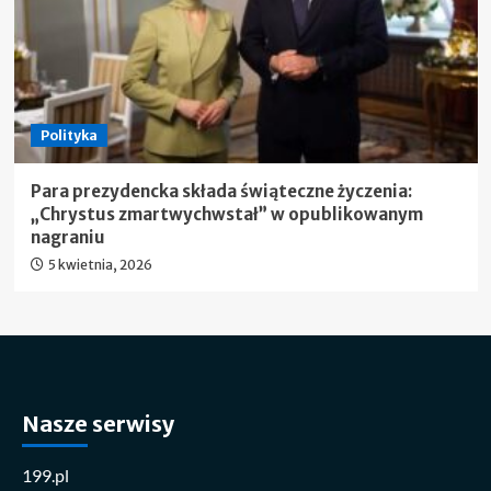
Polityka
Para prezydencka składa świąteczne życzenia:
„Chrystus zmartwychwstał” w opublikowanym
nagraniu
5 kwietnia, 2026
Nasze serwisy
199.pl