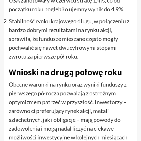
USA zanotowały w czerwcu stratę 1,4%, co od
początku roku pogłębiło ujemny wynik do 4,9%.
Stabilność rynku krajowego długu, w połączeniu z
bardzo dobrymi rezultatami na rynku akcji,
sprawiła, że fundusze mieszane często mogły
pochwalić się nawet dwucyfrowymi stopami
zwrotu za pierwsze pół roku.
Wnioski na drugą połowę roku
Obecne warunki na rynku oraz wyniki funduszy z
pierwszego półrocza pozwalają z ostrożnym
optymizmem patrzeć w przyszłość. Inwestorzy –
zarówno ci preferujący rynek akcji, metali
szlachetnych, jak i obligacje – mają powody do
zadowolenia i mogą nadal liczyć na ciekawe
możliwości inwestycyjne w kolejnych miesiącach