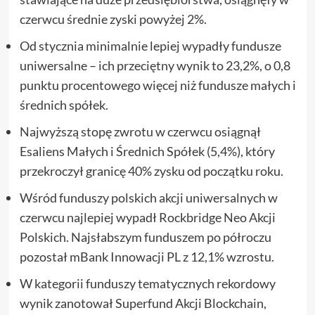
czerwcu średnie zyski powyżej 2%.
Od stycznia minimalnie lepiej wypadły fundusze
uniwersalne – ich przeciętny wynik to 23,2%, o 0,8
punktu procentowego więcej niż fundusze małych i
średnich spółek.
Najwyższą stopę zwrotu w czerwcu osiągnął
Esaliens Małych i Średnich Spółek (5,4%), który
przekroczył granicę 40% zysku od początku roku.
Wśród funduszy polskich akcji uniwersalnych w
czerwcu najlepiej wypadł Rockbridge Neo Akcji
Polskich. Najsłabszym funduszem po półroczu
pozostał mBank Innowacji PL z 12,1% wzrostu.
W kategorii funduszy tematycznych rekordowy
wynik zanotował Superfund Akcji Blockchain,