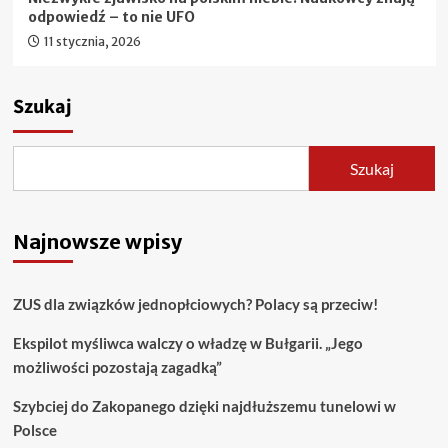
odpowiedź – to nie UFO
11 stycznia, 2026
Szukaj
Szukaj
Najnowsze wpisy
ZUS dla związków jednopłciowych? Polacy są przeciw!
Ekspilot myśliwca walczy o władzę w Bułgarii. „Jego
możliwości pozostają zagadką”
Szybciej do Zakopanego dzięki najdłuższemu tunelowi w
Polsce