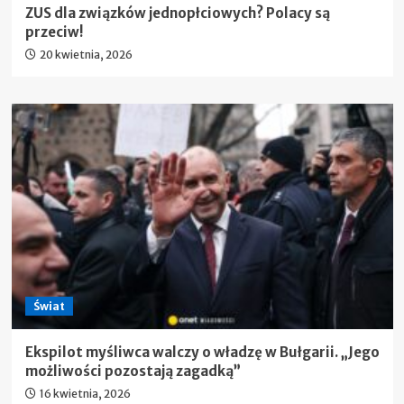
ZUS dla związków jednopłciowych? Polacy są
przeciw!
20 kwietnia, 2026
Świat
Ekspilot myśliwca walczy o władzę w Bułgarii. „Jego
możliwości pozostają zagadką”
16 kwietnia, 2026