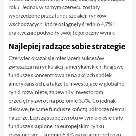
roku. Jednak w samym czerwcu zostały
wyprzedzone przez fundusze akcji rynków
wschodzących, które osiągnęły średnio 4,7% i
praktycznie podwoiły swój tegoroczny wynik.
Najlepiej radzące sobie strategie
Czerwiec okazał się miesiącem sukcesów
zwłaszcza na rynku akcji amerykańskich. Krajowe
fundusze skoncentrowane na akcjach spółek
amerykańskich, a także te inwestujące w globalne
rynki rozwinięte, zapewniły inwestorom
przeciętny zwrot na poziomie 3,7%. Co jednak
ciekawe, te same fundusze kończą półrocze niemal
na zerze. Lepszą stopę zwrotu w tym okresie dały
fundusze skupione na europejskim rynku
rozwiniętym – średnio 6,4% za ostatnie pół roku.