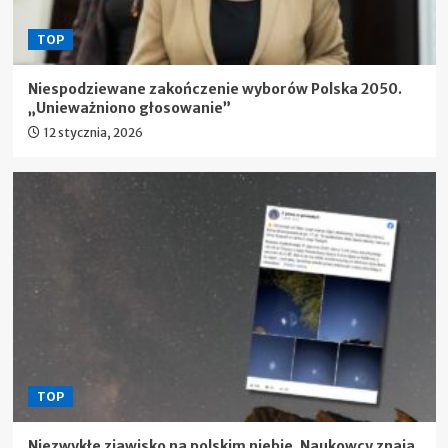
TOP
Niespodziewane zakończenie wyborów Polska 2050.
„Unieważniono głosowanie”
12 stycznia, 2026
TOP
Niezwykłe zjawisko na polskim niebie. Naukowcy znają