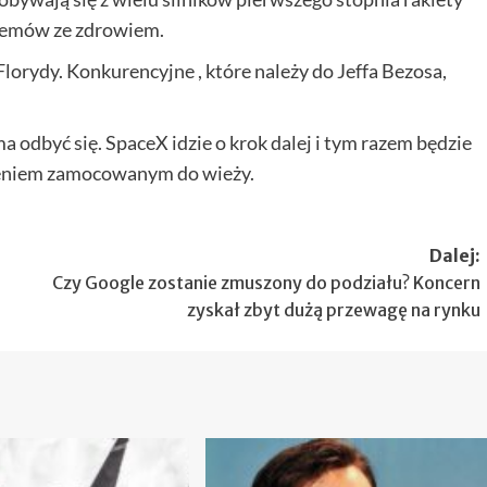
lemów ze zdrowiem.
lorydy. Konkurencyjne , które należy do Jeffa Bezosa,
a odbyć się. SpaceX idzie o krok dalej i tym razem będzie
ieniem zamocowanym do wieży.
Dalej:
Czy Google zostanie zmuszony do podziału? Koncern
zyskał zbyt dużą przewagę na rynku