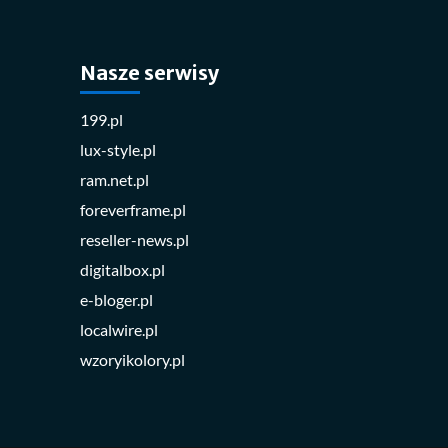
Nasze serwisy
199.pl
lux-style.pl
ram.net.pl
foreverframe.pl
reseller-news.pl
digitalbox.pl
e-bloger.pl
localwire.pl
wzoryikolory.pl