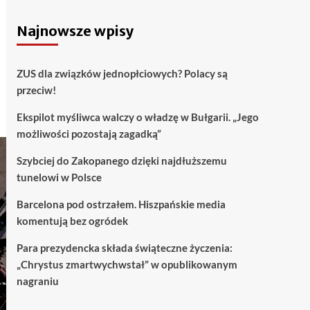
Najnowsze wpisy
ZUS dla związków jednopłciowych? Polacy są
przeciw!
Ekspilot myśliwca walczy o władzę w Bułgarii. „Jego
możliwości pozostają zagadką”
Szybciej do Zakopanego dzięki najdłuższemu
tunelowi w Polsce
Barcelona pod ostrzałem. Hiszpańskie media
komentują bez ogródek
Para prezydencka składa świąteczne życzenia:
„Chrystus zmartwychwstał” w opublikowanym
nagraniu