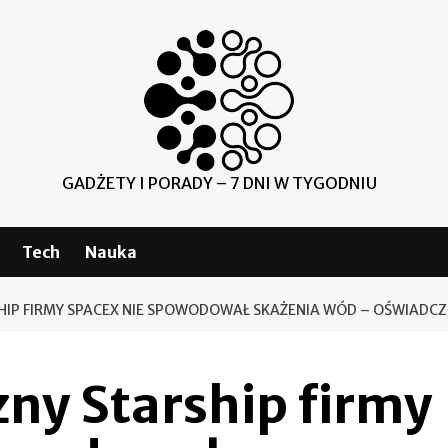
GADŻETY I PORADY – 7 DNI W TYGODNIU
Tech
Nauka
HIP FIRMY SPACEX NIE SPOWODOWAŁ SKAŻENIA WÓD – OŚWIADCZ
ny Starship firmy