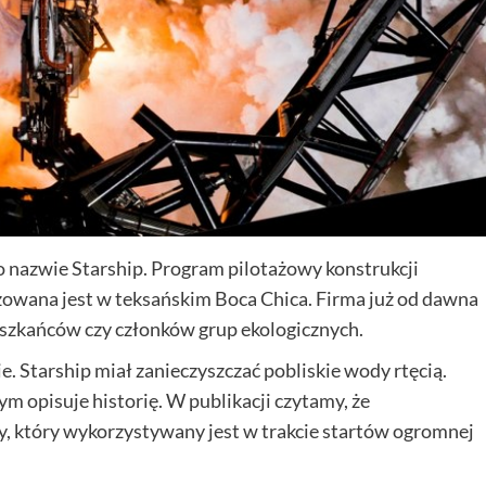
o nazwie Starship. Program pilotażowy konstrukcji
izowana jest w teksańskim Boca Chica. Firma już od dawna
ieszkańców czy członków grup ekologicznych.
. Starship miał zanieczyszczać pobliskie wody rtęcią.
m opisuje historię. W publikacji czytamy, że
y, który wykorzystywany jest w trakcie startów ogromnej