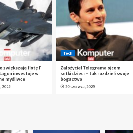
Tech
 zwiększają flotę F-
Założyciel Telegrama ojcem
tagon inwestuje w
setki dzieci – tak rozdzieli swoje
ne myśliwce
bogactwo
, 2025
20 czerwca, 2025