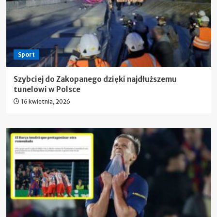
Sport
Szybciej do Zakopanego dzięki najdłuższemu
tunelowi w Polsce
16 kwietnia, 2026