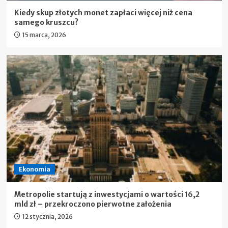
Kiedy skup złotych monet zapłaci więcej niż cena
samego kruszcu?
15 marca, 2026
Ekonomia
Metropolie startują z inwestycjami o wartości 16,2
mld zł – przekroczono pierwotne założenia
12 stycznia, 2026