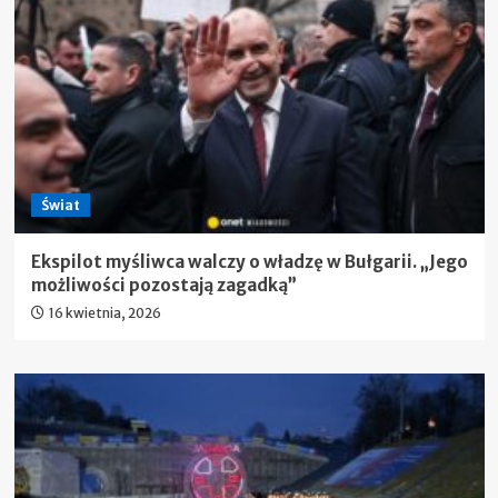
Świat
Ekspilot myśliwca walczy o władzę w Bułgarii. „Jego
możliwości pozostają zagadką”
16 kwietnia, 2026