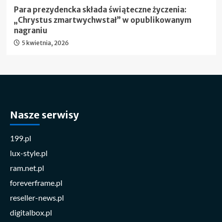
Para prezydencka składa świąteczne życzenia:
„Chrystus zmartwychwstał” w opublikowanym
nagraniu
5 kwietnia, 2026
Nasze serwisy
199.pl
lux-style.pl
ram.net.pl
foreverframe.pl
reseller-news.pl
digitalbox.pl