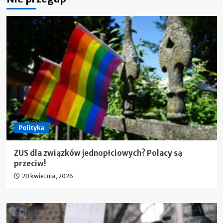
Polityka
ZUS dla związków jednopłciowych? Polacy są
przeciw!
20 kwietnia, 2026