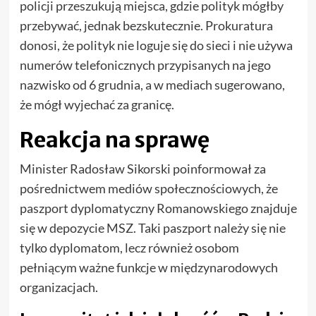
policji przeszukują miejsca, gdzie polityk mógłby
przebywać, jednak bezskutecznie. Prokuratura
donosi, że polityk nie loguje się do sieci i nie używa
numerów telefonicznych przypisanych na jego
nazwisko od 6 grudnia, a w mediach sugerowano,
że mógł wyjechać za granicę.
Reakcja na sprawę
Minister Radosław Sikorski poinformował za
pośrednictwem mediów społecznościowych, że
paszport dyplomatyczny Romanowskiego znajduje
się w depozycie MSZ. Taki paszport należy się nie
tylko dyplomatom, lecz również osobom
pełniącym ważne funkcje w międzynarodowych
organizacjach.