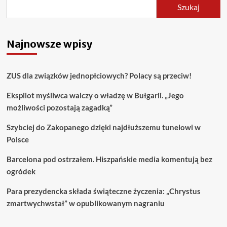
Szukaj
Najnowsze wpisy
ZUS dla związków jednopłciowych? Polacy są przeciw!
Ekspilot myśliwca walczy o władzę w Bułgarii. „Jego
możliwości pozostają zagadką”
Szybciej do Zakopanego dzięki najdłuższemu tunelowi w
Polsce
Barcelona pod ostrzałem. Hiszpańskie media komentują bez
ogródek
Para prezydencka składa świąteczne życzenia: „Chrystus
zmartwychwstał” w opublikowanym nagraniu