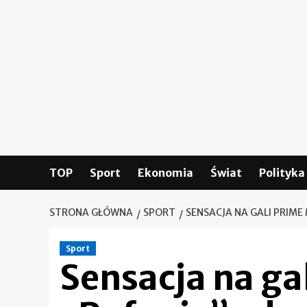
Skip
to
content
TOP
Sport
Ekonomia
Świat
Polityka
STRONA GŁÓWNA
SPORT
SENSACJA NA GALI PRIM
Sport
Sensacja na ga