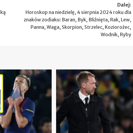
Dalej:
rką
Horoskop na niedzielę, 4 sierpnia 2024 roku dla
znaków zodiaku: Baran, Byk, Bliźnięta, Rak, Lew,
Panna, Waga, Skorpion, Strzelec, Koziorożec,
Wodnik, Ryby