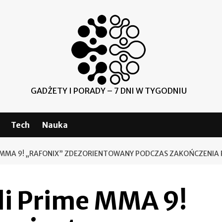
GADŻETY I PORADY – 7 DNI W TYGODNIU
Tech
Nauka
E MMA 9! „RAFONIX” ZDEZORIENTOWANY PODCZAS ZAKOŃCZENIA
li Prime MMA 9!