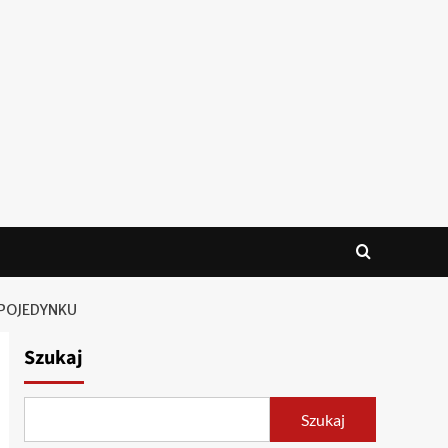
 POJEDYNKU
Szukaj
Szukaj