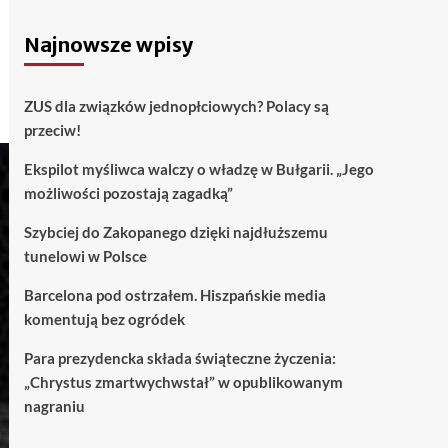
Najnowsze wpisy
ZUS dla związków jednopłciowych? Polacy są
przeciw!
Ekspilot myśliwca walczy o władzę w Bułgarii. „Jego
możliwości pozostają zagadką”
Szybciej do Zakopanego dzięki najdłuższemu
tunelowi w Polsce
Barcelona pod ostrzałem. Hiszpańskie media
komentują bez ogródek
Para prezydencka składa świąteczne życzenia:
„Chrystus zmartwychwstał” w opublikowanym
nagraniu