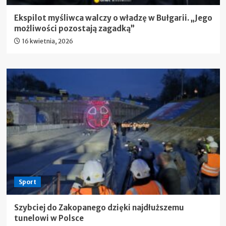
Ekspilot myśliwca walczy o władzę w Bułgarii. „Jego
możliwości pozostają zagadką”
16 kwietnia, 2026
Sport
Szybciej do Zakopanego dzięki najdłuższemu
tunelowi w Polsce