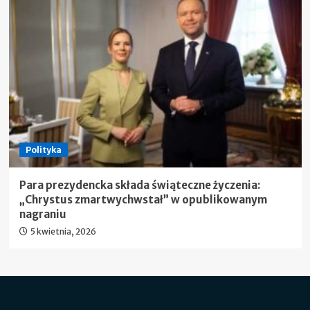
Polityka
Para prezydencka składa świąteczne życzenia:
„Chrystus zmartwychwstał” w opublikowanym
nagraniu
5 kwietnia, 2026