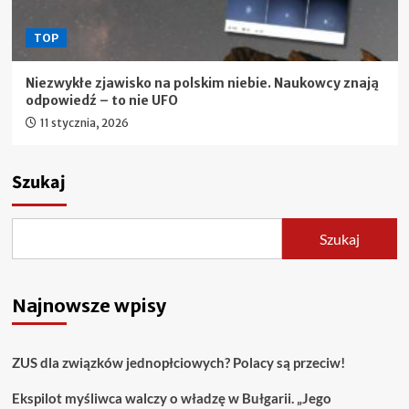
TOP
Niezwykłe zjawisko na polskim niebie. Naukowcy znają
odpowiedź – to nie UFO
11 stycznia, 2026
Szukaj
Szukaj
Najnowsze wpisy
ZUS dla związków jednopłciowych? Polacy są przeciw!
Ekspilot myśliwca walczy o władzę w Bułgarii. „Jego