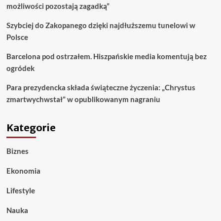
możliwości pozostają zagadką”
Szybciej do Zakopanego dzięki najdłuższemu tunelowi w
Polsce
Barcelona pod ostrzałem. Hiszpańskie media komentują bez
ogródek
Para prezydencka składa świąteczne życzenia: „Chrystus
zmartwychwstał” w opublikowanym nagraniu
Kategorie
Biznes
Ekonomia
Lifestyle
Nauka