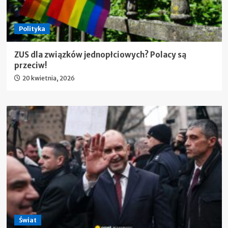
Polityka
ZUS dla związków jednopłciowych? Polacy są
przeciw!
20 kwietnia, 2026
Świat