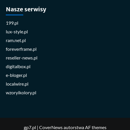
Nasze serwisy
199.pl
lux-style.pl
ram.net.pl
foreverframe.pl
reseller-news.pl
digitalbox.pl
e-bloger.pl
localwire.pl
wzoryikolory.pl
gp7.pl
|
CoverNews
autorstwa AF themes