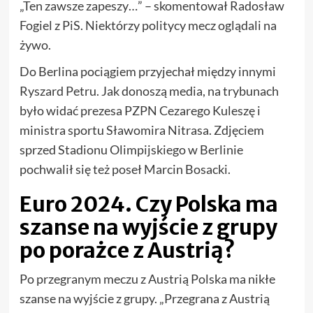
„Ten zawsze zapeszy…” – skomentował Radosław
Fogiel z PiS. Niektórzy politycy mecz oglądali na
żywo.
Do Berlina pociągiem przyjechał między innymi
Ryszard Petru. Jak donoszą media, na trybunach
było widać prezesa PZPN Cezarego Kuleszę i
ministra sportu Sławomira Nitrasa. Zdjęciem
sprzed Stadionu Olimpijskiego w Berlinie
pochwalił się też poseł Marcin Bosacki.
Euro 2024. Czy Polska ma
szanse na wyjście z grupy
po porażce z Austrią?
Po przegranym meczu z Austrią Polska ma nikłe
szanse na wyjście z grupy. „Przegrana z Austrią