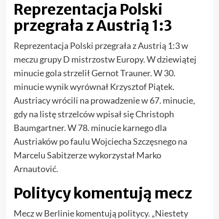
Reprezentacja Polski
przegrała z Austrią 1:3
Reprezentacja Polski przegrała z Austrią 1:3 w
meczu grupy D mistrzostw Europy. W dziewiątej
minucie gola strzelił Gernot Trauner. W 30.
minucie wynik wyrównał Krzysztof Piątek.
Austriacy wrócili na prowadzenie w 67. minucie,
gdy na listę strzelców wpisał się Christoph
Baumgartner. W 78. minucie karnego dla
Austriaków po faulu Wojciecha Szczęsnego na
Marcelu Sabitzerze wykorzystał Marko
Arnautović.
Politycy komentują mecz
Mecz w Berlinie komentują politycy. „Niestety