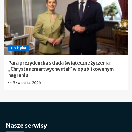
Polityka
Para prezydencka składa świąteczne życzenia:
„Chrystus zmartwychwstał” w opublikowanym
nagraniu
5 kwietnia, 2026
Nasze serwisy