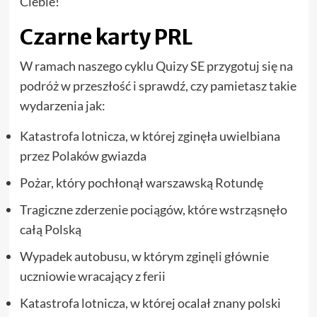
Ciebie!
Czarne karty PRL
W ramach naszego cyklu Quizy SE przygotuj się na
podróż w przeszłość i sprawdź, czy pamietasz takie
wydarzenia jak:
Katastrofa lotnicza, w której zginęła uwielbiana
przez Polaków gwiazda
Pożar, który pochłonął warszawską Rotundę
Tragiczne zderzenie pociągów, które wstrząsnęło
całą Polską
Wypadek autobusu, w którym zginęli głównie
uczniowie wracający z ferii
Katastrofa lotnicza, w której ocalał znany polski