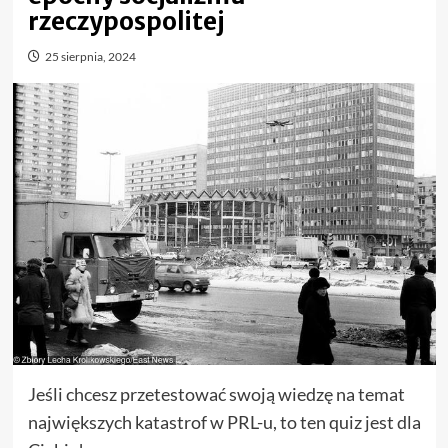
rzeczypospolitej
25 sierpnia, 2024
Jeśli chcesz przetestować swoją wiedzę na temat
największych katastrof w PRL-u, to ten quiz jest dla