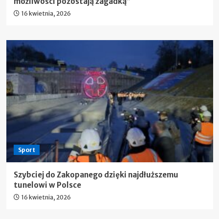
możliwości pozostają zagadką”
16 kwietnia, 2026
Sport
Szybciej do Zakopanego dzięki najdłuższemu
tunelowi w Polsce
16 kwietnia, 2026