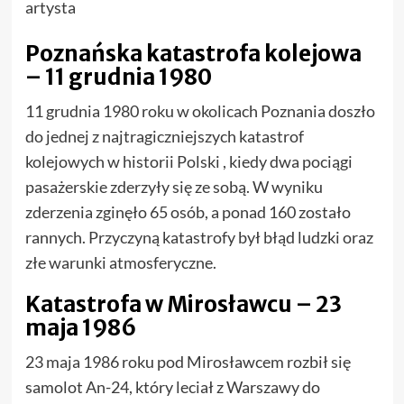
artysta
Poznańska katastrofa kolejowa
– 11 grudnia 1980
11 grudnia 1980 roku w okolicach Poznania doszło
do jednej z najtragiczniejszych katastrof
kolejowych w historii Polski , kiedy dwa pociągi
pasażerskie zderzyły się ze sobą. W wyniku
zderzenia zginęło 65 osób, a ponad 160 zostało
rannych. Przyczyną katastrofy był błąd ludzki oraz
złe warunki atmosferyczne.
Katastrofa w Mirosławcu – 23
maja 1986
23 maja 1986 roku pod Mirosławcem rozbił się
samolot An-24, który leciał z Warszawy do