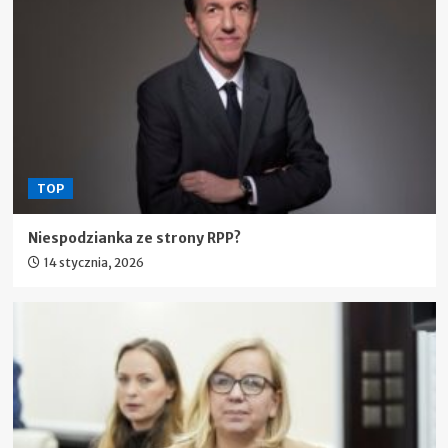
TOP
Niespodzianka ze strony RPP?
14 stycznia, 2026