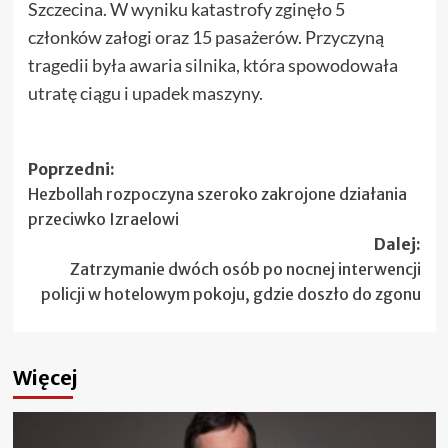
Szczecina. W wyniku katastrofy zginęło 5
członków załogi oraz 15 pasażerów. Przyczyną
tragedii była awaria silnika, która spowodowała
utratę ciągu i upadek maszyny.
Zobacz
Poprzedni:
Hezbollah rozpoczyna szeroko zakrojone działania
wpisy
przeciwko Izraelowi
Dalej:
Zatrzymanie dwóch osób po nocnej interwencji
policji w hotelowym pokoju, gdzie doszło do zgonu
Więcej