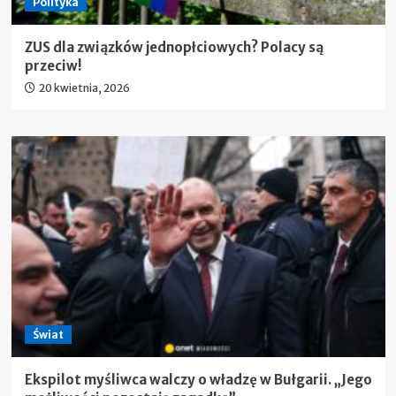
Polityka
ZUS dla związków jednopłciowych? Polacy są
przeciw!
20 kwietnia, 2026
Świat
Ekspilot myśliwca walczy o władzę w Bułgarii. „Jego