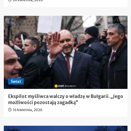
Świat
Ekspilot myśliwca walczy o władzę w Bułgarii. „Jego
możliwości pozostają zagadką”
16 kwietnia, 2026