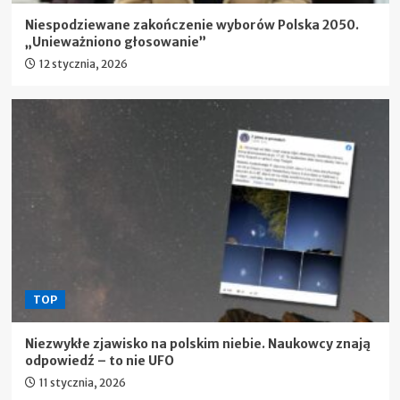
Niespodziewane zakończenie wyborów Polska 2050.
„Unieważniono głosowanie”
12 stycznia, 2026
TOP
Niezwykłe zjawisko na polskim niebie. Naukowcy znają
odpowiedź – to nie UFO
11 stycznia, 2026