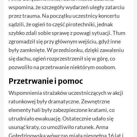
wspomina, że szczegóły wydarzeń uległy zatarciu
przez trauma. Na początku uczestnicy koncertu
sądzili, że ogień to część pirotechniki, jednak
szybko zdali sobie sprawę z powagi sytuacji. Tłum
zgromadził się przy głównym wejściu, gdyż inne
były zamknięte. W przedsionku, dzięki zawaleniu
się dachu, ogień rozprzestrzenił się w górę, co
pozwoliło na przetrwanie niektórym osobom.
Przetrwanie i pomoc
Wspomnienia strażaków uczestniczących w akcji
ratunkowej były dramatyczne. Zewnętrzne
elementy hali były zabezpieczone kratami, co
utrudniało ewakuację. Ostatecznie udało się
usunąć kraty, co umożliwiło ratunek. Anna
Gołędzinowska wówczas miała niespełna 16 lat i