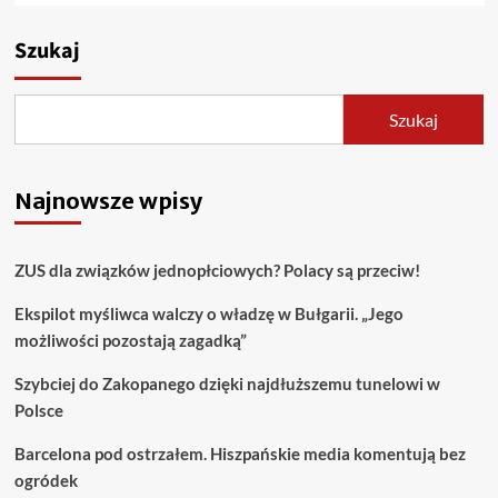
Szukaj
Szukaj
Najnowsze wpisy
ZUS dla związków jednopłciowych? Polacy są przeciw!
Ekspilot myśliwca walczy o władzę w Bułgarii. „Jego
możliwości pozostają zagadką”
Szybciej do Zakopanego dzięki najdłuższemu tunelowi w
Polsce
Barcelona pod ostrzałem. Hiszpańskie media komentują bez
ogródek