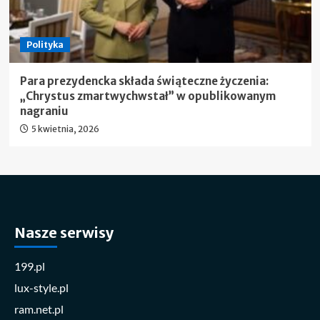
Polityka
Para prezydencka składa świąteczne życzenia:
„Chrystus zmartwychwstał” w opublikowanym
nagraniu
5 kwietnia, 2026
Nasze serwisy
199.pl
lux-style.pl
ram.net.pl