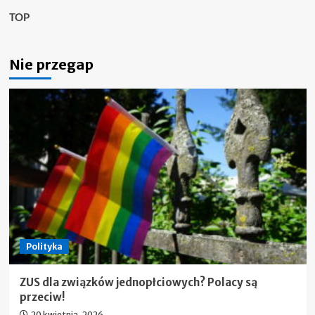
TOP
Nie przegap
Polityka
ZUS dla związków jednopłciowych? Polacy są
przeciw!
20 kwietnia, 2026