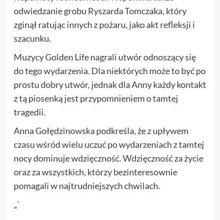
odwiedzanie grobu Ryszarda Tomczaka, który
zginął ratując innych z pożaru, jako akt refleksji i
szacunku.
Muzycy Golden Life nagrali utwór odnoszący się
do tego wydarzenia. Dla niektórych może to być po
prostu dobry utwór, jednak dla Anny każdy kontakt
z tą piosenką jest przypomnieniem o tamtej
tragedii.
Anna Gołędzinowska podkreśla, że z upływem
czasu wśród wielu uczuć po wydarzeniach z tamtej
nocy dominuje wdzięczność. Wdzięczność za życie
oraz za wszystkich, którzy bezinteresownie
pomagali w najtrudniejszych chwilach.
„`