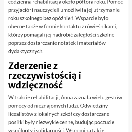
codzienna rehabilitacja około półtora roku. Pomoc
przyjaciół i nauczycieli umożliwiła jej utrzymanie
roku szkolnego bez opóźnień. Wsparcie było
obecne także w formie kontaktu z rówieśnikami,
którzy pomagali jej nadrobić zaległości szkolne
poprzez dostarczanie notatek i materiałów
dydaktycznych.
Zderzenie z
rzeczywistością i
wdzięczność
W trakcie rehabilitacji, Anna zaznała wielu gestów
pomocy od nieznajomych ludzi. Odwiedziny
licealistów z lokalnych szkół czy dostarczane
posiłki były niezwykle cenne, budując poczucie
wspólnoty i solidarności. Wspomina także