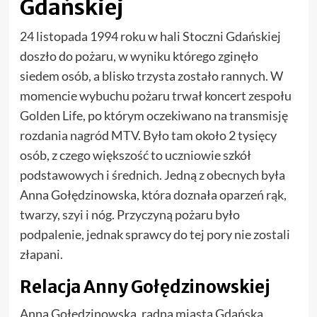
Gdańskiej
24 listopada 1994 roku w hali Stoczni Gdańskiej
doszło do pożaru, w wyniku którego zginęło
siedem osób, a blisko trzysta zostało rannych. W
momencie wybuchu pożaru trwał koncert zespołu
Golden Life, po którym oczekiwano na transmisję
rozdania nagród MTV. Było tam około 2 tysięcy
osób, z czego większość to uczniowie szkół
podstawowych i średnich. Jedną z obecnych była
Anna Gołędzinowska, która doznała oparzeń rąk,
twarzy, szyi i nóg. Przyczyną pożaru było
podpalenie, jednak sprawcy do tej pory nie zostali
złapani.
Relacja Anny Gołędzinowskiej
Anna Gołędzinowska, radna miasta Gdańska