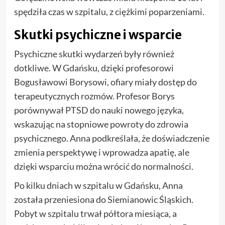
spędziła czas w szpitalu, z ciężkimi poparzeniami.
Skutki psychiczne i wsparcie
Psychiczne skutki wydarzeń były również
dotkliwe. W Gdańsku, dzięki profesorowi
Bogusławowi Borysowi, ofiary miały dostęp do
terapeutycznych rozmów. Profesor Borys
porównywał PTSD do nauki nowego języka,
wskazując na stopniowe powroty do zdrowia
psychicznego. Anna podkreślała, że doświadczenie
zmienia perspektywę i wprowadza apatię, ale
dzięki wsparciu można wrócić do normalności.
Po kilku dniach w szpitalu w Gdańsku, Anna
została przeniesiona do Siemianowic Śląskich.
Pobyt w szpitalu trwał półtora miesiąca, a