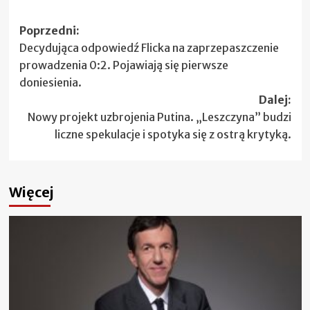
Zobacz
Poprzedni:
Decydująca odpowiedź Flicka na zaprzepaszczenie
wpisy
prowadzenia 0:2. Pojawiają się pierwsze
doniesienia.
Dalej:
Nowy projekt uzbrojenia Putina. „Leszczyna” budzi
liczne spekulacje i spotyka się z ostrą krytyką.
Więcej