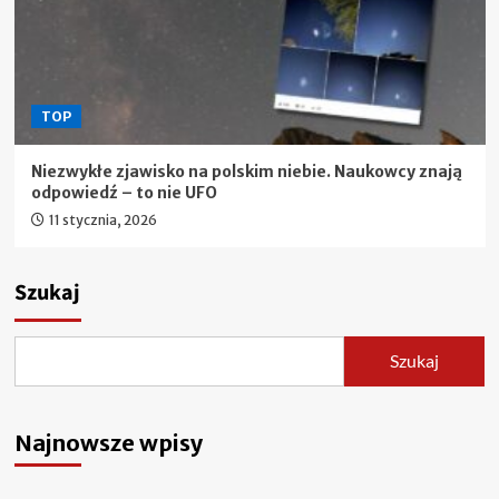
TOP
Niezwykłe zjawisko na polskim niebie. Naukowcy znają
odpowiedź – to nie UFO
11 stycznia, 2026
Szukaj
Szukaj
Najnowsze wpisy