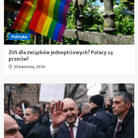
Polityka
ZUS dla związków jednopłciowych? Polacy są
przeciw!
20 kwietnia, 2026