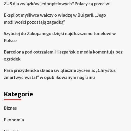
ZUS dla związków jednopłciowych? Polacy są przeciw!
Ekspilot myśliwca walczy o władzę w Bułgarii. „Jego
możliwości pozostają zagadką”
Szybciej do Zakopanego dzięki najdłuższemu tunelowi w
Polsce
Barcelona pod ostrzałem. Hiszpańskie media komentują bez
ogródek
Para prezydencka składa świąteczne życzenia: „Chrystus
zmartwychwstał” w opublikowanym nagraniu
Kategorie
Biznes
Ekonomia