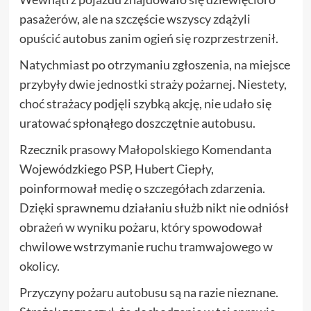
pasażerów, ale na szczęście wszyscy zdążyli
opuścić autobus zanim ogień się rozprzestrzenił.
Natychmiast po otrzymaniu zgłoszenia, na miejsce
przybyły dwie jednostki straży pożarnej. Niestety,
choć strażacy podjęli szybką akcję, nie udało się
uratować spłonąłego doszczętnie autobusu.
Rzecznik prasowy Małopolskiego Komendanta
Wojewódzkiego PSP, Hubert Ciepły,
poinformował medię o szczegółach zdarzenia.
Dzięki sprawnemu działaniu służb nikt nie odniósł
obrażeń w wyniku pożaru, który spowodował
chwilowe wstrzymanie ruchu tramwajowego w
okolicy.
Przyczyny pożaru autobusu są na razie nieznane.