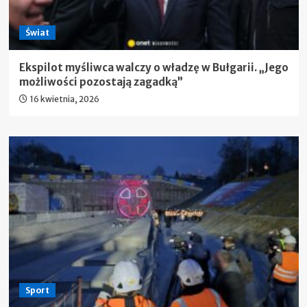
Świat
Ekspilot myśliwca walczy o władzę w Bułgarii. „Jego
możliwości pozostają zagadką”
16 kwietnia, 2026
Sport