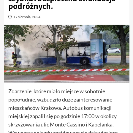
podróżnych.
17 sierpnia, 2024
Zdarzenie, które miało miejsce w sobotnie
popołudnie, wzbudziło duże zainteresowanie
mieszkańców Krakowa. Autobus komunikacji
miejskiej zapalił się po godzinie 17:00 w okolicy
skrzyżowania ulic Monte Cassino i Kapelanka.
Wewnątrz pojazdu znajdowało się dziewięcioro