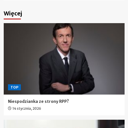
Więcej
TOP
Niespodzianka ze strony RPP?
14 stycznia, 2026