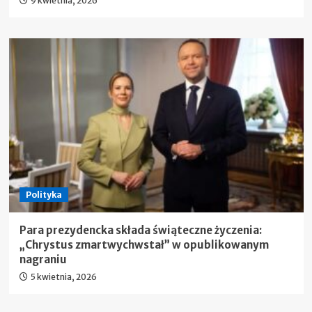
9 kwietnia, 2026
Polityka
Para prezydencka składa świąteczne życzenia:
„Chrystus zmartwychwstał” w opublikowanym
nagraniu
5 kwietnia, 2026