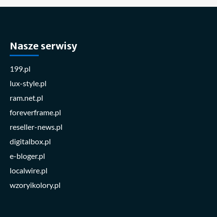
Nasze serwisy
199.pl
lux-style.pl
ram.net.pl
foreverframe.pl
reseller-news.pl
digitalbox.pl
e-bloger.pl
localwire.pl
wzoryikolory.pl