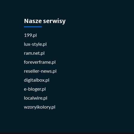
Nasze serwisy
199.pl
lux-style.pl
ram.net.pl
foreverframe.pl
reseller-news.pl
digitalbox.pl
e-bloger.pl
localwire.pl
wzoryikolory.pl