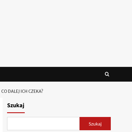
CO DALEJ ICH CZEKA?
Szukaj
Szukaj