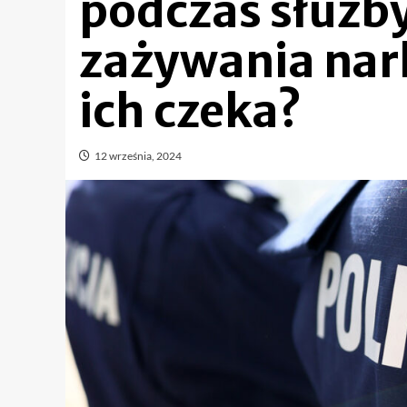
podczas służb
zażywania nar
ich czeka?
12 września, 2024