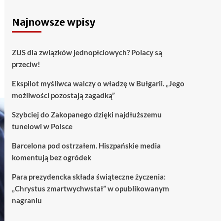
Najnowsze wpisy
ZUS dla związków jednopłciowych? Polacy są
przeciw!
Ekspilot myśliwca walczy o władzę w Bułgarii. „Jego
możliwości pozostają zagadką”
Szybciej do Zakopanego dzięki najdłuższemu
tunelowi w Polsce
Barcelona pod ostrzałem. Hiszpańskie media
komentują bez ogródek
Para prezydencka składa świąteczne życzenia:
„Chrystus zmartwychwstał” w opublikowanym
nagraniu