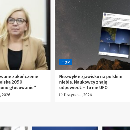
TOP
ewane zakończenie
Niezwykłe zjawisko na polskim
olska 2050.
niebie. Naukowcy znają
iono głosowanie”
odpowiedź – to nie UFO
a, 2026
11 stycznia, 2026