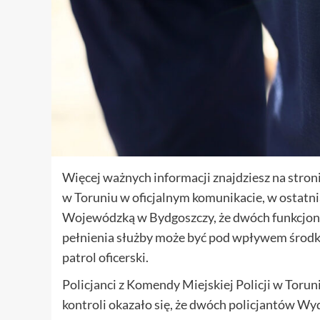
Więcej ważnych informacji znajdziesz na stron
w Toruniu w oficjalnym komunikacie, w ostatn
Wojewódzką w Bydgoszczy, że dwóch funkcjona
pełnienia służby może być pod wpływem środkó
patrol oficerski.
Policjanci z Komendy Miejskiej Policji w Toru
kontroli okazało się, że dwóch policjantów W