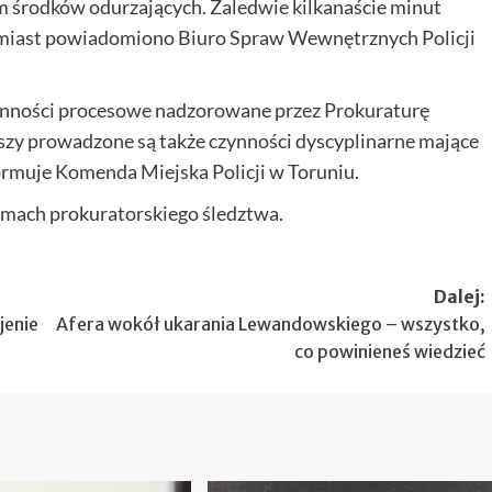
m środków odurzających. Zaledwie kilkanaście minut
chmiast powiadomiono Biuro Spraw Wewnętrznych Policji
zynności procesowe nadzorowane przez Prokuraturę
y prowadzone są także czynności dyscyplinarne mające
nformuje Komenda Miejska Policji w Toruniu.
mach prokuratorskiego śledztwa.
Dalej:
jenie
Afera wokół ukarania Lewandowskiego – wszystko,
co powinieneś wiedzieć