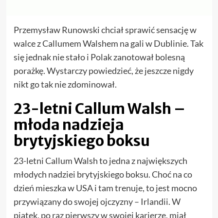
Przemysław Runowski chciał sprawić sensację w
walce z Callumem Walshem na gali w Dublinie. Tak
się jednak nie stało i Polak zanotował bolesną
porażkę. Wystarczy powiedzieć, że jeszcze nigdy
nikt go tak nie zdominował.
23-letni Callum Walsh –
młoda nadzieja
brytyjskiego boksu
23-letni Callum Walsh to jedna z największych
młodych nadziei brytyjskiego boksu. Choć na co
dzień mieszka w USA i tam trenuje, to jest mocno
przywiązany do swojej ojczyzny – Irlandii. W
piątek, po raz pierwszy w swojej karierze, miał