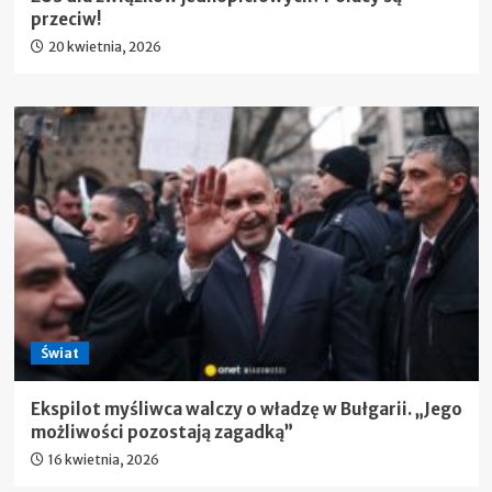
przeciw!
20 kwietnia, 2026
Świat
Ekspilot myśliwca walczy o władzę w Bułgarii. „Jego
możliwości pozostają zagadką”
16 kwietnia, 2026