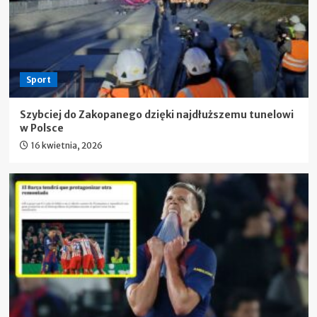
Sport
Szybciej do Zakopanego dzięki najdłuższemu tunelowi
w Polsce
16 kwietnia, 2026