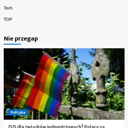
Tech
TOP
Nie przegap
Polityka
ZUS dla związków jednopłciowych? Polacy są