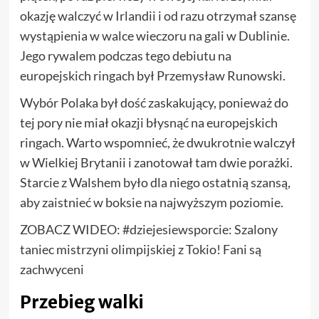
okazję walczyć w Irlandii i od razu otrzymał szansę
wystąpienia w walce wieczoru na gali w Dublinie.
Jego rywalem podczas tego debiutu na
europejskich ringach był Przemysław Runowski.
Wybór Polaka był dość zaskakujący, ponieważ do
tej pory nie miał okazji błysnąć na europejskich
ringach. Warto wspomnieć, że dwukrotnie walczył
w Wielkiej Brytanii i zanotował tam dwie porażki.
Starcie z Walshem było dla niego ostatnią szansą,
aby zaistnieć w boksie na najwyższym poziomie.
ZOBACZ WIDEO: #dziejesiewsporcie: Szalony
taniec mistrzyni olimpijskiej z Tokio! Fani są
zachwyceni
Przebieg walki