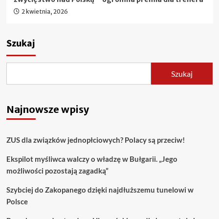
2 kwietnia, 2026
Szukaj
Szukaj
Najnowsze wpisy
ZUS dla związków jednopłciowych? Polacy są przeciw!
Ekspilot myśliwca walczy o władzę w Bułgarii. „Jego
możliwości pozostają zagadką”
Szybciej do Zakopanego dzięki najdłuższemu tunelowi w
Polsce