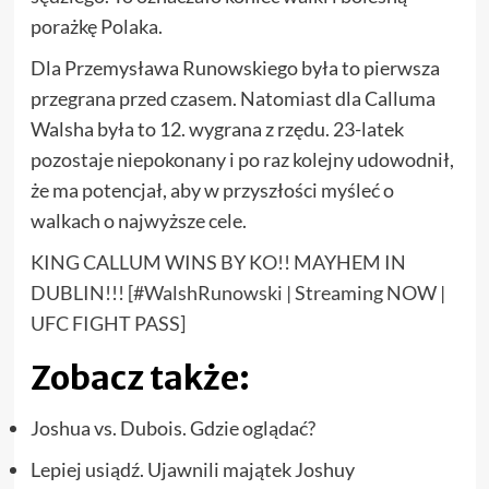
porażkę Polaka.
Dla Przemysława Runowskiego była to pierwsza
przegrana przed czasem. Natomiast dla Calluma
Walsha była to 12. wygrana z rzędu. 23-latek
pozostaje niepokonany i po raz kolejny udowodnił,
że ma potencjał, aby w przyszłości myśleć o
walkach o najwyższe cele.
KING CALLUM WINS BY KO!! MAYHEM IN
DUBLIN!!! [#WalshRunowski | Streaming NOW |
UFC FIGHT PASS]
Zobacz także:
Joshua vs. Dubois. Gdzie oglądać?
Lepiej usiądź. Ujawnili majątek Joshuy