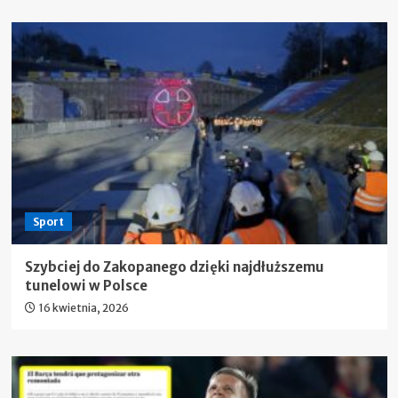
Sport
Szybciej do Zakopanego dzięki najdłuższemu
tunelowi w Polsce
16 kwietnia, 2026