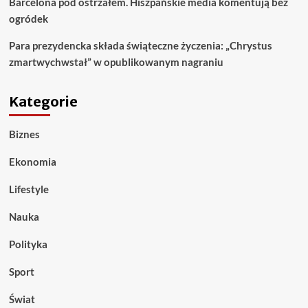
Barcelona pod ostrzałem. Hiszpańskie media komentują bez
ogródek
Para prezydencka składa świąteczne życzenia: „Chrystus
zmartwychwstał” w opublikowanym nagraniu
Kategorie
Biznes
Ekonomia
Lifestyle
Nauka
Polityka
Sport
Świat