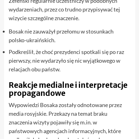
Zełenski regularnie uczestniczy w podobnych
wydarzeniach, przez co trudno przypisywać tej
wizycie szczególne znaczenie.
Bosak nie zauważył przełomu w stosunkach
polsko-ukraińskich.
Podkreślił, że choć prezydenci spotkali się po raz
pierwszy, nie wydarzyło się nic wyjątkowego w
relacjach obu państw.
Reakcje medialne i interpretacje
propagandowe
Wypowiedzi Bosaka zostały odnotowane przez
media rosyjskie. Przekazy na temat braku
znaczenia wizyty pojawiły się m.in. w
państwowych agencjach informacyjnych, które