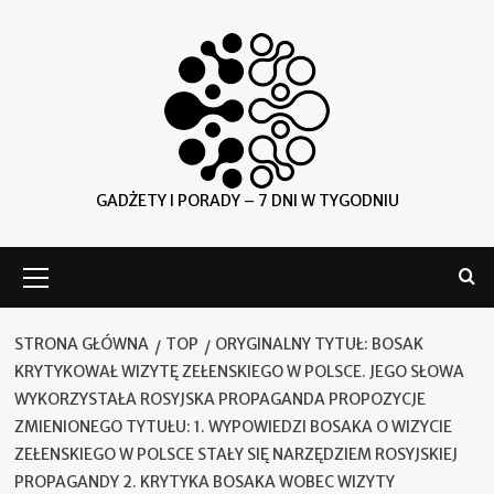
Skip
to
content
GADŻETY I PORADY – 7 DNI W TYGODNIU
Menu
główne
STRONA GŁÓWNA
TOP
ORYGINALNY TYTUŁ: BOSAK
KRYTYKOWAŁ WIZYTĘ ZEŁENSKIEGO W POLSCE. JEGO SŁOWA
WYKORZYSTAŁA ROSYJSKA PROPAGANDA PROPOZYCJE
ZMIENIONEGO TYTUŁU: 1. WYPOWIEDZI BOSAKA O WIZYCIE
ZEŁENSKIEGO W POLSCE STAŁY SIĘ NARZĘDZIEM ROSYJSKIEJ
PROPAGANDY 2. KRYTYKA BOSAKA WOBEC WIZYTY