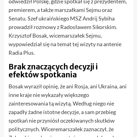
odwiedził Polskę, gdzie spotkał się z prezydentem,
premierem, a także marszałkami Sejmu oraz
Senatu. Szef ukraińskiego MSZ Andrij Sybiha
prowadził rozmowy z Radosławem Sikorskim.
Krzysztof Bosak, wicemarszałek Sejmu,
wypowiedział się na temat tej wizyty na antenie
Radia Plus.
Brak znaczących decyzji i
efektów spotkania
Bosak wyraził opinię, że ani Rosja, ani Ukraina, ani
inne kraje nie wykazały większego
zainteresowania tą wizytą. Według niego nie
zapadły żadne istotne decyzje, a sam przebieg
spotkań nie przyniósł oczekiwanych skutków
politycznych. Wiceremarszałek zaznaczył, że