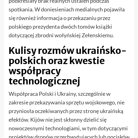
podkreślały brak realnych ustaleń podczas
spotkania. W doniesieniach medialnych pojawiła
się również informacja o przekazaniu przez
polskiego prezydenta dwóch tomów książki
dotyczącej zbrodni wołyńskiej Zełenskiemu.
Kulisy rozmów ukraińsko-
polskich oraz kwestie
współpracy
technologicznej
Współpraca Polski i Ukrainy, szczególnie w
zakresie przekazywania sprzętu wojskowego, nie
przyniosła oczekiwanych przez stronę ukraińską
efektów. Kijów nie jest skłonny dzielić się
nowoczesnymi technologiami, w tym dotyczącymi
projektów dronów przechwytujących lub pocisków