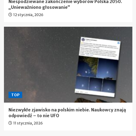
Niespodziewane zakończenie wyborów Polska 2050.
„Unieważniono głosowanie”
12 stycznia, 2026
TOP
Niezwykłe zjawisko na polskim niebie. Naukowcy znają
odpowiedź – to nie UFO
11 stycznia, 2026