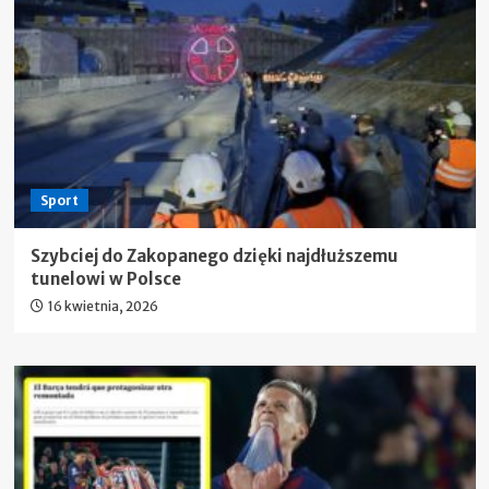
Sport
Szybciej do Zakopanego dzięki najdłuższemu
tunelowi w Polsce
16 kwietnia, 2026