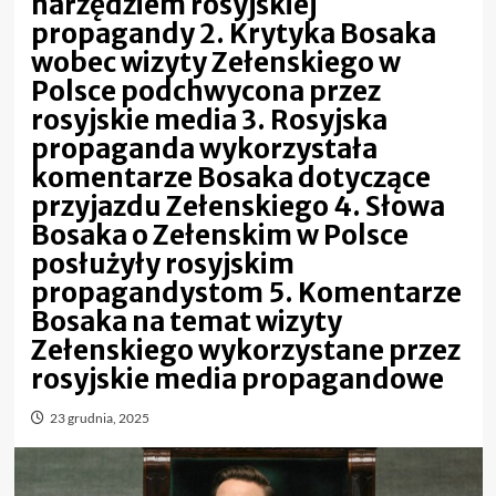
narzędziem rosyjskiej
propagandy 2. Krytyka Bosaka
wobec wizyty Zełenskiego w
Polsce podchwycona przez
rosyjskie media 3. Rosyjska
propaganda wykorzystała
komentarze Bosaka dotyczące
przyjazdu Zełenskiego 4. Słowa
Bosaka o Zełenskim w Polsce
posłużyły rosyjskim
propagandystom 5. Komentarze
Bosaka na temat wizyty
Zełenskiego wykorzystane przez
rosyjskie media propagandowe
23 grudnia, 2025