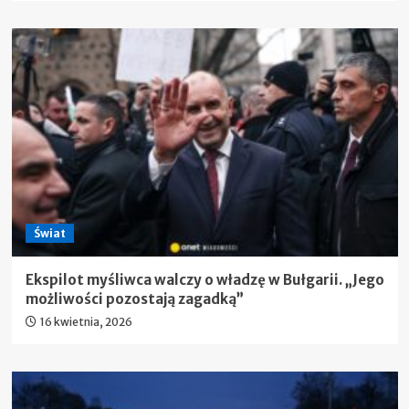
Świat
Ekspilot myśliwca walczy o władzę w Bułgarii. „Jego
możliwości pozostają zagadką”
16 kwietnia, 2026