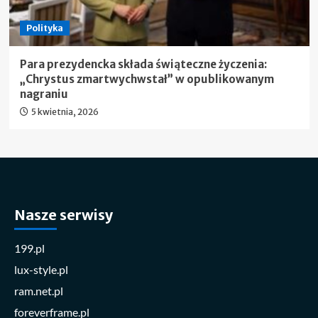
Polityka
Para prezydencka składa świąteczne życzenia:
„Chrystus zmartwychwstał” w opublikowanym
nagraniu
5 kwietnia, 2026
Nasze serwisy
199.pl
lux-style.pl
ram.net.pl
foreverframe.pl