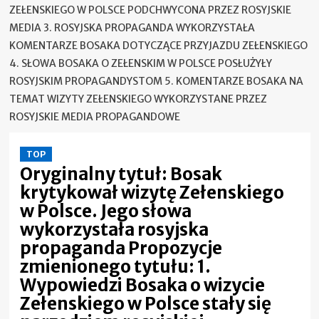
ZEŁENSKIEGO W POLSCE PODCHWYCONA PRZEZ ROSYJSKIE
MEDIA 3. ROSYJSKA PROPAGANDA WYKORZYSTAŁA
KOMENTARZE BOSAKA DOTYCZĄCE PRZYJAZDU ZEŁENSKIEGO
4. SŁOWA BOSAKA O ZEŁENSKIM W POLSCE POSŁUŻYŁY
ROSYJSKIM PROPAGANDYSTOM 5. KOMENTARZE BOSAKA NA
TEMAT WIZYTY ZEŁENSKIEGO WYKORZYSTANE PRZEZ
ROSYJSKIE MEDIA PROPAGANDOWE
TOP
Oryginalny tytuł: Bosak
krytykował wizytę Zełenskiego
w Polsce. Jego słowa
wykorzystała rosyjska
propaganda Propozycje
zmienionego tytułu: 1.
Wypowiedzi Bosaka o wizycie
Zełenskiego w Polsce stały się