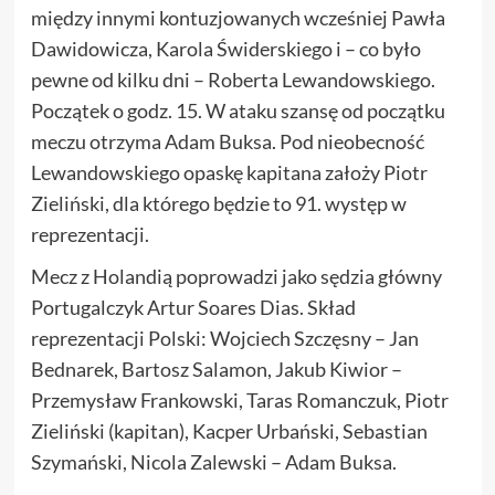
między innymi kontuzjowanych wcześniej Pawła
Dawidowicza, Karola Świderskiego i – co było
pewne od kilku dni – Roberta Lewandowskiego.
Początek o godz. 15. W ataku szansę od początku
meczu otrzyma Adam Buksa. Pod nieobecność
Lewandowskiego opaskę kapitana założy Piotr
Zieliński, dla którego będzie to 91. występ w
reprezentacji.
Mecz z Holandią poprowadzi jako sędzia główny
Portugalczyk Artur Soares Dias. Skład
reprezentacji Polski: Wojciech Szczęsny – Jan
Bednarek, Bartosz Salamon, Jakub Kiwior –
Przemysław Frankowski, Taras Romanczuk, Piotr
Zieliński (kapitan), Kacper Urbański, Sebastian
Szymański, Nicola Zalewski – Adam Buksa.