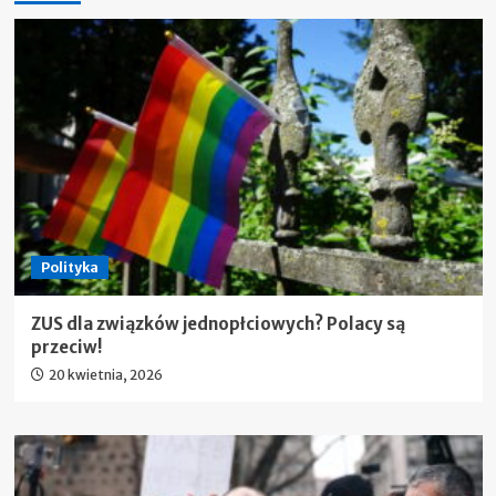
Polityka
ZUS dla związków jednopłciowych? Polacy są
przeciw!
20 kwietnia, 2026