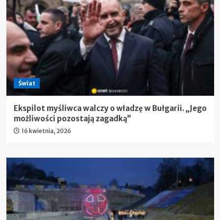
Świat
Ekspilot myśliwca walczy o władzę w Bułgarii. „Jego
możliwości pozostają zagadką”
16 kwietnia, 2026