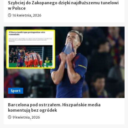
Szybciej do Zakopanego dzięki najdłuższemu tunelowi
w Polsce
16 kwietnia, 2026
Sport
Barcelona pod ostrzałem. Hiszpańskie media
komentują bez ogródek
9 kwietnia, 2026