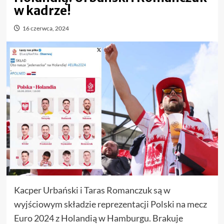
w kadrze!
16 czerwca, 2024
Kacper Urbański i Taras Romanczuk są w
wyjściowym składzie reprezentacji Polski na mecz
Euro 2024 z Holandią w Hamburgu. Brakuje