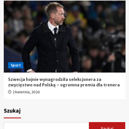
Sport
Szwecja hojnie wynagrodziła selekcjonera za
zwycięstwo nad Polską – ogromna premia dla trenera
2 kwietnia, 2026
Szukaj
Szukaj