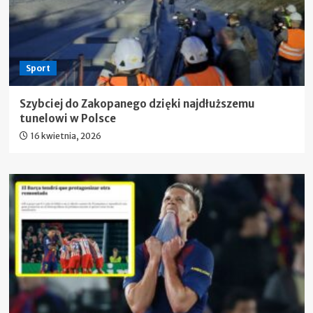
Sport
Szybciej do Zakopanego dzięki najdłuższemu
tunelowi w Polsce
16 kwietnia, 2026