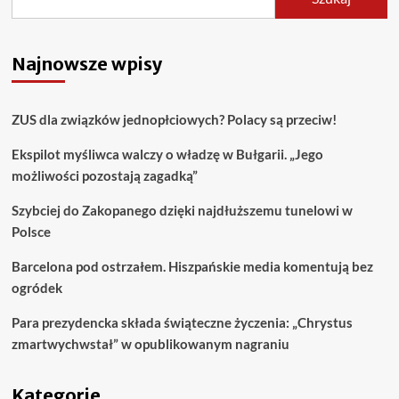
Najnowsze wpisy
ZUS dla związków jednopłciowych? Polacy są przeciw!
Ekspilot myśliwca walczy o władzę w Bułgarii. „Jego
możliwości pozostają zagadką”
Szybciej do Zakopanego dzięki najdłuższemu tunelowi w
Polsce
Barcelona pod ostrzałem. Hiszpańskie media komentują bez
ogródek
Para prezydencka składa świąteczne życzenia: „Chrystus
zmartwychwstał” w opublikowanym nagraniu
Kategorie