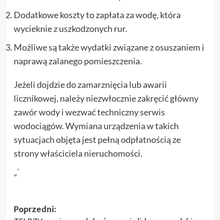
Dodatkowe koszty to zapłata za wodę, która
wycieknie z uszkodzonych rur.
Możliwe są także wydatki związane z osuszaniem i
naprawą zalanego pomieszczenia.
Jeżeli dojdzie do zamarznięcia lub awarii
licznikowej, należy niezwłocznie zakręcić główny
zawór wody i wezwać techniczny serwis
wodociągów. Wymiana urządzenia w takich
sytuacjach objęta jest pełną odpłatnością ze
strony właściciela nieruchomości.
„`
Zobacz
Poprzedni: