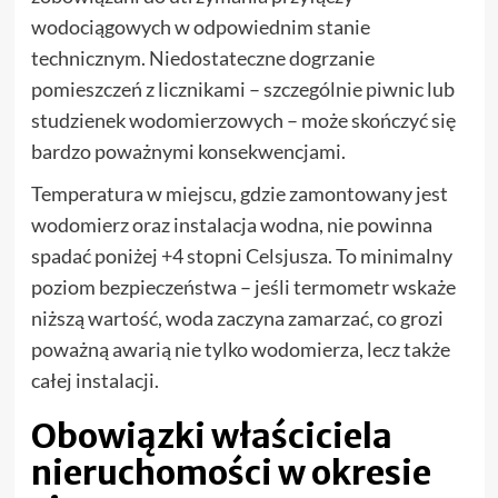
wodociągowych w odpowiednim stanie
technicznym. Niedostateczne dogrzanie
pomieszczeń z licznikami – szczególnie piwnic lub
studzienek wodomierzowych – może skończyć się
bardzo poważnymi konsekwencjami.
Temperatura w miejscu, gdzie zamontowany jest
wodomierz oraz instalacja wodna, nie powinna
spadać poniżej +4 stopni Celsjusza. To minimalny
poziom bezpieczeństwa – jeśli termometr wskaże
niższą wartość, woda zaczyna zamarzać, co grozi
poważną awarią nie tylko wodomierza, lecz także
całej instalacji.
Obowiązki właściciela
nieruchomości w okresie