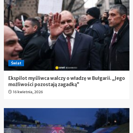
Świat
Ekspilot myśliwca walczy o władzę w Bułgarii. „Jego
możliwości pozostają zagadką”
16 kwietnia, 2026