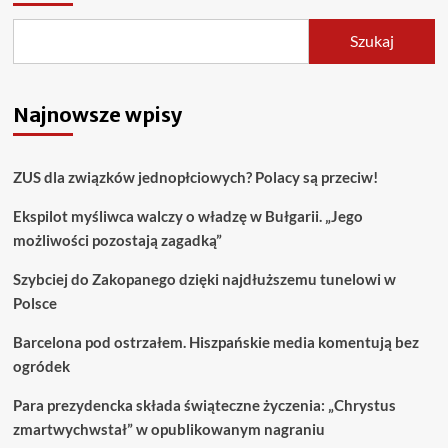
Szukaj
Najnowsze wpisy
ZUS dla związków jednopłciowych? Polacy są przeciw!
Ekspilot myśliwca walczy o władzę w Bułgarii. „Jego
możliwości pozostają zagadką”
Szybciej do Zakopanego dzięki najdłuższemu tunelowi w
Polsce
Barcelona pod ostrzałem. Hiszpańskie media komentują bez
ogródek
Para prezydencka składa świąteczne życzenia: „Chrystus
zmartwychwstał” w opublikowanym nagraniu