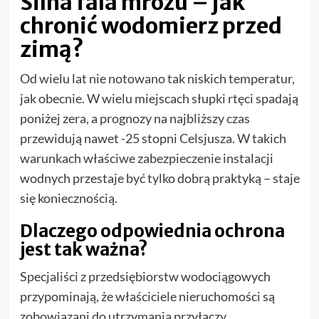
Silna fala mrozu – jak
chronić wodomierz przed
zimą?
Od wielu lat nie notowano tak niskich temperatur,
jak obecnie. W wielu miejscach słupki rtęci spadają
poniżej zera, a prognozy na najbliższy czas
przewidują nawet -25 stopni Celsjusza. W takich
warunkach właściwe zabezpieczenie instalacji
wodnych przestaje być tylko dobrą praktyką – staje
się koniecznością.
Dlaczego odpowiednia ochrona
jest tak ważna?
Specjaliści z przedsiębiorstw wodociągowych
przypominają, że właściciele nieruchomości są
zobowiązani do utrzymania przyłączy