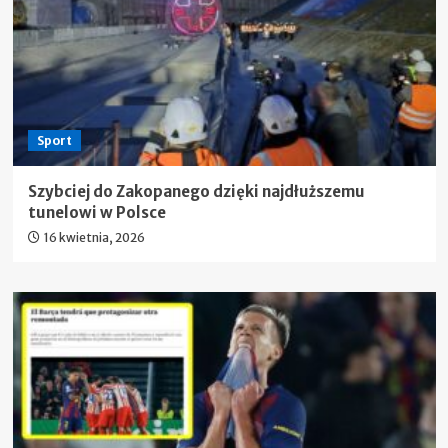
Sport
Szybciej do Zakopanego dzięki najdłuższemu
tunelowi w Polsce
16 kwietnia, 2026