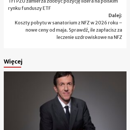
TFI PZU zamierza zdobyć pozycję lidera na polskim
wpisy
rynku funduszy ETF
Dalej:
Koszty pobytu w sanatorium z NFZ w 2026 roku –
nowe ceny od maja. Sprawdź, ile zapłacisz za
leczenie uzdrowiskowe na NFZ
Więcej