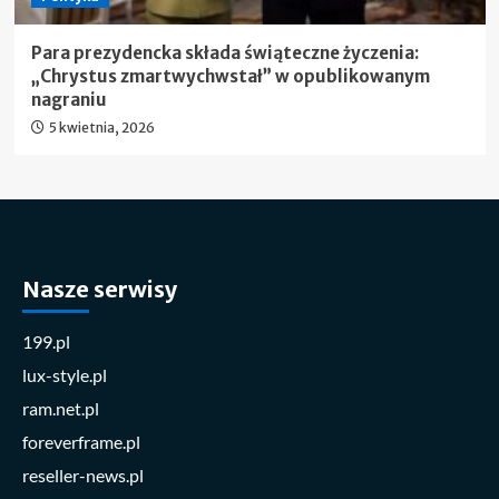
Para prezydencka składa świąteczne życzenia:
„Chrystus zmartwychwstał” w opublikowanym
nagraniu
5 kwietnia, 2026
Nasze serwisy
199.pl
lux-style.pl
ram.net.pl
foreverframe.pl
reseller-news.pl