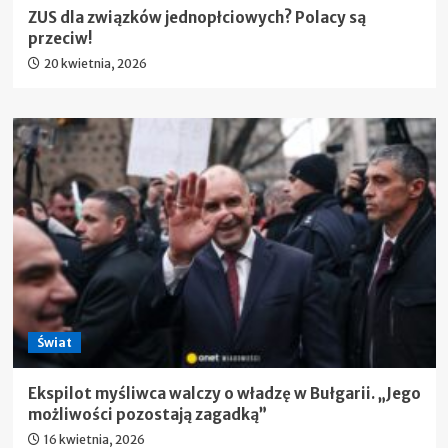
ZUS dla związków jednopłciowych? Polacy są
przeciw!
20 kwietnia, 2026
Świat
Ekspilot myśliwca walczy o władzę w Bułgarii. „Jego
możliwości pozostają zagadką”
16 kwietnia, 2026