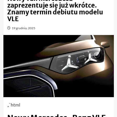
zaprezentuje się już wkrótce.
Znamy termin debiutu modelu
VLE
19 grudnia, 2025
„`html