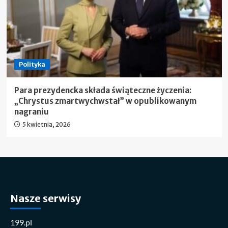
Polityka
Para prezydencka składa świąteczne życzenia:
„Chrystus zmartwychwstał” w opublikowanym
nagraniu
5 kwietnia, 2026
Nasze serwisy
199.pl