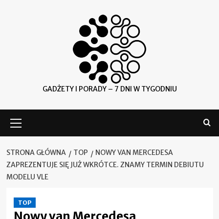
Skip
to
content
GADŻETY I PORADY – 7 DNI W TYGODNIU
Menu
główne
STRONA GŁÓWNA
TOP
NOWY VAN MERCEDESA
ZAPREZENTUJE SIĘ JUŻ WKRÓTCE. ZNAMY TERMIN DEBIUTU
MODELU VLE
TOP
Nowy van Mercedesa