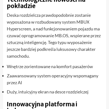
pokładzie
Deska rozdzielcza prawdopodobnie zostanie
wyposażona w rozbudowany system MBUX
Hyperscreen, a nad funkcjonowaniem pojazdu ma
czuwać oprogramowanie MB.OS, wspierane przez
sztuczną inteligencję. Tego typu wyposażenie
jeszcze bardziej podkreśla luksusowy charakter
samochodu.
Wnętrze zorientowane na komfort pasażerów
Zaawansowany system operacyjny wspomagany
przez AI
Duży, intuicyjny ekran na desce rozdzielczej
Innowacyjna platforma i