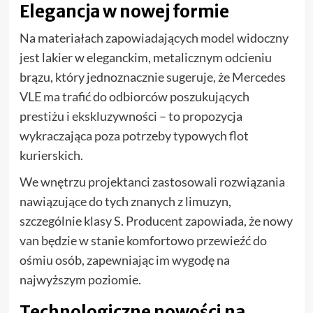
Elegancja w nowej formie
Na materiałach zapowiadających model widoczny
jest lakier w eleganckim, metalicznym odcieniu
brązu, który jednoznacznie sugeruje, że Mercedes
VLE ma trafić do odbiorców poszukujących
prestiżu i ekskluzywności – to propozycja
wykraczająca poza potrzeby typowych flot
kurierskich.
We wnętrzu projektanci zastosowali rozwiązania
nawiązujące do tych znanych z limuzyn,
szczególnie klasy S. Producent zapowiada, że nowy
van będzie w stanie komfortowo przewieźć do
ośmiu osób, zapewniając im wygodę na
najwyższym poziomie.
Technologiczne nowości na