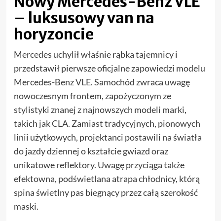
Nowy Mercedes-Benz VLE
– luksusowy van na
horyzoncie
Mercedes uchylił właśnie rąbka tajemnicy i
przedstawił pierwsze oficjalne zapowiedzi modelu
Mercedes-Benz VLE. Samochód zwraca uwagę
nowoczesnym frontem, zapożyczonym ze
stylistyki znanej z najnowszych modeli marki,
takich jak CLA. Zamiast tradycyjnych, pionowych
linii użytkowych, projektanci postawili na światła
do jazdy dziennej o kształcie gwiazd oraz
unikatowe reflektory. Uwagę przyciąga także
efektowna, podświetlana atrapa chłodnicy, którą
spina świetlny pas biegnący przez całą szerokość
maski.