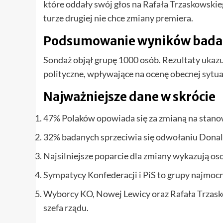
które oddały swój głos na Rafała Trzaskowskieg
turze drugiej nie chce zmiany premiera.
Podsumowanie wyników bada
Sondaż objął grupę 1000 osób. Rezultaty ukazu
polityczne, wpływające na ocenę obecnej sytuac
Najważniejsze dane w skrócie
47% Polaków opowiada się za zmianą na stano
32% badanych sprzeciwia się odwołaniu Donal
Najsilniejsze poparcie dla zmiany wykazują os
Sympatycy Konfederacji i PiS to grupy najmoc
Wyborcy KO, Nowej Lewicy oraz Rafała Trzasko
szefa rządu.