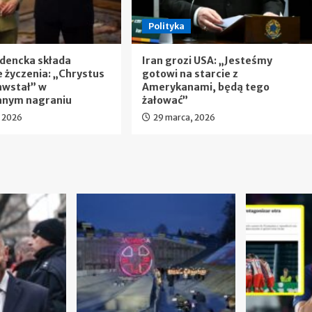
Polityka
ydencka składa
Iran grozi USA: „Jesteśmy
 życzenia: „Chrystus
gotowi na starcie z
wstał” w
Amerykanami, będą tego
anym nagraniu
żałować”
, 2026
29 marca, 2026