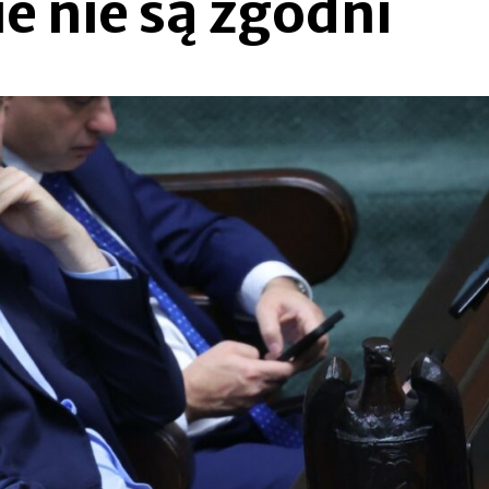
e nie są zgodni