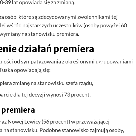
-39 lat opowiada się za zmianą.
czba osób, które są zdecydowanymi zwolennikami tej
olei wśród najstarszych uczestników (osoby powyżej 60
ce wymiany na stanowisku premiera.
enie działań premiera
eżności od sympatyzowania z określonymi ugrupowaniami
 Tuska opowiadają się:
opiera zmianę na stanowisku szefa rządu,
rcie dla tej decyzji wynosi 73 procent.
 premiera
raz Nowej Lewicy (56 procent) w przeważającej
a na stanowisku. Podobne stanowisko zajmują osoby,