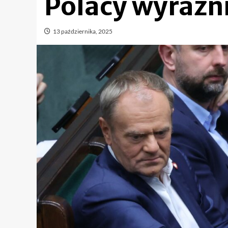
Polacy wyraźni
13 października, 2025