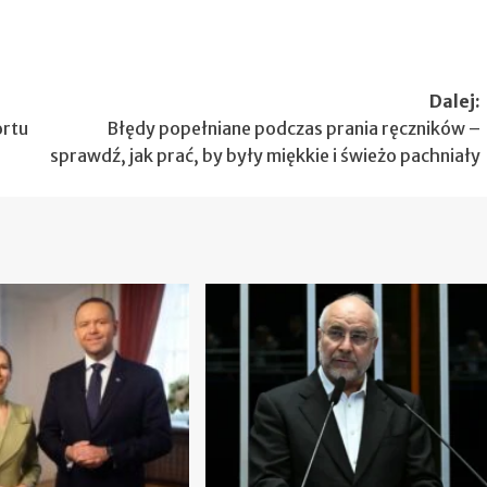
Dalej:
ortu
Błędy popełniane podczas prania ręczników –
sprawdź, jak prać, by były miękkie i świeżo pachniały