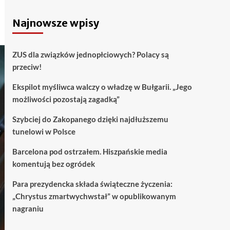
Najnowsze wpisy
ZUS dla związków jednopłciowych? Polacy są
przeciw!
Ekspilot myśliwca walczy o władzę w Bułgarii. „Jego
możliwości pozostają zagadką”
Szybciej do Zakopanego dzięki najdłuższemu
tunelowi w Polsce
Barcelona pod ostrzałem. Hiszpańskie media
komentują bez ogródek
Para prezydencka składa świąteczne życzenia:
„Chrystus zmartwychwstał” w opublikowanym
nagraniu