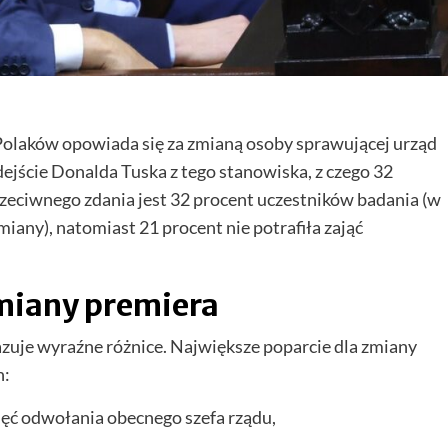
olaków opowiada się za zmianą osoby sprawującej urząd
jście Donalda Tuska z tego stanowiska, z czego 32
zeciwnego zdania jest 32 procent uczestników badania (w
iany), natomiast 21 procent nie potrafiła zająć
miany premiera
zuje wyraźne różnice. Największe poparcie dla zmiany
h:
hęć odwołania obecnego szefa rządu,