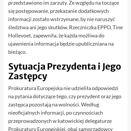
przedstawiono im zarzuty. Ze względu na toczące
się postępowanie, przekazanie dodatkowych
informacji zostało wstrzymane, by nie naruszyć
śledztwa ani jego skutków. Rzeczniczka EPPO, Tine
Hollevoet, zapewniła, że każda możliwa do
ujawnienia informacja będzie upubliczniana na
bieżąco.
Sytuacja Prezydenta i Jego
Zastępcy
Prokuratura Europejska nie udzieliła odpowiedzi
na pytania dotyczące tego, czy prezydent oraz jego
zastępca pozostają na wolności. Według
nieoficjalnych informacji, po czynnościach
przeprowadzonych w katowickiej delegaturze
Prokuratury Europejskiej, obaj samorządowcy