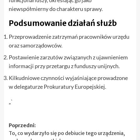
niewspółmierny do charakteru sprawy.
Podsumowanie działań służb
Przeprowadzenie zatrzymań pracowników urzędu
oraz samorządowców.
Postawienie zarzutów związanych z ujawnieniem
informacji przy przetargu z funduszy unijnych.
Kilkudniowe czynności wyjaśniające prowadzone
w delegaturze Prokuratury Europejskiej.
„`
Zobacz
Poprzedni:
To, co wydarzyło się po debiucie tego urządzenia,
wpisy