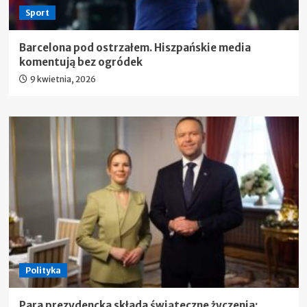
Sport
Barcelona pod ostrzałem. Hiszpańskie media
komentują bez ogródek
9 kwietnia, 2026
Polityka
Para prezydencka składa świąteczne życzenia: