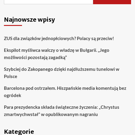
Najnowsze wpisy
ZUS dla związków jednopłciowych? Polacy są przeciw!
Ekspilot myśliwca walczy o władzę w Bułgarii. „Jego
możliwości pozostają zagadką”
Szybciej do Zakopanego dzięki najdłuższemu tunelowi w
Polsce
Barcelona pod ostrzałem. Hiszpańskie media komentują bez
ogródek
Para prezydencka składa świąteczne życzenia: „Chrystus
zmartwychwstał” w opublikowanym nagraniu
Kategorie