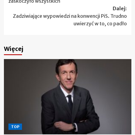
zaskoczyło wszystkich
Dalej:
Zadziwiające wypowiedzi na konwencji PiS. Trudno
uwierzyć w to, co padło
Więcej
TOP