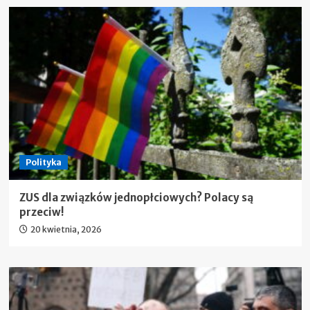
Polityka
ZUS dla związków jednopłciowych? Polacy są
przeciw!
20 kwietnia, 2026