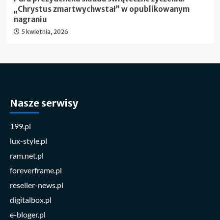
„Chrystus zmartwychwstał” w opublikowanym
nagraniu
5 kwietnia, 2026
Nasze serwisy
199.pl
lux-style.pl
ram.net.pl
foreverframe.pl
reseller-news.pl
digitalbox.pl
e-bloger.pl