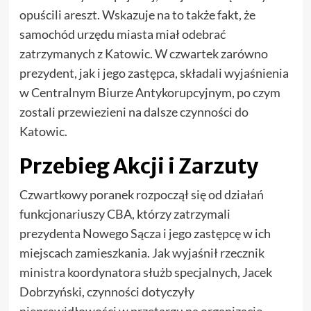
opuścili areszt. Wskazuje na to także fakt, że
samochód urzędu miasta miał odebrać
zatrzymanych z Katowic. W czwartek zarówno
prezydent, jak i jego zastępca, składali wyjaśnienia
w Centralnym Biurze Antykorupcyjnym, po czym
zostali przewiezieni na dalsze czynności do
Katowic.
Przebieg Akcji i Zarzuty
Czwartkowy poranek rozpoczął się od działań
funkcjonariuszy CBA, którzy zatrzymali
prezydenta Nowego Sącza i jego zastępcę w ich
miejscach zamieszkania. Jak wyjaśnił rzecznik
ministra koordynatora służb specjalnych, Jacek
Dobrzyński, czynności dotyczyły
nieprawidłowości w przetargu na organizację