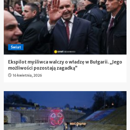
Świat
Ekspilot myśliwca walczy o władzę w Bułgarii. „Jego
możliwości pozostają zagadką”
16 kwietnia, 2026