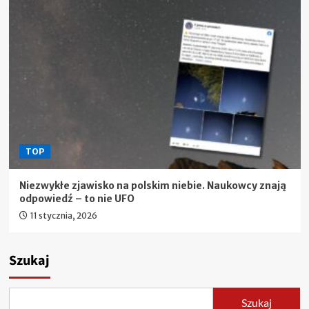
TOP
Niezwykłe zjawisko na polskim niebie. Naukowcy znają
odpowiedź – to nie UFO
11 stycznia, 2026
Szukaj
Szukaj