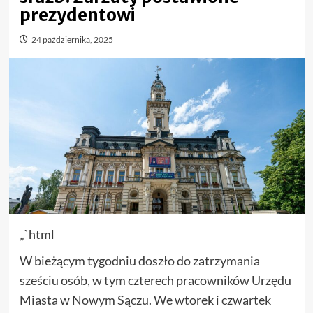
prezydentowi
24 października, 2025
„`html
W bieżącym tygodniu doszło do zatrzymania
sześciu osób, w tym czterech pracowników Urzędu
Miasta w Nowym Sączu. We wtorek i czwartek