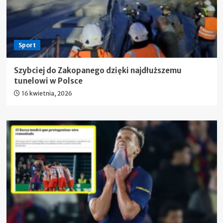
Sport
Szybciej do Zakopanego dzięki najdłuższemu
tunelowi w Polsce
16 kwietnia, 2026