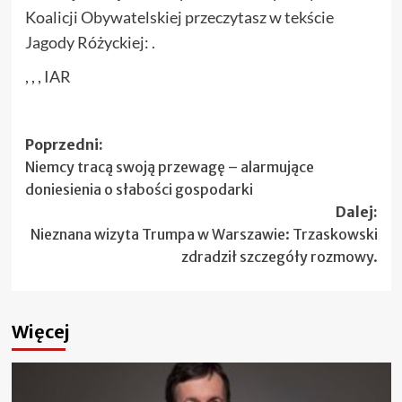
Koalicji Obywatelskiej przeczytasz w tekście
Jagody Różyckiej: .
, , , IAR
Zobacz
Poprzedni:
Niemcy tracą swoją przewagę – alarmujące
wpisy
doniesienia o słabości gospodarki
Dalej:
Nieznana wizyta Trumpa w Warszawie: Trzaskowski
zdradził szczegóły rozmowy.
Więcej