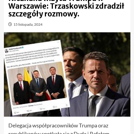
Warszawie: Trzaskowski zdradził
szczegóły rozmowy.
15 listopada, 2024
Delegacja współpracowników Trumpa oraz
republikanów spotkała się z Dudą i Rafałem