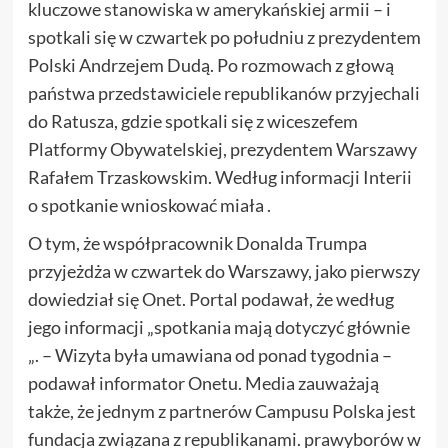
kluczowe stanowiska w amerykańskiej armii – i
spotkali się w czwartek po południu z prezydentem
Polski Andrzejem Dudą. Po rozmowach z głową
państwa przedstawiciele republikanów przyjechali
do Ratusza, gdzie spotkali się z wiceszefem
Platformy Obywatelskiej, prezydentem Warszawy
Rafałem Trzaskowskim. Według informacji Interii
o spotkanie wnioskować miała .
O tym, że współpracownik Donalda Trumpa
przyjeżdża w czwartek do Warszawy, jako pierwszy
dowiedział się Onet. Portal podawał, że według
jego informacji „spotkania mają dotyczyć głównie
„. – Wizyta była umawiana od ponad tygodnia –
podawał informator Onetu. Media zauważają
także, że jednym z partnerów Campusu Polska jest
fundacja związana z republikanami. prawyborów w