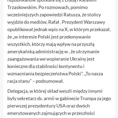
Trzaskowskim. Po rozmowach, pomimo
wcześniejszych zapowiedzi Ratusza, że stolicy
wyjdzie do mediów, Rafał . Prezydent Warszawy
opublikował jednak wpis na X, w którym przekazał,
że „w interesie Polski jest przekonywanie
wszystkich, którzy mają wpływ na przyszłą
amerykańską administrację w , że utrzymanie
zaangażowania we wspieranie Ukrainy jest
konieczne dla stabilności kontynentu i
wzmacniania bezpieczeństwa Polski”. „To nasza
racja stanu” – podsumował.
Delegacja, w której skład weszli między innymi
były sekretarz ds. armii w gabinecie Trumpa za jego
pierwszej prezydentury USA oraz dwóch
emerytowanych zajmujących w przeszłości