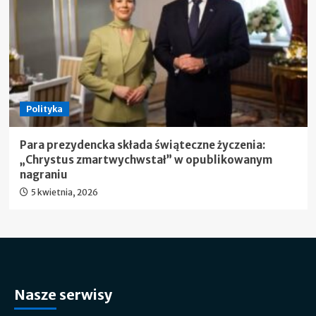
Polityka
Para prezydencka składa świąteczne życzenia:
„Chrystus zmartwychwstał” w opublikowanym
nagraniu
5 kwietnia, 2026
Nasze serwisy