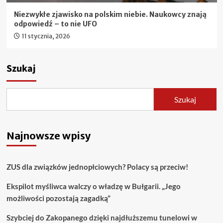
Niezwykłe zjawisko na polskim niebie. Naukowcy znają
odpowiedź – to nie UFO
11 stycznia, 2026
Szukaj
Szukaj
Najnowsze wpisy
ZUS dla związków jednopłciowych? Polacy są przeciw!
Ekspilot myśliwca walczy o władzę w Bułgarii. „Jego
możliwości pozostają zagadką”
Szybciej do Zakopanego dzięki najdłuższemu tunelowi w