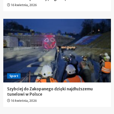
16 kwietnia, 2026
Sport
Szybciej do Zakopanego dzięki najdłuższemu
tunelowi w Polsce
16 kwietnia, 2026