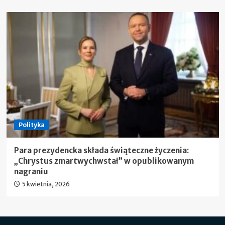
Polityka
Para prezydencka składa świąteczne życzenia:
„Chrystus zmartwychwstał” w opublikowanym
nagraniu
5 kwietnia, 2026