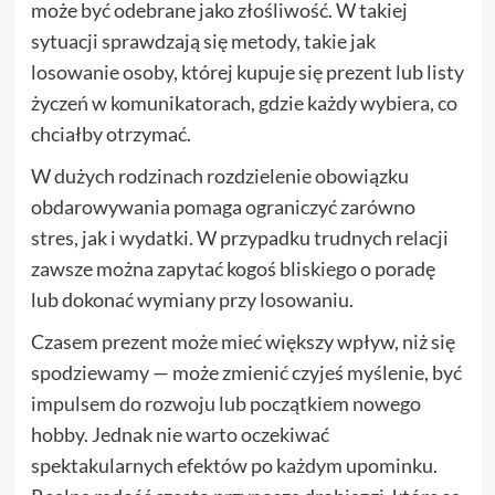
może być odebrane jako złośliwość. W takiej
sytuacji sprawdzają się metody, takie jak
losowanie osoby, której kupuje się prezent lub listy
życzeń w komunikatorach, gdzie każdy wybiera, co
chciałby otrzymać.
W dużych rodzinach rozdzielenie obowiązku
obdarowywania pomaga ograniczyć zarówno
stres, jak i wydatki. W przypadku trudnych relacji
zawsze można zapytać kogoś bliskiego o poradę
lub dokonać wymiany przy losowaniu.
Czasem prezent może mieć większy wpływ, niż się
spodziewamy — może zmienić czyjeś myślenie, być
impulsem do rozwoju lub początkiem nowego
hobby. Jednak nie warto oczekiwać
spektakularnych efektów po każdym upominku.