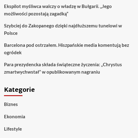
Ekspilot myśliwca walczy o władzę w Bułgarii. „Jego
możliwości pozostają zagadką”
Szybciej do Zakopanego dzięki najdłuższemu tunelowi w
Polsce
Barcelona pod ostrzałem. Hiszpańskie media komentują bez
ogródek
Para prezydencka składa świąteczne życzenia: „Chrystus
zmartwychwstał” w opublikowanym nagraniu
Kategorie
Biznes
Ekonomia
Lifestyle