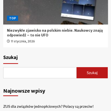
TOP
Niezwykłe zjawisko na polskim niebie. Naukowcy znają
odpowiedź – to nie UFO
11 stycznia, 2026
Szukaj
Szukaj
Najnowsze wpisy
ZUS dla związków jednopłciowych? Polacy są przeciw!