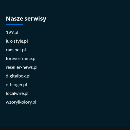
Nasze serwisy
199.pl
lux-style.pl
ram.net.pl
foreverframe.pl
reseller-news.pl
digitalbox.pl
e-bloger.pl
localwire.pl
wzoryikolory.pl