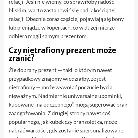
relacji. Jeśli nie wiemy, co sprawiłoby radość
bliskim, warto zastanowić się nad jakością tej
relacji. Obecnie coraz częściej pojawiają się bony
lub pieniądze w kopertach, co w dużej mierze
odbiera magii samym prezentom.
Czy nietrafiony prezent może
zranić?
Źle dobrany prezent — taki, o którym nawet
przypadkowy znajomy wiedziałby, że jest
nietrafiony — może wywołać poczucie bycia
nieważnym. Nadmiernie uniwersalne upominki,
kupowane „na odczepnego”, mogą sugerować brak
zaangażowania. Z drugiej strony nawet coś
popularnego, jak kubek czy bransoletka, może
nabrać wartości, gdy zostanie spersonalizowane,