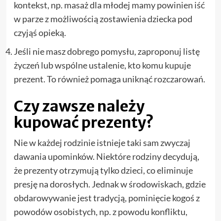
kontekst, np. masaż dla młodej mamy powinien iść
w parze z możliwością zostawienia dziecka pod
czyjąś opieką.
Jeśli nie masz dobrego pomysłu, zaproponuj listę
życzeń lub wspólne ustalenie, kto komu kupuje
prezent. To również pomaga uniknąć rozczarowań.
Czy zawsze należy
kupować prezenty?
Nie w każdej rodzinie istnieje taki sam zwyczaj
dawania upominków. Niektóre rodziny decydują,
że prezenty otrzymują tylko dzieci, co eliminuje
presję na dorosłych. Jednak w środowiskach, gdzie
obdarowywanie jest tradycją, pominięcie kogoś z
powodów osobistych, np. z powodu konfliktu,