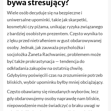
bywa stresujący?
Wiele osób decyduje się na bezpieczne i
uniwersalne upominki, takie jak skarpetki,
kosmetyki czy piżama, unikając ryzyka związanego
z bardziej osobistym prezentem. Często wynika to
z lęku przed nietrafieniem w gust obdarowywanej
osoby. Jednak, jak zauważa psycholożka i
socjolożka Żaneta Rachwaniec, problemem może
być także prokrastynacja — tendencja do
odkładania zakupów na ostatnią chwilę.
Gdybyśmy poświęcili czas na zrozumienie potrzeb
bliskich, wybór upominku byłby mniej obciążający.
Często obawiamy się nieudanych wyborów, lecz
gdy obdarowujemy osoby naprawdę nam bliskie,
niepowodzenie może świadczyć o braku uwagi w