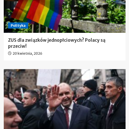
Polityka
ZUS dla związków jednopłciowych? Polacy są
przeciw!
20 kwietnia, 2026