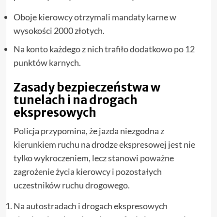
Oboje kierowcy otrzymali mandaty karne w
wysokości 2000 złotych.
Na konto każdego z nich trafiło dodatkowo po 12
punktów karnych.
Zasady bezpieczeństwa w
tunelach i na drogach
ekspresowych
Policja przypomina, że jazda niezgodna z
kierunkiem ruchu na drodze ekspresowej jest nie
tylko wykroczeniem, lecz stanowi poważne
zagrożenie życia kierowcy i pozostałych
uczestników ruchu drogowego.
Na autostradach i drogach ekspresowych