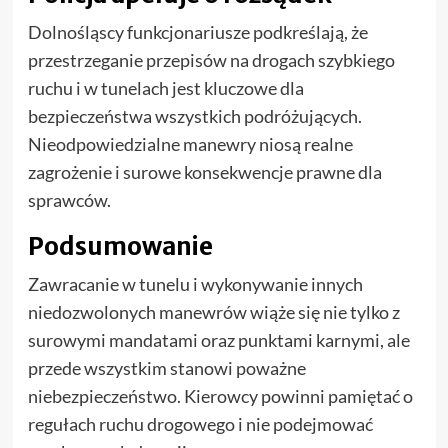
Dolnośląscy funkcjonariusze podkreślają, że
przestrzeganie przepisów na drogach szybkiego
ruchu i w tunelach jest kluczowe dla
bezpieczeństwa wszystkich podróżujących.
Nieodpowiedzialne manewry niosą realne
zagrożenie i surowe konsekwencje prawne dla
sprawców.
Podsumowanie
Zawracanie w tunelu i wykonywanie innych
niedozwolonych manewrów wiąże się nie tylko z
surowymi mandatami oraz punktami karnymi, ale
przede wszystkim stanowi poważne
niebezpieczeństwo. Kierowcy powinni pamiętać o
regułach ruchu drogowego i nie podejmować