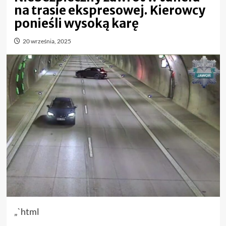
na trasie ekspresowej. Kierowcy
ponieśli wysoką karę
20 września, 2025
„`html