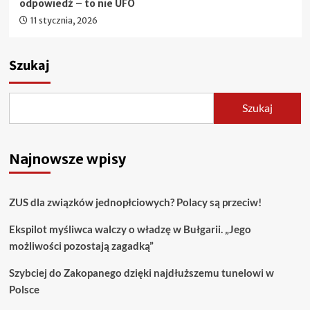
odpowiedź – to nie UFO
11 stycznia, 2026
Szukaj
Szukaj
Najnowsze wpisy
ZUS dla związków jednopłciowych? Polacy są przeciw!
Ekspilot myśliwca walczy o władzę w Bułgarii. „Jego
możliwości pozostają zagadką”
Szybciej do Zakopanego dzięki najdłuższemu tunelowi w
Polsce