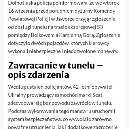
Dolnośląska policja poinformowała, że we wtorek
16 września przed południem dyżurny Komendy
Powiatowej Policji w Jaworze przyjął zgłoszenie
od obsługi tunelu na trasie ekspresowej S3
pomiędzy Bolkowem a Kamienną Górą. Zgłoszenie
dotyczyło dwóch pojazdów, których kierowcy
wykonali niebezpieczne i niedozwolone manewry.
Zawracanie w tunelu –
opis zdarzenia
Według ustaleń policjantów, 42-letni obywatel
Ukrainy prowadzący samochód marki Seat,
zdecydował się bez powodu zawrócić w tunelu.
Podczas wykonywania tego manewru uruchomił
system bezpieczeństwa, co wywołało zarówno
poważne utrudnienia, jak i dodatkowe zagrożenie