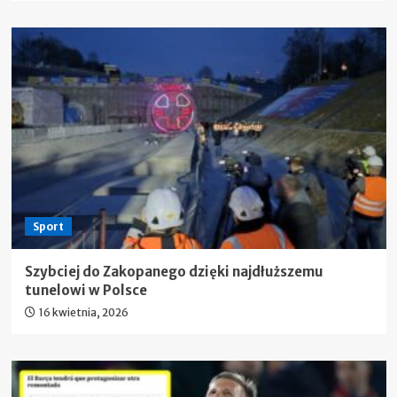
Sport
Szybciej do Zakopanego dzięki najdłuższemu
tunelowi w Polsce
16 kwietnia, 2026