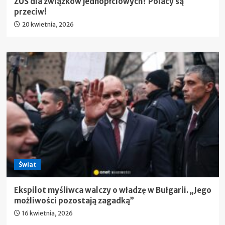
ZUS dla związków jednopłciowych? Polacy są
przeciw!
20 kwietnia, 2026
Świat
Ekspilot myśliwca walczy o władzę w Bułgarii. „Jego
możliwości pozostają zagadką”
16 kwietnia, 2026