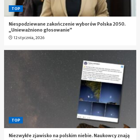
TOP
Niespodziewane zakończenie wyborów Polska 2050.
„Unieważniono głosowanie”
12 stycznia, 2026
TOP
Niezwykłe zjawisko na polskim niebie. Naukowcy znają