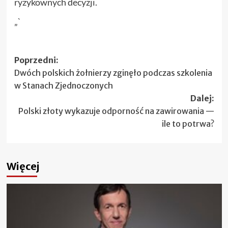
ryzykownych decyzji.
„`
Zobacz
Poprzedni:
Dwóch polskich żołnierzy zginęło podczas szkolenia
wpisy
w Stanach Zjednoczonych
Dalej:
Polski złoty wykazuje odporność na zawirowania —
ile to potrwa?
Więcej