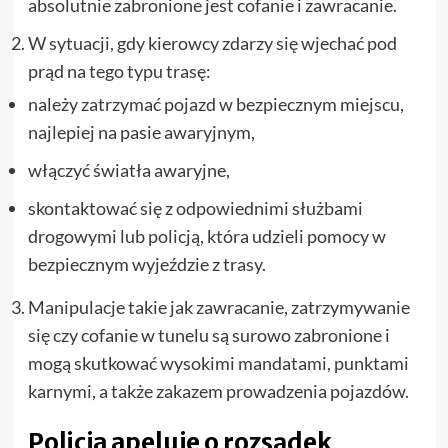
absolutnie zabronione jest cofanie i zawracanie.
W sytuacji, gdy kierowcy zdarzy się wjechać pod
prąd na tego typu trasę:
należy zatrzymać pojazd w bezpiecznym miejscu,
najlepiej na pasie awaryjnym,
włączyć światła awaryjne,
skontaktować się z odpowiednimi służbami
drogowymi lub policją, która udzieli pomocy w
bezpiecznym wyjeździe z trasy.
Manipulacje takie jak zawracanie, zatrzymywanie
się czy cofanie w tunelu są surowo zabronione i
mogą skutkować wysokimi mandatami, punktami
karnymi, a także zakazem prowadzenia pojazdów.
Policja apeluje o rozsądek