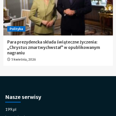
Polityka
Para prezydencka składa świąteczne życzenia:
„Chrystus zmartwychwstał” w opublikowanym
nagraniu
5 kwietnia, 2026
Nasze serwisy
199.pl