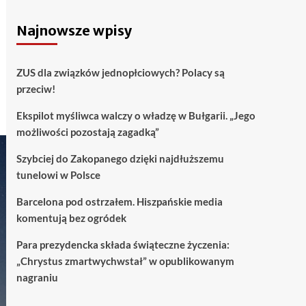
Najnowsze wpisy
ZUS dla związków jednopłciowych? Polacy są
przeciw!
Ekspilot myśliwca walczy o władzę w Bułgarii. „Jego
możliwości pozostają zagadką”
Szybciej do Zakopanego dzięki najdłuższemu
tunelowi w Polsce
Barcelona pod ostrzałem. Hiszpańskie media
komentują bez ogródek
Para prezydencka składa świąteczne życzenia:
„Chrystus zmartwychwstał” w opublikowanym
nagraniu