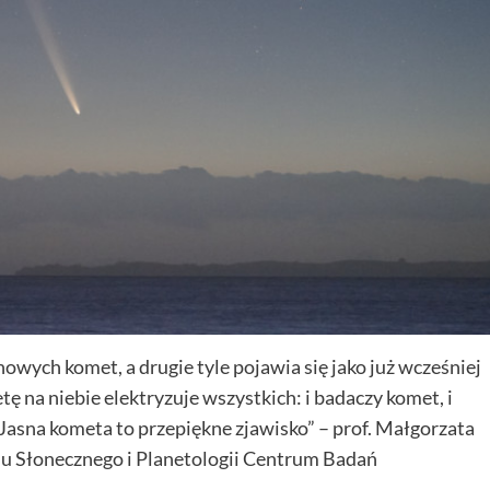
nowych komet, a drugie tyle pojawia się jako już wcześniej
tę na niebie elektryzuje wszystkich: i badaczy komet, i
Jasna kometa to przepiękne zjawisko” – prof. Małgorzata
u Słonecznego i Planetologii Centrum Badań