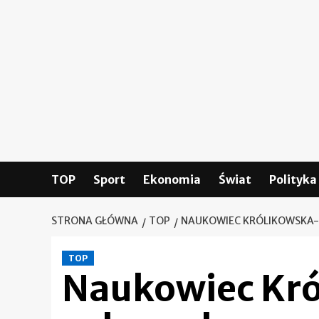
Skip
to
content
TOP
Sport
Ekonomia
Świat
Polityka
STRONA GŁÓWNA
TOP
NAUKOWIEC KRÓLIKOWSKA-
TOP
Naukowiec Kro