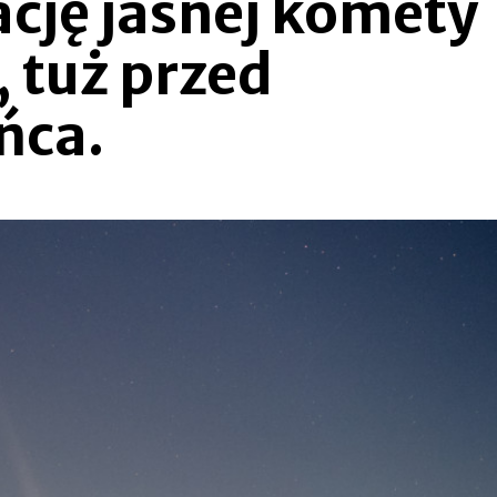
cję jasnej komety
, tuż przed
ńca.