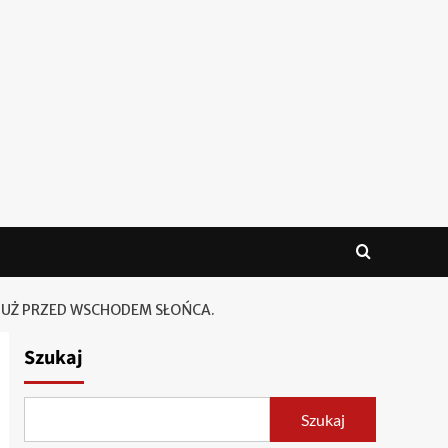
 TUŻ PRZED WSCHODEM SŁOŃCA.
Szukaj
Szukaj