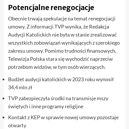
Potencjalne renegocjacje
Obecnie trwają spekulacje na temat renegocjacji
umowy. Z informacji TVP wynika, że Redakcja
Audycji Katolickich nie była w stanie zrealizować
wszystkich zobowiązań wynikających z szerokiego
zakresu umowy. Pomimo trudności finansowych,
Telewizja Polska stara się wychodzić naprzeciw
potrzebom widzów, w tym osób wierzących.
Budżet audycji katolickich w 2023 roku wynosił
34,4 mln zł
TVP zabezpieczyła środki na transmisje mszy
świętych i inne programy religijne
Kontakt z KEP w sprawie nowej umowy pozostaje
otwarty