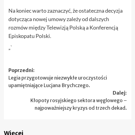
Na koniec warto zaznaczyć, że ostateczna decyzja
dotycząca nowej umowy zależy od dalszych
rozmów między Telewizją Polską a Konferencją
Episkopatu Polski.
„`
Zobacz
Poprzedni:
Legia przygotowuje niezwykłe uroczystości
wpisy
upamiętniające Lucjana Brychczego.
Dalej:
Kłopoty rosyjskiego sektora węglowego –
najpoważniejszy kryzys od trzech dekad.
Więcej