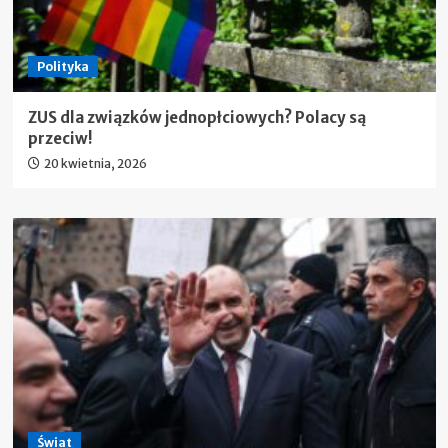
Polityka
ZUS dla związków jednopłciowych? Polacy są
przeciw!
20 kwietnia, 2026
Świat