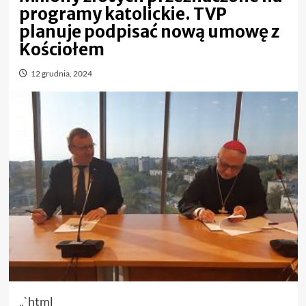
programy katolickie. TVP
planuje podpisać nową umowę z
Kościołem
12 grudnia, 2024
„`html