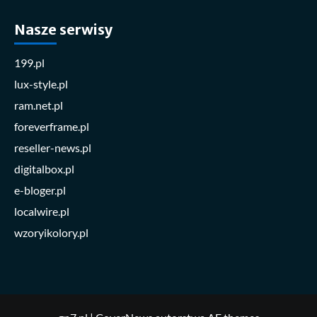
Nasze serwisy
199.pl
lux-style.pl
ram.net.pl
foreverframe.pl
reseller-news.pl
digitalbox.pl
e-bloger.pl
localwire.pl
wzoryikolory.pl