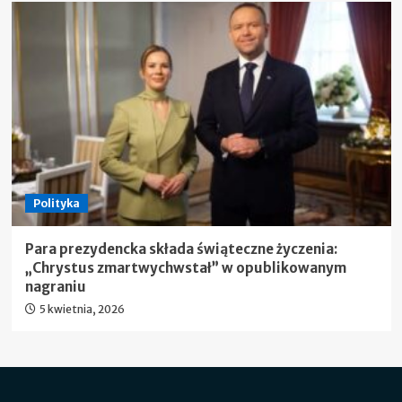
Polityka
Para prezydencka składa świąteczne życzenia:
„Chrystus zmartwychwstał” w opublikowanym
nagraniu
5 kwietnia, 2026