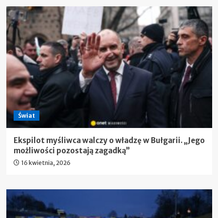
Świat
Ekspilot myśliwca walczy o władzę w Bułgarii. „Jego
możliwości pozostają zagadką”
16 kwietnia, 2026