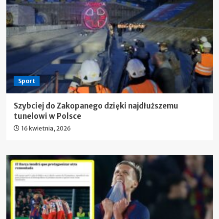
Sport
Szybciej do Zakopanego dzięki najdłuższemu
tunelowi w Polsce
16 kwietnia, 2026