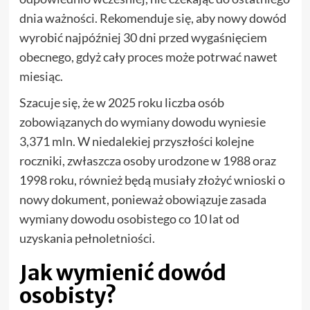
dnia ważności. Rekomenduje się, aby nowy dowód
wyrobić najpóźniej 30 dni przed wygaśnięciem
obecnego, gdyż cały proces może potrwać nawet
miesiąc.
Szacuje się, że w 2025 roku liczba osób
zobowiązanych do wymiany dowodu wyniesie
3,371 mln. W niedalekiej przyszłości kolejne
roczniki, zwłaszcza osoby urodzone w 1988 oraz
1998 roku, również będą musiały złożyć wnioski o
nowy dokument, ponieważ obowiązuje zasada
wymiany dowodu osobistego co 10 lat od
uzyskania pełnoletniości.
Jak wymienić dowód
osobisty?