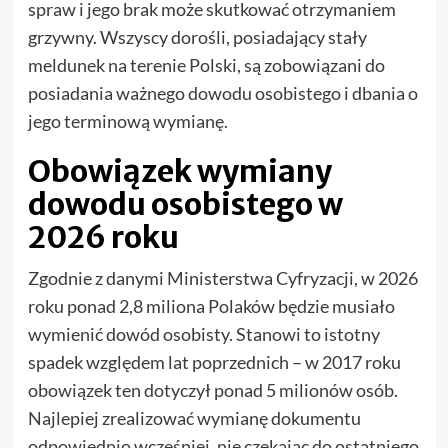
spraw i jego brak może skutkować otrzymaniem
grzywny. Wszyscy dorośli, posiadający stały
meldunek na terenie Polski, są zobowiązani do
posiadania ważnego dowodu osobistego i dbania o
jego terminową wymianę.
Obowiązek wymiany
dowodu osobistego w
2026 roku
Zgodnie z danymi Ministerstwa Cyfryzacji, w 2026
roku ponad 2,8 miliona Polaków będzie musiało
wymienić dowód osobisty. Stanowi to istotny
spadek względem lat poprzednich – w 2017 roku
obowiązek ten dotyczył ponad 5 milionów osób.
Najlepiej zrealizować wymianę dokumentu
odpowiednio wcześniej, nie czekając do ostatniego