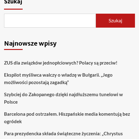
Szukaj
Szukaj
Najnowsze wpisy
ZUS dla związków jednopłciowych? Polacy są przeciw!
Ekspilot myśliwca walczy o władzę w Bułgarii. „Jego
możliwości pozostają zagadką”
Szybciej do Zakopanego dzięki najdłuższemu tunelowi w
Polsce
Barcelona pod ostrzałem. Hiszpańskie media komentują bez
ogródek
Para prezydencka składa świąteczne życzenia: „Chrystus