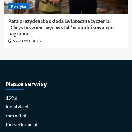
Polityka
Para prezydencka składa świąteczne życzenia:
„Chrystus zmartwychwstał” w opublikowanym
nagraniu
5 kwietnia, 2026
Nasze serwisy
199.pl
lux-style.pl
ram.net.pl
foreverframe.pl