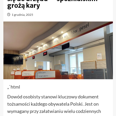
grożą kary
1 grudnia, 2025
„`html
Dowód osobisty stanowi kluczowy dokument
tożsamości każdego obywatela Polski. Jest on
wymagany przy załatwianiu wielu codziennych