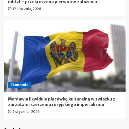
mld zł – przekroczono pierwotne założenia
12 stycznia, 2026
Ekonomia
Mołdawia likwiduje placówkę kulturalną w związku z
zarzutami szerzenia rosyjskiego imperializmu
5 stycznia, 2026