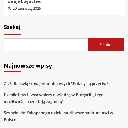
swoje bogactwo
20 czerwca, 2025
Szukaj
Szukaj
Najnowsze wpisy
ZUS dla związków jednopłciowych? Polacy są przeciw!
Ekspilot myśliwca walczy o władzę w Bułgarii. „Jego
możliwości pozostają zagadką”
Szybciej do Zakopanego dzięki najdłuższemu tunelowi w
Polsce