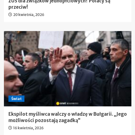
ZUS dla związków jednopłciowych? Polacy są
przeciw!
20 kwietnia, 2026
Świat
Ekspilot myśliwca walczy o władzę w Bułgarii. „Jego
możliwości pozostają zagadką”
16 kwietnia, 2026