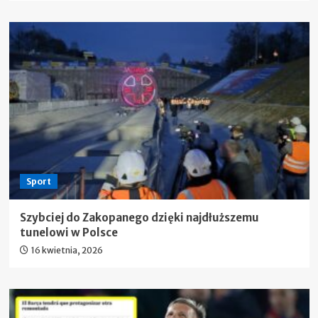
Sport
Szybciej do Zakopanego dzięki najdłuższemu
tunelowi w Polsce
16 kwietnia, 2026