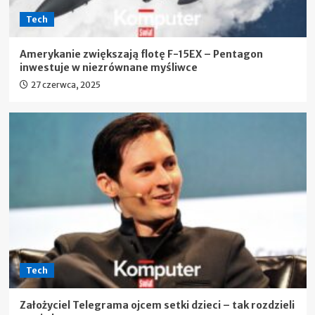
Tech
Amerykanie zwiększają flotę F-15EX – Pentagon
inwestuje w niezrównane myśliwce
27 czerwca, 2025
Tech
Założyciel Telegrama ojcem setki dzieci – tak rozdzieli