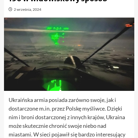
2 września, 2024
Ukraińska armia posiada zarówno swoje, jak i
dostarczone m.in. przez Polskę myśliwce. Dzięki
nim i broni dostarczonej z innych krajów, Ukraina
może skutecznie chronić swoje niebo nad
miastami. W sieci pojawił się bardzo interesujący