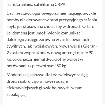
irańska antena satelitarna CRPA.
Czyli zestawu ogonowego zamieniającego zwykłe
bomby niekierowane w broń precyzyjnego rażenia
i była już stosowana chociażby w dronach Orlan.
Jej domeną jest umożliwienie komunikacji
dalekiego zasięgu zarówno w zastosowaniach
cywilnych, jak i wojskowych. Nowa wersja Gieran-
2 została wyposażona w nową antenę i masie 90
kg, co oznacza niemal dwukrotny wzrost w
porównaniu z pierwotnymi 50 kg.
Modernizacja pozwoliła też zwiększyć zasięg
drona i uzbroić go w nowe rodzaje
efektywniejszych głowic bojowych, w tym
zapalającą.