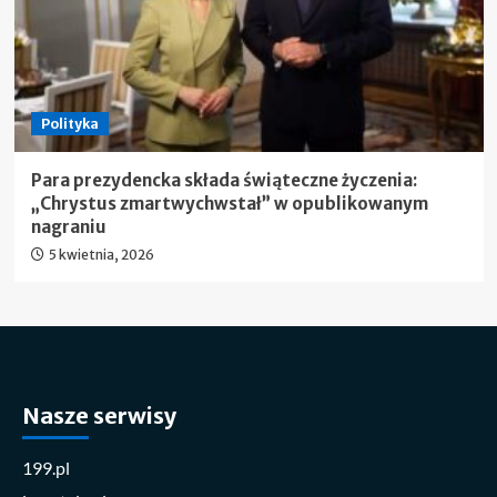
Polityka
Para prezydencka składa świąteczne życzenia:
„Chrystus zmartwychwstał” w opublikowanym
nagraniu
5 kwietnia, 2026
Nasze serwisy
199.pl