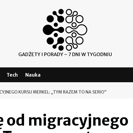
GADŻETY I PORADY – 7 DNI W TYGODNIU
Tech
Nauka
CYJNEGO KURSU MERKEL: „TYM RAZEM TO NA SERIO”
ę od migracyjnego