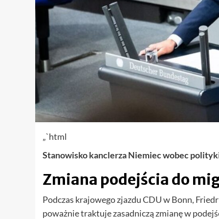
„`html
Stanowisko kanclerza Niemiec wobec polityki
Zmiana podejścia do mig
Podczas krajowego zjazdu CDU w Bonn, Friedri
poważnie traktuje zasadniczą zmianę w podejści