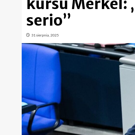
kursu Merkel: 
serio”
31 sierpnia, 2025