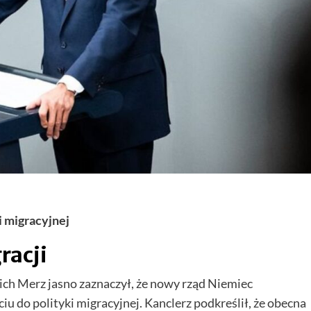
 migracyjnej
racji
ch Merz jasno zaznaczył, że nowy rząd Niemiec
u do polityki migracyjnej. Kanclerz podkreślił, że obecna