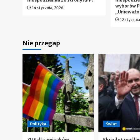
Niespodzianka ze strony RPP?
Niespodzi
wyborów P
14 stycznia, 2026
„Unieważn
12 styczni
Nie przegap
Polityka
Świat
ZUS dla związków
Ekspilot myśli