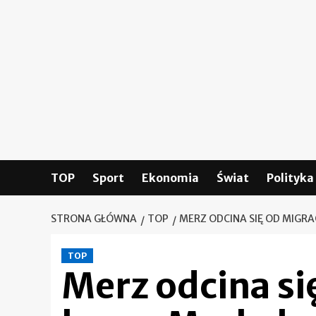
Skip
to
content
TOP
Sport
Ekonomia
Świat
Polityka
STRONA GŁÓWNA
TOP
MERZ ODCINA SIĘ OD MIGRA
TOP
Merz odcina si