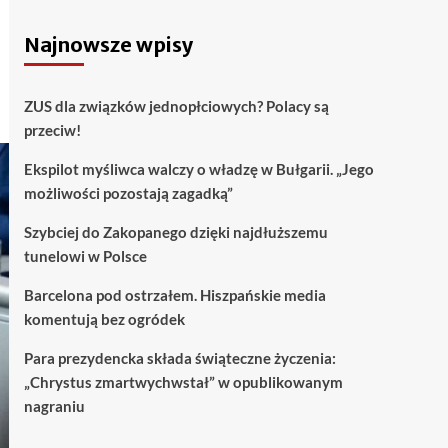
Najnowsze wpisy
ZUS dla związków jednopłciowych? Polacy są
przeciw!
Ekspilot myśliwca walczy o władzę w Bułgarii. „Jego
możliwości pozostają zagadką”
Szybciej do Zakopanego dzięki najdłuższemu
tunelowi w Polsce
Barcelona pod ostrzałem. Hiszpańskie media
komentują bez ogródek
Para prezydencka składa świąteczne życzenia:
„Chrystus zmartwychwstał” w opublikowanym
nagraniu