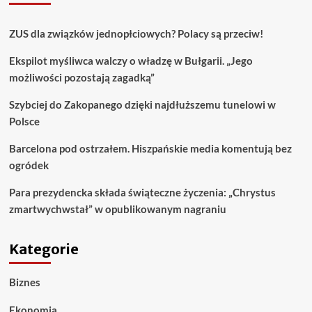
ZUS dla związków jednopłciowych? Polacy są przeciw!
Ekspilot myśliwca walczy o władzę w Bułgarii. „Jego
możliwości pozostają zagadką”
Szybciej do Zakopanego dzięki najdłuższemu tunelowi w
Polsce
Barcelona pod ostrzałem. Hiszpańskie media komentują bez
ogródek
Para prezydencka składa świąteczne życzenia: „Chrystus
zmartwychwstał” w opublikowanym nagraniu
Kategorie
Biznes
Ekonomia