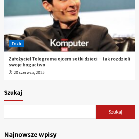
Tech
Założyciel Telegrama ojcem setki dzieci – tak rozdzieli
swoje bogactwo
20 czerwca, 2025
Szukaj
Szukaj
Najnowsze wpisy