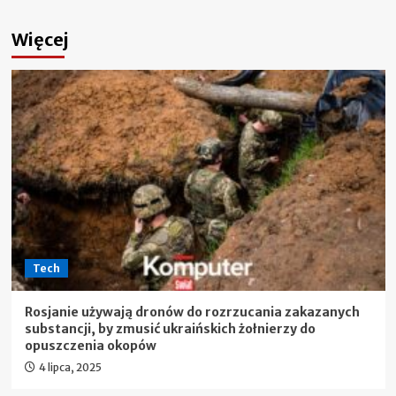
Więcej
Tech
Rosjanie używają dronów do rozrzucania zakazanych
substancji, by zmusić ukraińskich żołnierzy do
opuszczenia okopów
4 lipca, 2025