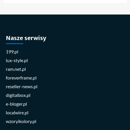
Nasze serwisy
199.pl
lux-style.pl
ram.net.pl
foreverframe.pl
reseller-news.pl
digitalbox.pl
e-bloger.pl
localwire.pl
wzoryikolory.pl