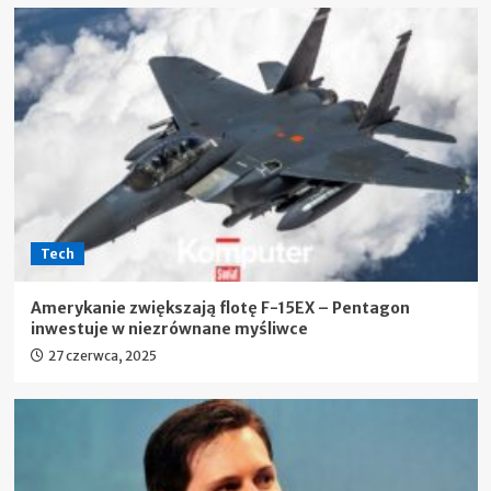
Tech
Amerykanie zwiększają flotę F-15EX – Pentagon
inwestuje w niezrównane myśliwce
27 czerwca, 2025