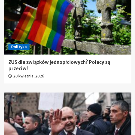
Polityka
ZUS dla związków jednopłciowych? Polacy są
przeciw!
20 kwietnia, 2026