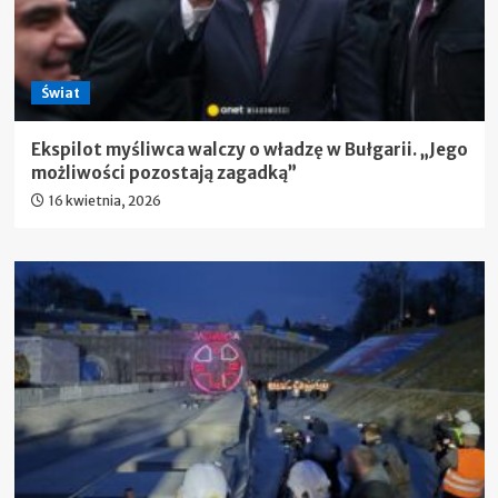
Świat
Ekspilot myśliwca walczy o władzę w Bułgarii. „Jego
możliwości pozostają zagadką”
16 kwietnia, 2026