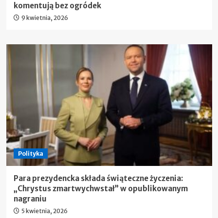
komentują bez ogródek
9 kwietnia, 2026
Polityka
Para prezydencka składa świąteczne życzenia:
„Chrystus zmartwychwstał” w opublikowanym
nagraniu
5 kwietnia, 2026