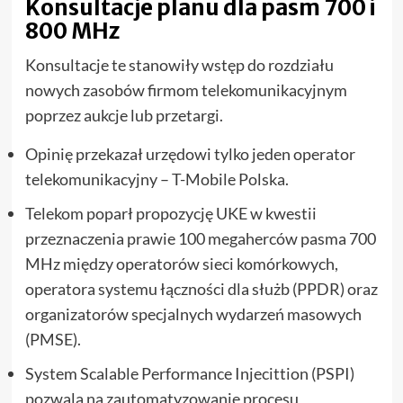
Konsultacje planu dla pasm 700 i
800 MHz
Konsultacje te stanowiły wstęp do rozdziału
nowych zasobów firmom telekomunikacyjnym
poprzez aukcje lub przetargi.
Opinię przekazał urzędowi tylko jeden operator
telekomunikacyjny – T-Mobile Polska.
Telekom poparł propozycję UKE w kwestii
przeznaczenia prawie 100 megaherców pasma 700
MHz między operatorów sieci komórkowych,
operatora systemu łączności dla służb (PPDR) oraz
organizatorów specjalnych wydarzeń masowych
(PMSE).
System Scalable Performance Injecittion (PSPI)
pozwala na zautomatyzowanie procesu