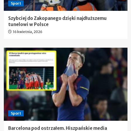
Sport
Szybciej do Zakopanego dzięki najdłuższemu
tunelowi w Polsce
16 kwietnia, 2026
Sport
Barcelona pod ostrzałem. Hiszpańskie media