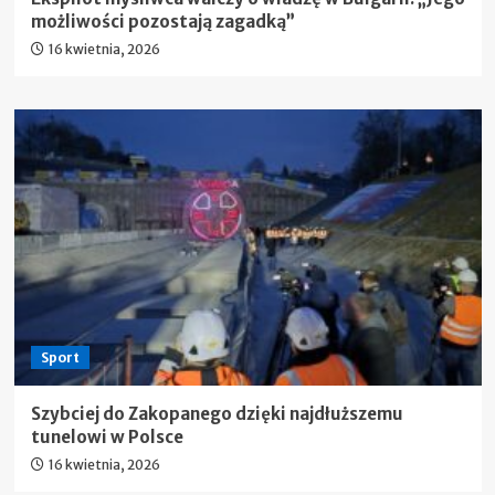
możliwości pozostają zagadką”
16 kwietnia, 2026
Sport
Szybciej do Zakopanego dzięki najdłuższemu
tunelowi w Polsce
16 kwietnia, 2026