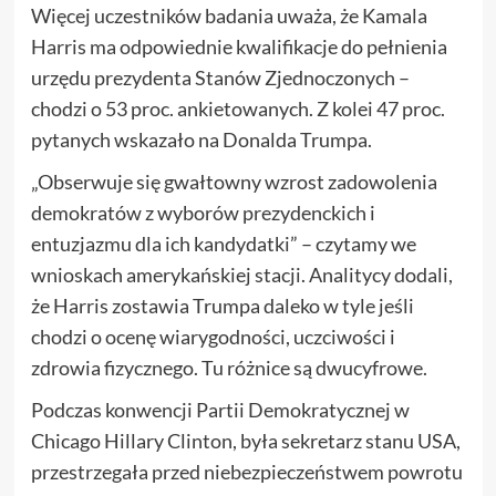
Więcej uczestników badania uważa, że Kamala
Harris ma odpowiednie kwalifikacje do pełnienia
urzędu prezydenta Stanów Zjednoczonych –
chodzi o 53 proc. ankietowanych. Z kolei 47 proc.
pytanych wskazało na Donalda Trumpa.
„Obserwuje się gwałtowny wzrost zadowolenia
demokratów z wyborów prezydenckich i
entuzjazmu dla ich kandydatki” – czytamy we
wnioskach amerykańskiej stacji. Analitycy dodali,
że Harris zostawia Trumpa daleko w tyle jeśli
chodzi o ocenę wiarygodności, uczciwości i
zdrowia fizycznego. Tu różnice są dwucyfrowe.
Podczas konwencji Partii Demokratycznej w
Chicago Hillary Clinton, była sekretarz stanu USA,
przestrzegała przed niebezpieczeństwem powrotu