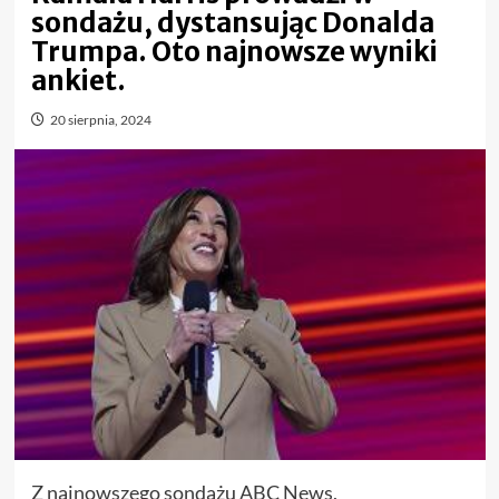
sondażu, dystansując Donalda
Trumpa. Oto najnowsze wyniki
ankiet.
20 sierpnia, 2024
Z najnowszego sondażu ABC News,