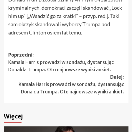
kryminalnych, demokraci zaczęli skandować „Lock
him up” [„Wsadzić go za kratki” – przyp. red.]. Taki
sam okrzyk skandowali wyborcy Trumpa pod
adresem Clinton osiem lat temu.
Zobacz
Poprzedni:
Kamala Harris prowadzi w sondażu, dystansując
wpisy
Donalda Trumpa. Oto najnowsze wyniki ankiet.
Dalej:
Kamala Harris prowadzi w sondażu, dystansując
Donalda Trumpa. Oto najnowsze wyniki ankiet.
Więcej