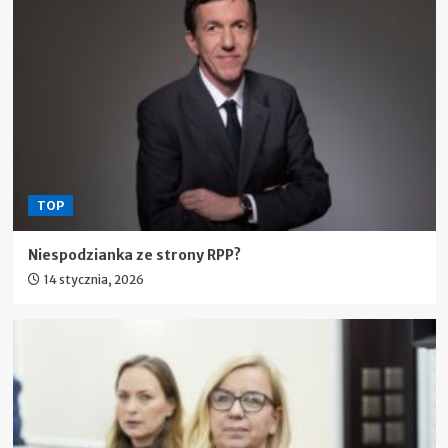
TOP
Niespodzianka ze strony RPP?
14 stycznia, 2026