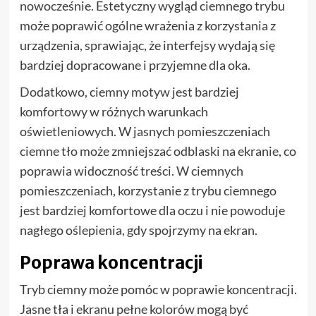
nowocześnie. Estetyczny wygląd ciemnego trybu
może poprawić ogólne wrażenia z korzystania z
urządzenia, sprawiając, że interfejsy wydają się
bardziej dopracowane i przyjemne dla oka.
Dodatkowo, ciemny motyw jest bardziej
komfortowy w różnych warunkach
oświetleniowych. W jasnych pomieszczeniach
ciemne tło może zmniejszać odblaski na ekranie, co
poprawia widoczność treści. W ciemnych
pomieszczeniach, korzystanie z trybu ciemnego
jest bardziej komfortowe dla oczu i nie powoduje
nagłego oślepienia, gdy spojrzymy na ekran.
Poprawa koncentracji
Tryb ciemny może pomóc w poprawie koncentracji.
Jasne tła i ekranu pełne kolorów mogą być