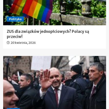
Polityka
ZUS dla związków jednopłciowych? Polacy są
przeciw!
20 kwietnia, 2026