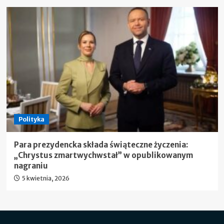
Polityka
Para prezydencka składa świąteczne życzenia:
„Chrystus zmartwychwstał” w opublikowanym
nagraniu
5 kwietnia, 2026