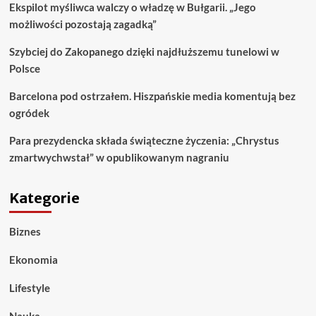
Ekspilot myśliwca walczy o władzę w Bułgarii. „Jego
możliwości pozostają zagadką”
Szybciej do Zakopanego dzięki najdłuższemu tunelowi w
Polsce
Barcelona pod ostrzałem. Hiszpańskie media komentują bez
ogródek
Para prezydencka składa świąteczne życzenia: „Chrystus
zmartwychwstał” w opublikowanym nagraniu
Kategorie
Biznes
Ekonomia
Lifestyle
Nauka