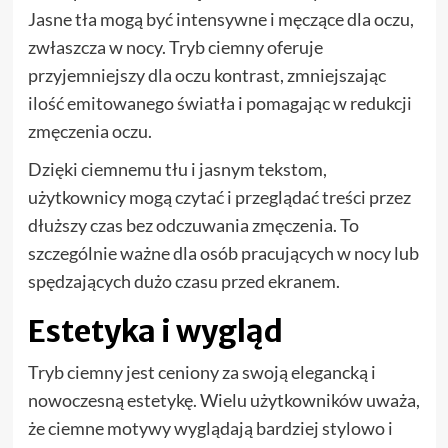
Jasne tła mogą być intensywne i męczące dla oczu,
zwłaszcza w nocy. Tryb ciemny oferuje
przyjemniejszy dla oczu kontrast, zmniejszając
ilość emitowanego światła i pomagając w redukcji
zmęczenia oczu.
Dzięki ciemnemu tłu i jasnym tekstom,
użytkownicy mogą czytać i przeglądać treści przez
dłuższy czas bez odczuwania zmęczenia. To
szczególnie ważne dla osób pracujących w nocy lub
spędzających dużo czasu przed ekranem.
Estetyka i wygląd
Tryb ciemny jest ceniony za swoją elegancką i
nowoczesną estetykę. Wielu użytkowników uważa,
że ciemne motywy wyglądają bardziej stylowo i