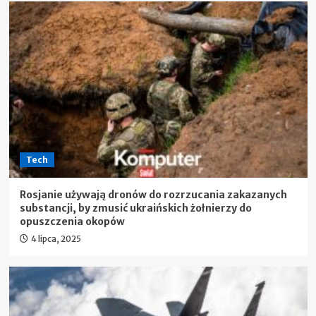
Tech
Rosjanie używają dronów do rozrzucania zakazanych
substancji, by zmusić ukraińskich żołnierzy do
opuszczenia okopów
4 lipca, 2025