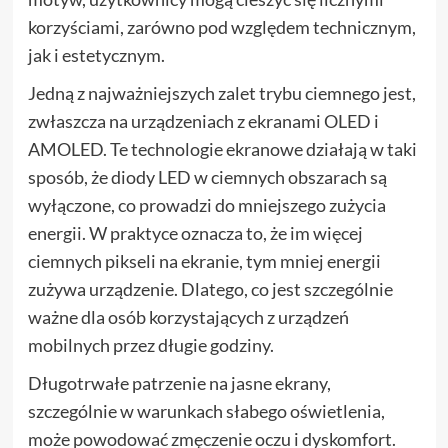
korzyściami, zarówno pod względem technicznym,
jak i estetycznym.
Jedną z najważniejszych zalet trybu ciemnego jest,
zwłaszcza na urządzeniach z ekranami OLED i
AMOLED. Te technologie ekranowe działają w taki
sposób, że diody LED w ciemnych obszarach są
wyłączone, co prowadzi do mniejszego zużycia
energii. W praktyce oznacza to, że im więcej
ciemnych pikseli na ekranie, tym mniej energii
zużywa urządzenie. Dlatego, co jest szczególnie
ważne dla osób korzystających z urządzeń
mobilnych przez długie godziny.
Długotrwałe patrzenie na jasne ekrany,
szczególnie w warunkach słabego oświetlenia,
może powodować zmęczenie oczu i dyskomfort.