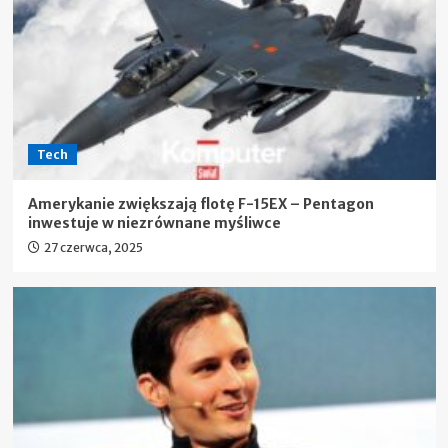
Tech
Amerykanie zwiększają flotę F-15EX – Pentagon
inwestuje w niezrównane myśliwce
27 czerwca, 2025