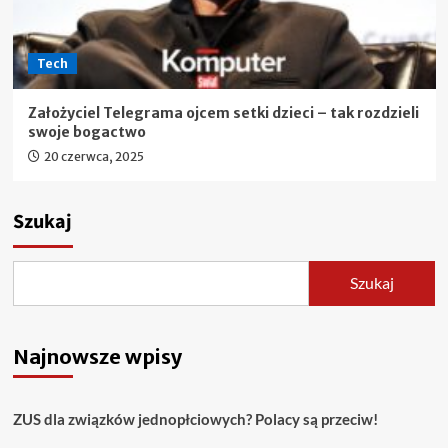
Tech
Założyciel Telegrama ojcem setki dzieci – tak rozdzieli
swoje bogactwo
20 czerwca, 2025
Szukaj
Szukaj
Najnowsze wpisy
ZUS dla związków jednopłciowych? Polacy są przeciw!