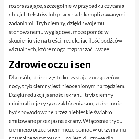
rozpraszające, szczególnie w przypadku czytania
długich tekstów lub pracy nad skomplikowanymi
zadaniami. Tryb ciemny, dzięki swojemu
stonowanemu wyglądowi, może pomóc w
skupieniu się na treści, redukując ilość bodźców
wizualnych, które mogą rozpraszać uwagę.
Zdrowie oczu i sen
Dla osób, które często korzystają z urządzeń w
nocy, tryb ciemny jest nieocenionym narzędziem.
Dzięki redukcji jasności ekranu, tryb ciemny
minimalizuje ryzyko zakłócenia snu, które może
być spowodowane przez niebieskie światło
emitowane przez jasne ekrany. Włączenie trybu
ciemnego przed snem może pomóc w utrzymaniu
naturalnego rytmu snu, co jest kluczowe dla