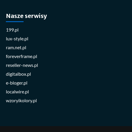
Nasze serwisy
199.pl
lux-style.pl
ram.net.pl
foreverframe.pl
reseller-news.pl
digitalbox.pl
e-bloger.pl
localwire.pl
wzoryikolory.pl