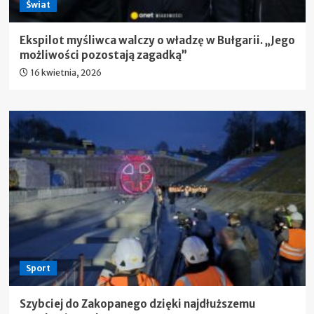
Świat
Ekspilot myśliwca walczy o władzę w Bułgarii. „Jego
możliwości pozostają zagadką”
16 kwietnia, 2026
Sport
Szybciej do Zakopanego dzięki najdłuższemu