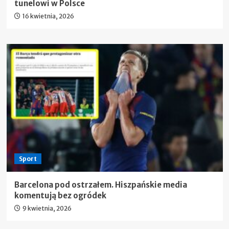
tunelowi w Polsce
16 kwietnia, 2026
Sport
Barcelona pod ostrzałem. Hiszpańskie media
komentują bez ogródek
9 kwietnia, 2026