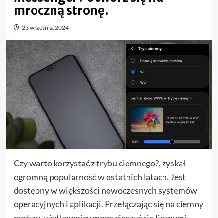
mroczną stronę.
23 września, 2024
Czy warto korzystać z trybu ciemnego?, zyskał
ogromną popularność w ostatnich latach. Jest
dostępny w większości nowoczesnych systemów
operacyjnych i aplikacji. Przełączając się na ciemny
motyw, użytkownicy mogą cieszyć się licznymi